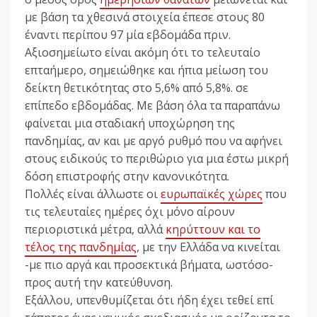
με βάση τα χθεσινά στοιχεία έπεσε στους 80
έναντι περίπου 97 μία εβδομάδα πριν.
Αξιοσημείωτο είναι ακόμη ότι το τελευταίο
επταήμερο, σημειώθηκε και ήπια μείωση του
δείκτη θετικότητας στο 5,6% από 5,8%. σε
επίπεδο εβδομάδας. Με βάση όλα τα παραπάνω
φαίνεται μια σταδιακή υποχώρηση της
πανδημίας, αν και με αργό ρυθμό που να αφήνει
στους ειδικούς το περιθώριο για μια έστω μικρή
δόση επιστροφής στην κανονικότητα.
Πολλές είναι άλλωστε οι
ευρωπαϊκές χώρες
που
τις τελευταίες ημέρες όχι μόνο αίρουν
περιοριστικά μέτρα, αλλά
κηρύττουν και το
τέλος της πανδημίας
, με την Ελλάδα να κινείται
-με πιο αργά και προσεκτικά βήματα, ωστόσο-
προς αυτή την κατεύθυνση.
Εξάλλου, υπενθυμίζεται ότι ήδη έχει τεθεί επί