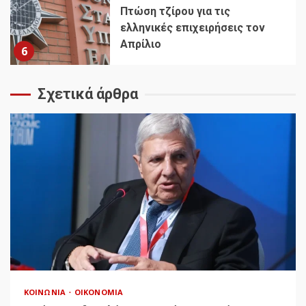
Πτώση τζίρου για τις
ελληνικές επιχειρήσεις τον
Απρίλιο
6
Σχετικά άρθρα
ΚΟΙΝΩΝΊΑ
ΟΙΚΟΝΟΜΊΑ