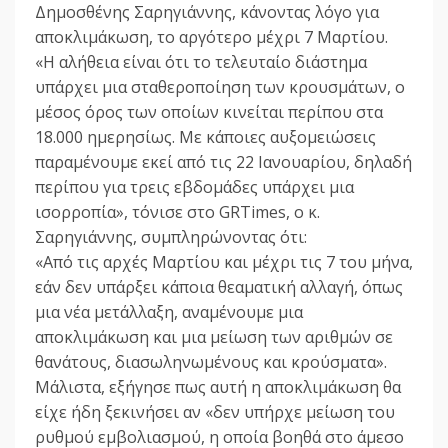
Δημοσθένης Σαρηγιάννης, κάνοντας λόγο για
αποκλιμάκωση, το αργότερο μέχρι 7 Μαρτίου.
«Η αλήθεια είναι ότι το τελευταίο διάστημα
υπάρχει μια σταθεροποίηση των κρουσμάτων, ο
μέσος όρος των οποίων κινείται περίπου στα
18.000 ημερησίως. Με κάποιες αυξομειώσεις
παραμένουμε εκεί από τις 22 Ιανουαρίου, δηλαδή
περίπου για τρεις εβδομάδες υπάρχει μια
ισορροπία», τόνισε στο GRTimes, ο κ.
Σαρηγιάννης, συμπληρώνοντας ότι:
«Από τις αρχές Μαρτίου και μέχρι τις 7 του μήνα,
εάν δεν υπάρξει κάποια θεαματική αλλαγή, όπως
μια νέα μετάλλαξη, αναμένουμε μια
αποκλιμάκωση και μια μείωση των αριθμών σε
θανάτους, διασωληνωμένους και κρούσματα».
Μάλιστα, εξήγησε πως αυτή η αποκλιμάκωση θα
είχε ήδη ξεκινήσει αν «δεν υπήρχε μείωση του
ρυθμού εμβολιασμού, η οποία βοηθά στο άμεσο