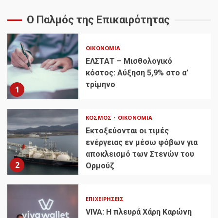
Ο Παλμός της Επικαιρότητας
ΟΙΚΟΝΟΜΊΑ
ΕΛΣΤΑΤ – Μισθολογικό
κόστος: Αύξηση 5,9% στο α’
τρίμηνο
1
ΚΌΣΜΟΣ
ΟΙΚΟΝΟΜΊΑ
Εκτοξεύονται οι τιμές
ενέργειας εν μέσω φόβων για
αποκλεισμό των Στενών του
2
Ορμούζ
ΕΠΙΧΕΙΡΉΣΕΙΣ
VIVA: Η πλευρά Χάρη Καρώνη