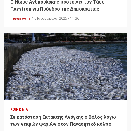
Ο Νίκος Ανδρουλάκης προτείνει τον Τάσο
Γιαννίτση για Πρόεδρο της Δημοκρατίας
newsroom
16 Ιανουαρίου, 2025 - 11:36
ΚΟΙΝΩΝΊΑ
Σε κατάσταση Έκτακτης Ανάγκης ο Βόλος λόγω
των νεκρών ψαριών στον Παγασητικό κόλπο