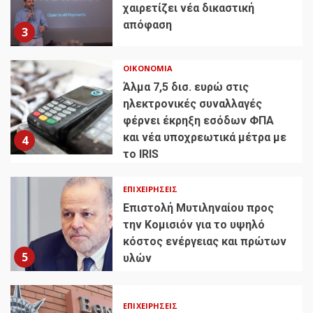
χαιρετίζει νέα δικαστική
απόφαση
3
ΟΙΚΟΝΟΜΊΑ
Άλμα 7,5 δισ. ευρώ στις
ηλεκτρονικές συναλλαγές
φέρνει έκρηξη εσόδων ΦΠΑ
και νέα υποχρεωτικά μέτρα με
4
το IRIS
ΕΠΙΧΕΙΡΉΣΕΙΣ
Επιστολή Μυτιληναίου προς
την Κομισιόν για το υψηλό
κόστος ενέργειας και πρώτων
5
υλών
ΕΠΙΧΕΙΡΉΣΕΙΣ