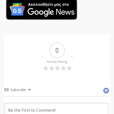
0
Article Rating
Subscribe