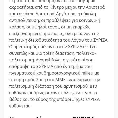
περισσότερο –και οριζόντια– τα «σοβαρά»
ακροατήρια, από το Κέντρο μέχρι την Αριστερά
και την άκρα Αριστερά. Αργότερα, η εύκολη
αντιπολίτευση, οι προβλέψεις για κοινωνική
κόλαση, οι υψηλοί τόνοι, οι μη επαρκώς
επεξεργασμένες προτάσεις, όλα μείωναν την
πολιτική διεισδυτικότητα του λόγου του ΣΥΡΙΖΑ.
Ο αρνητισμός απέναντι στον ΣΥΡΙΖΑ ενείχε
συνεπώς και μια τρίτη διάσταση, πολιτικο-
πολιτισμική. Αναμφίβολα, η γεμάτη οίηση
απόρριψη του ΣΥΡΙΖΑ από ένα τμήμα του
πνευματικού και δημοσιογραφικού milieu με
ισχυρή πρόσβαση στα ΜΜΕ ενδυνάμωσε την
πολιτισμική διάσταση του αρνητισμού. Δεν
ευθύνονται όμως οι «αντίπαλες» ελίτ για το
βάθος και το εύρος της απόρριψης. Ο ΣΥΡΙΖΑ
ευθύνεται.