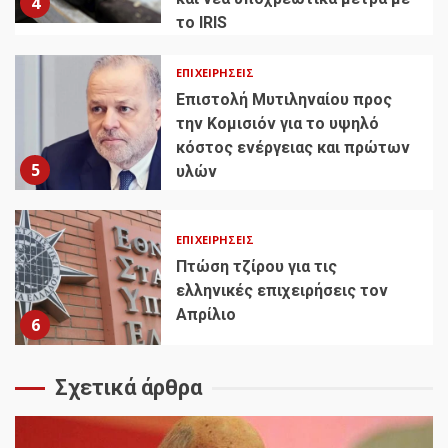
4
το IRIS
ΕΠΙΧΕΙΡΉΣΕΙΣ
Επιστολή Μυτιληναίου προς
την Κομισιόν για το υψηλό
κόστος ενέργειας και πρώτων
5
υλών
ΕΠΙΧΕΙΡΉΣΕΙΣ
Πτώση τζίρου για τις
ελληνικές επιχειρήσεις τον
Απρίλιο
6
Σχετικά άρθρα