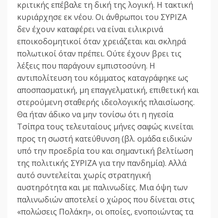
κριτικής επέβαλε τη δική της λογική. Η τακτική
κυριάρχησε εκ νέου. Οι άνθρωποι του ΣΥΡΙΖΑ
δεν έχουν καταφέρει να είναι ειλικρινά
εποικοδομητικοί όταν χρειάζεται και σκληρά
πολωτικοί όταν πρέπει. Ούτε έχουν βρει τις
λέξεις που παράγουν εμπιστοσύνη. Η
αντιπολίτευση του κόμματος καταγράφηκε ως
αποσπασματική, μη επαγγελματική, επιθετική και
στερούμενη σταθερής ιδεολογικής πλαισίωσης.
Θα ήταν άδικο να μην τονίσω ότι η ηγεσία
Τσίπρα τους τελευταίους μήνες σαφώς κινείται
προς τη σωστή κατεύθυνση (βλ. ομάδα ειδικών
υπό την προεδρία του και σημαντική βελτίωση
της πολιτικής ΣΥΡΙΖΑ για την πανδημία). Αλλά
αυτό συντελείται χωρίς στρατηγική
αυστηρότητα και με παλινωδίες. Μια όψη των
παλινωδιών αποτελεί ο χώρος που δίνεται στις
«πολώσεις Πολάκη», οι οποίες, ενοποιώντας τα