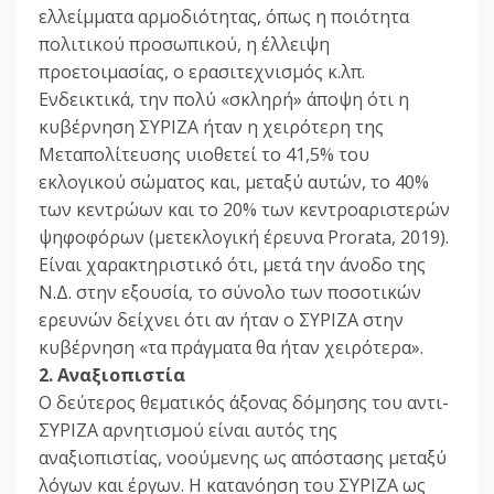
ελλείμματα αρμοδιότητας, όπως η ποιότητα
πολιτικού προσωπικού, η έλλειψη
προετοιμασίας, ο ερασιτεχνισμός κ.λπ.
Ενδεικτικά, την πολύ «σκληρή» άποψη ότι η
κυβέρνηση ΣΥΡΙΖΑ ήταν η χειρότερη της
Μεταπολίτευσης υιοθετεί το 41,5% του
εκλογικού σώματος και, μεταξύ αυτών, το 40%
των κεντρώων και το 20% των κεντροαριστερών
ψηφοφόρων (μετεκλογική έρευνα Prorata, 2019).
Είναι χαρακτηριστικό ότι, μετά την άνοδο της
Ν.Δ. στην εξουσία, το σύνολο των ποσοτικών
ερευνών δείχνει ότι αν ήταν ο ΣΥΡΙΖΑ στην
κυβέρνηση «τα πράγματα θα ήταν χειρότερα».
2. Αναξιοπιστία
Ο δεύτερος θεματικός άξονας δόμησης του αντι-
ΣΥΡΙΖΑ αρνητισμού είναι αυτός της
αναξιοπιστίας, νοούμενης ως απόστασης μεταξύ
λόγων και έργων. Η κατανόηση του ΣΥΡΙΖΑ ως