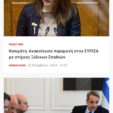
ΠΟΛΙΤΙΚΉ
Κασιμάτη: Ανακοίνωσε παραμονή στον ΣΥΡΙΖΑ
με στίχους Ξύλινων Σπαθιών
newsroom
25 Νοεμβρίου, 2024 - 12:22