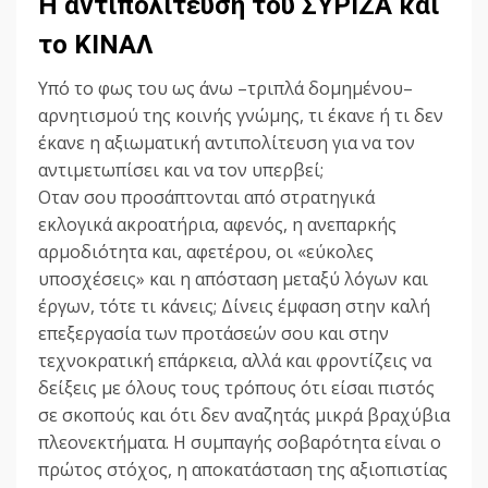
Η αντιπολίτευση του ΣΥΡΙΖΑ και
το ΚΙΝΑΛ
Υπό το φως του ως άνω –τριπλά δομημένου–
αρνητισμού της κοινής γνώμης, τι έκανε ή τι δεν
έκανε η αξιωματική αντιπολίτευση για να τον
αντιμετωπίσει και να τον υπερβεί;
Οταν σου προσάπτονται από στρατηγικά
εκλογικά ακροατήρια, αφενός, η ανεπαρκής
αρμοδιότητα και, αφετέρου, οι «εύκολες
υποσχέσεις» και η απόσταση μεταξύ λόγων και
έργων, τότε τι κάνεις; Δίνεις έμφαση στην καλή
επεξεργασία των προτάσεών σου και στην
τεχνοκρατική επάρκεια, αλλά και φροντίζεις να
δείξεις με όλους τους τρόπους ότι είσαι πιστός
σε σκοπούς και ότι δεν αναζητάς μικρά βραχύβια
πλεονεκτήματα. Η συμπαγής σοβαρότητα είναι ο
πρώτος στόχος, η αποκατάσταση της αξιοπιστίας