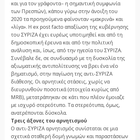
και για τον γράφοντα– η σημαντική συμφωνία
των Πρεσπών), κάπου γύρω στην άνοιξη του
2020 τα προηγούμενα φαίνονταν «μακρινά» και
«λίγα». Η ex post facto απαξίωση της κυβέρνησης
του ΣΥΡΙΖΑ έχει ευρέως υποτιμηθεί και από τη
δημοσκοπική έρευνα και από την πολιτική
ανάλυση και, ίσως, από την ηγεσία του ΣΥΡΙΖΑ.
Συνέβαλε δε, σε συνδυασμό με τη δυσκολία της
αξιωματικής αντιπολίτευσης να βρει ένα νέο
βηματισμό, στην παγίωση της αντι-ΣΥΡΙΖΑ
διάθεσης. Οι αρνητικές στάσεις, χωρίς να
διευρυνθούν ποσοτικά (στοιχεία κυρίως από
MRB), μετατράπηκαν σε κάτι που πλέον έμοιαζε
με ισχυρό στερεότυπο. Τα στερεότυπα, όμως,
ανατρέπονται δύσκολα.
Τρεις άξονες του αρνητισμού
Ο αντι-ΣΥΡΙΖΑ αρνητισμός συνίσταται σε μια
σχετικά σταθερή δομή γνωμών και παραστάσεων