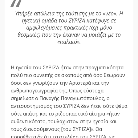
Υπήρξε απώλεια της ταύτισης με το «νέο». Η
ηγετική ομάδα του ΣΥΡΙΖΑ κατέφυγε σε
αμφιλεγόμενες πρακτικές (όχι μόνο
θεσμικές) που την έκαναν να μοιάζει με το
«παλαιό».
Η ηγεσία του ΣΥΡΙΖΑ ήταν στην πραγματικότητα
πολύ πιο συνεπής σε σκοπούς από όσο θεωρούν
όσοι δεν γνωρίζουν την Αριστερά και την
ανθρωπογεωγραφία της. Οπως εύστοχα
σημείωσε ο Παναγής Παναγιωτόπουλος, ο
αντισυστημισμός του ΣΥΡΙΖΑ δεν ήταν ούτε ψέμα
ούτε απάτη, και το ριζοσπαστικό αίτημα «ήταν
αυθεντικότατο, τουλάχιστον στην ηγεσία και
τους διανοούμενους [του ΣΥΡΙΖΑ]». Θα
προσέθετα δε ότι τα στελέχη του ΣΥΡΙΖΑ, ως