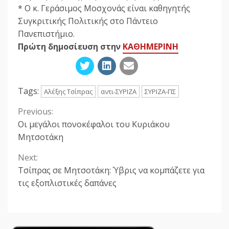
* Ο κ. Γεράσιμος Μοσχονάς είναι καθηγητής
Συγκριτικής Πολιτικής στο Πάντειο
Πανεπιστήμιο.
Πρώτη δημοσίευση στην
ΚΑΘΗΜΕΡΙΝΗ
Tags:
Αλέξης Τσίπρας
αντι-ΣΥΡΙΖΑ
ΣΥΡΙΖΑ-ΠΣ
Previous:
Continue
Οι μεγάλοι πονοκέφαλοι του Κυριάκου
Reading
Μητσοτάκη
Next:
Τσίπρας σε Μητσοτάκη: Ύβρις να κομπάζετε για
τις εξοπλιστικές δαπάνες