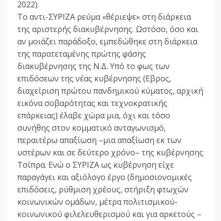
2022).
Το αντι-ΣΥΡΙΖΑ ρεύμα «θέριεψε» στη διάρκεια
της αριστερής διακυβέρνησης. Ωστόσο, όσο και
αν μοιάζει παράδοξο, εμπεδώθηκε στη διάρκεια
της παρατεταμένης πρώτης φάσης
διακυβέρνησης της Ν.Δ. Υπό το φως των
επιδόσεων της νέας κυβέρνησης (Εβρος,
διαχείριση πρώτου πανδημικού κύματος, αρχική
εικόνα σοβαρότητας και τεχνοκρατικής
επάρκειας) έλαβε χώρα μια, όχι και τόσο
συνήθης στον κομματικό ανταγωνισμό,
περαιτέρω απαξίωση –μια απαξίωση εκ των
υστέρων και σε δεύτερο χρόνο– της κυβέρνησης
Τσίπρα. Ενώ ο ΣΥΡΙΖΑ ως κυβέρνηση είχε
παραγάγει και αξιόλογο έργο (δημοσιονομικές
επιδόσεις, ρύθμιση χρέους, στήριξη φτωχών
κοινωνικών ομάδων, μέτρα πολιτισμικού-
κοινωνικού φιλελευθερισμού και για αρκετούς –