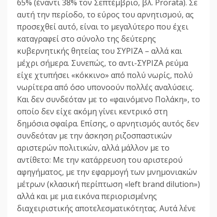
65% (έναντι 38% τον Σεπτέμβριο, βλ. Prorata). Σε
αυτή την περίοδο, το εύρος του αρνητισμού, ας
προσεχθεί αυτό, είναι το μεγαλύτερο που έχει
καταγραφεί στο σύνολο της δεύτερης
κυβερνητικής θητείας του ΣΥΡΙΖΑ – αλλά και
μέχρι σήμερα. Συνεπώς, το αντι-ΣΥΡΙΖΑ ρεύμα
είχε χτυπήσει «κόκκινο» από πολύ νωρίς, πολύ
νωρίτερα από όσο υπονοούν πολλές αναλύσεις.
Και δεν συνδεόταν με το «φαινόμενο Πολάκη», το
οποίο δεν είχε ακόμη γίνει κεντρικό στη
δημόσια σφαίρα. Επίσης, ο αρνητισμός αυτός δεν
συνδεόταν με την άσκηση ριζοσπαστικών
αριστερών πολιτικών, αλλά μάλλον με το
αντίθετο: Με την κατάρρευση του αριστερού
αφηγήματος, με την εφαρμογή των μνημονιακών
μέτρων (κλασική περίπτωση «left brand dilution»)
αλλά και με μια εικόνα περιορισμένης
διαχειριστικής αποτελεσματικότητας. Αυτά λένε