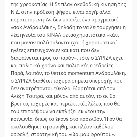
της χρεοκοπίας. Η δε πλαγιοκαθοδική κίνηση της
Ν.Δ. στην πρόθεση ψήφου είναι αργή, αλλά
παρατεταμένη. Αν δεν υπάρξει ένα πραγματικό
«σοκ Ανδρουλάκη», δηλαδή το να λειτουργήσει η
νέα ηγεσία του ΚΙΝΑΛ μετασχηματιστικά –κάτι
που μόνον πολύ ταλαντούχοι ή χαρισματικοί
ηγέτες επιτυγχάνουν και κάτι που δεν
διαφαίνεται προς το παρόν–, τότε ο ΣΥΡΙΖΑ έχει
και πολιτικό χρόνο και πολιτικές εφεδρείες.
Παρά, λοιπόν, το θετικό momentum Ανδρουλάκη,
ο ΣΥΡΙΖΑ διαθέτει ισχυρά σημεία υπεροχής που
δεν ανατρέπονται εύκολα. Εξαρτάται από τον
Αλέξη Τσίπρα, και μόνον από αυτόν, το αν θα
βρει τις ισχυρές και περιεκτικές λέξεις που θα
του επιτρέψουν να εκπλήξει εκ νέου την
κοινωνία, όπως το έκανε στο παρελθόν. Ή αν θα
ακολουθήσει τη συνήθη, και πλέον καθόλου
ασφαλή, στρατηγική του «ώριμου φρούτου».