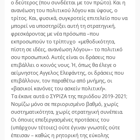
ο δεύτερος (που συνδέεται με τον πρώτο). Και η
ανανέωση του πολιτικού λόγου και ύφους, ο
τρίτος. Και, φυσικά, συγκροτείς επιτελείο που να
μπορεί να υποστηρίξει αυτή τη στρατηγική,
φρεσκάροντας με νέα πρόσωπα –που
εκπροσωπούν το τρίπτυχο «μεθοδικότητα,
πίστη σε ιδέες, ανανέωση λόγου»– το πολιτικό
σου προσωπικό. Αυτές είναι οι δράσεις που
επιβάλλει ο κοινός νους. Ή, όπως θα έλεγε ο
αείμνηστος Αγγελος Ελεφάντης, οι δράσεις που
επιβάλλουν, τον παραθέτω από μνήμης, οι
«βασικοί κανόνες του ασκείν πολιτική».
Τα έκανε αυτά ο ΣΥΡΙΖΑ της περιόδου 2019-2021;
Νομίζω μόνο σε περιορισμένο βαθμό, χωρίς
συστηματικότητα, χωρίς στρατηγική συνέπεια.
Οι όποιες επεξεργασμένες προτάσεις του
(υπάρχουν τέτοιες) ούτε έγιναν γνωστές ούτε
έπεισαν – καθώς η ρητορική της εύκολης