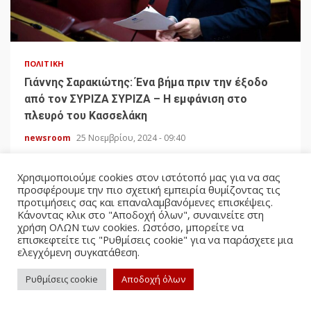
ΠΟΛΙΤΙΚΉ
Γιάννης Σαρακιώτης: Ένα βήμα πριν την έξοδο
από τον ΣΥΡΙΖΑ ΣΥΡΙΖΑ – Η εμφάνιση στο
πλευρό του Κασσελάκη
newsroom
25 Νοεμβρίου, 2024 - 09:40
Χρησιμοποιούμε cookies στον ιστότοπό μας για να σας
προσφέρουμε την πιο σχετική εμπειρία θυμίζοντας τις
προτιμήσεις σας και επαναλαμβανόμενες επισκέψεις.
Κάνοντας κλικ στο "Αποδοχή όλων", συναινείτε στη
χρήση ΟΛΩΝ των cookies. Ωστόσο, μπορείτε να
επισκεφτείτε τις "Ρυθμίσεις cookie" για να παράσχετε μια
ελεγχόμενη συγκατάθεση.
Ρυθμίσεις cookie
Αποδοχή όλων