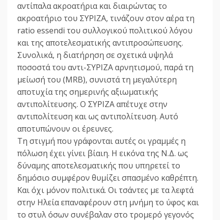
αντίπαλα ακροατήρια και διαιρώντας το
ακροατήριο του ΣΥΡΙΖΑ, τινάζουν στον αέρα τη
ratio essendi του συλλογικού πολιτικού λόγου
και της αποτελεσματικής αντιπροσώπευσης.
Συνολικά, η διατήρηση σε σχετικά υψηλά
ποσοστά του αντι-ΣΥΡΙΖΑ αρνητισμού, παρά τη
μείωσή του (MRB), συνιστά τη μεγαλύτερη
αποτυχία της σημερινής αξιωματικής
αντιπολίτευσης. Ο ΣΥΡΙΖΑ απέτυχε στην
αντιπολίτευση και ως αντιπολίτευση. Αυτό
αποτυπώνουν οι έρευνες.
Τη στιγμή που γράφονται αυτές οι γραμμές η
πόλωση έχει γίνει βίαιη. Η εικόνα της Ν.Δ. ως
δύναμης αποτελεσματικής που υπηρετεί το
δημόσιο συμφέρον θυμίζει σπασμένο καθρέπτη.
Και όχι μόνον πολιτικά. Οι τσάντες με τα λεφτά
στην Ηλεία επαναφέρουν στη μνήμη το ύφος και
το στυλ όσων συνέβαλαν στο τρομερό γεγονός