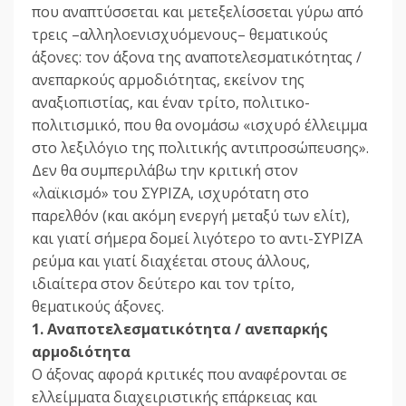
που αναπτύσσεται και μετεξελίσσεται γύρω από
τρεις –αλληλοενισχυόμενους– θεματικούς
άξονες: τον άξονα της αναποτελεσματικότητας /
ανεπαρκούς αρμοδιότητας, εκείνον της
αναξιοπιστίας, και έναν τρίτο, πολιτικο-
πολιτισμικό, που θα ονομάσω «ισχυρό έλλειμμα
στο λεξιλόγιο της πολιτικής αντιπροσώπευσης».
Δεν θα συμπεριλάβω την κριτική στον
«λαϊκισμό» του ΣΥΡΙΖΑ, ισχυρότατη στο
παρελθόν (και ακόμη ενεργή μεταξύ των ελίτ),
και γιατί σήμερα δομεί λιγότερο το αντι-ΣΥΡΙΖΑ
ρεύμα και γιατί διαχέεται στους άλλους,
ιδιαίτερα στον δεύτερο και τον τρίτο,
θεματικούς άξονες.
1. Αναποτελεσματικότητα / ανεπαρκής
αρµοδιότητα
Ο άξονας αφορά κριτικές που αναφέρονται σε
ελλείμματα διαχειριστικής επάρκειας και