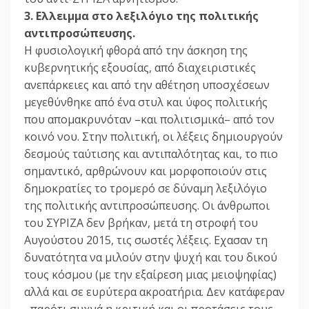
3. Ελλειμμα στο λεξιλόγιο της πολιτικής
αντιπροσώπευσης.
Η φυσιολογική φθορά από την άσκηση της
κυβερνητικής εξουσίας, από διαχειριστικές
ανεπάρκειες και από την αθέτηση υποσχέσεων
μεγεθύνθηκε από ένα στυλ και ύφος πολιτικής
που απομακρυνόταν –και πολιτισμικά– από τον
κοινό νου. Στην πολιτική, οι λέξεις δημιουργούν
δεσμούς ταύτισης και αντιπαλότητας και, το πιο
σημαντικό, αρθρώνουν και μορφοποιούν στις
δημοκρατίες το τρομερό σε δύναμη λεξιλόγιο
της πολιτικής αντιπροσώπευσης. Οι άνθρωποι
του ΣΥΡΙΖΑ δεν βρήκαν, μετά τη στροφή του
Αυγούστου 2015, τις σωστές λέξεις. Εχασαν τη
δυνατότητα να μιλούν στην ψυχή και του δικού
τους κόσμου (με την εξαίρεση μιας μειοψηφίας)
αλλά και σε ευρύτερα ακροατήρια. Δεν κατάφεραν