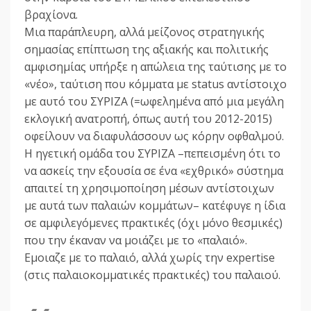
βραχίονα.
Μια παράπλευρη, αλλά μείζονος στρατηγικής
σημασίας επίπτωση της αξιακής και πολιτικής
αμφισημίας υπήρξε η απώλεια της ταύτισης με το
«νέο», ταύτιση που κόμματα με status αντίστοιχο
με αυτό του ΣΥΡΙΖΑ (=ωφελημένα από μια μεγάλη
εκλογική ανατροπή, όπως αυτή του 2012-2015)
οφείλουν να διαφυλάσσουν ως κόρην οφθαλμού.
Η ηγετική ομάδα του ΣΥΡΙΖΑ –πεπεισμένη ότι το
να ασκείς την εξουσία σε ένα «εχθρικό» σύστημα
απαιτεί τη χρησιμοποίηση μέσων αντίστοιχων
με αυτά των παλαιών κομμάτων– κατέφυγε η ίδια
σε αμφιλεγόμενες πρακτικές (όχι μόνο θεσμικές)
που την έκαναν να μοιάζει με το «παλαιό».
Εμοιαζε με το παλαιό, αλλά χωρίς την expertise
(στις παλαιοκομματικές πρακτικές) του παλαιού.