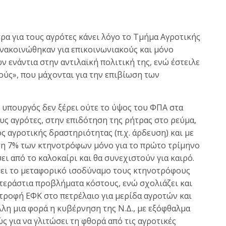
ρα για τους αγρότες κάνει λόγο το Τμήμα Αγροτικής
 ανακοινώθηκαν για επικοινωνιακούς και μόνο
ενάντια στην αντιλαϊκή πολιτική της, ενώ έστειλε
ούς», που μάχονται για την επιβίωση των
ο υπουργός δεν ξέρει ούτε το ύψος του ΦΠΑ στα
υς αγρότες, στην επιδότηση της ρήτρας στο ρεύμα,
ς αγροτικής δραστηριότητας (π.χ. άρδευση) και με
ση 7% των κτηνοτρόφων μόνο για το πρώτο τρίμηνο
ει από το καλοκαίρι και θα συνεχιστούν για καιρό.
σει το μεταφορικό ισοδύναμο τους κτηνοτρόφους
τεράστια προβλήματα κόστους, ενώ σχολιάζει και
τροφή ΕΦΚ στο πετρέλαιο για μερίδα αγροτών και
άλλη μια φορά η κυβέρνηση της Ν.Δ., με εξόφθαλμα
 για να γλιτώσει τη φθορά από τις αγροτικές