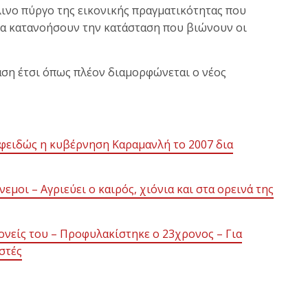
άλινο πύργο της εικονικής πραγματικότητας που
να κατανοήσουν την κατάσταση που βιώνουν οι
ταση έτσι όπως πλέον διαμορφώνεται ο νέος
 αφειδώς η κυβέρνηση Καραμανλή το 2007 δια
εμοι – Αγριεύει ο καιρός, χιόνια και στα ορεινά της
ονείς του – Προφυλακίστηκε ο 23χρονος – Για
στές