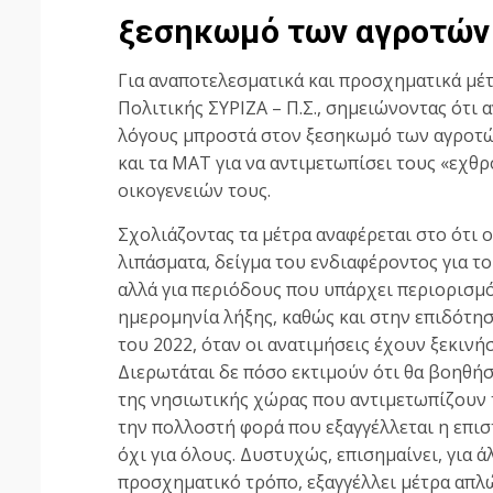
ξεσηκωμό των αγροτών
Για αναποτελεσματικά και προσχηματικά μέτ
Πολιτικής ΣΥΡΙΖΑ – Π.Σ., σημειώνοντας ότι
λόγους μπροστά στον ξεσηκωμό των αγροτών 
και τα ΜΑΤ για να αντιμετωπίσει τους «εχθρ
οικογενειών τους.
Σχολιάζοντας τα μέτρα αναφέρεται στο ότι 
λιπάσματα, δείγμα του ενδιαφέροντος για το
αλλά για περιόδους που υπάρχει περιορισμό
ημερομηνία λήξης, καθώς και στην επιδότη
του 2022, όταν οι ανατιμήσεις έχουν ξεκινήσ
Διερωτάται δε πόσο εκτιμούν ότι θα βοηθή
της νησιωτικής χώρας που αντιμετωπίζουν 
την πολλοστή φορά που εξαγγέλλεται η επισ
όχι για όλους. Δυστυχώς, επισημαίνει, για 
προσχηματικό τρόπο, εξαγγέλλει μέτρα απλώς