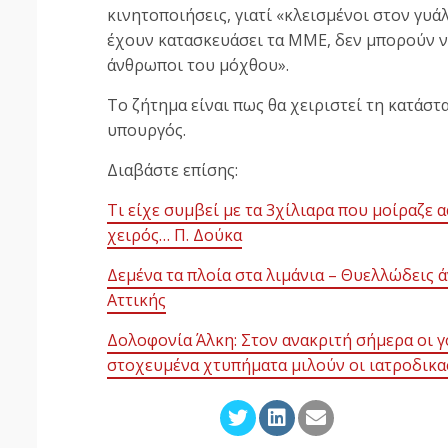
κινητοποιήσεις, γιατί «κλεισμένοι στον γυ
έχουν κατασκευάσει τα ΜΜΕ, δεν μπορούν 
άνθρωποι του μόχθου».
Το ζήτημα είναι πως θα χειριστεί τη κατάσ
υπουργός.
Διαβάστε επίσης:
Τι είχε συμβεί με τα 3χίλιαρα που μοίραζε
χειρός… Π. Δούκα
Δεμένα τα πλοία στα λιμάνια – Θυελλώδεις άν
Αττικής
Δολοφονία Άλκη: Στον ανακριτή σήμερα οι γ
στοχευμένα χτυπήματα μιλούν οι ιατροδικα