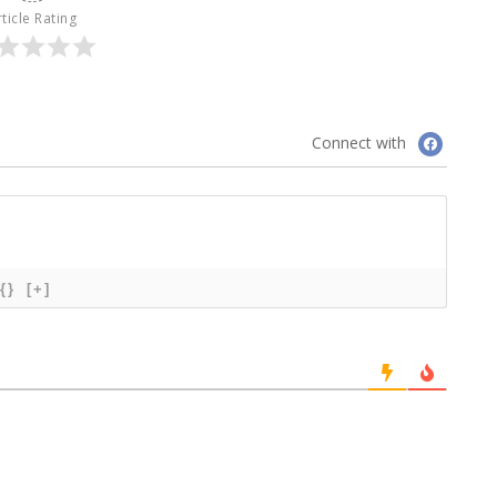
ticle Rating
Connect with
{}
[+]