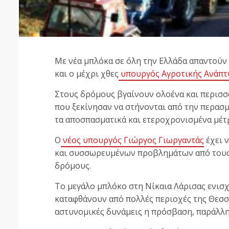
Με νέα μπλόκα σε όλη την Ελλάδα απαντούν
και ο μέχρι χθες
υπουργός Αγροτικής Ανάπτ
Στους δρόμους βγαίνουν ολοένα και περισσό
που ξεκίνησαν να στήνονται από την περασ
τα αποσπασματικά και ετεροχρονισμένα μέτρ
Ο
νέος υπουργός Γιώργος Γιωργαντάς
έχει ν
και συσσωρευμένων προβλημάτων από τους 
δρόμους.
Το μεγάλο μπλόκο στη Νίκαια Λάρισας ενισχ
καταφθάνουν από πολλές περιοχές της Θεσσα
αστυνομικές δυνάμεις η πρόσβαση, παράλλη