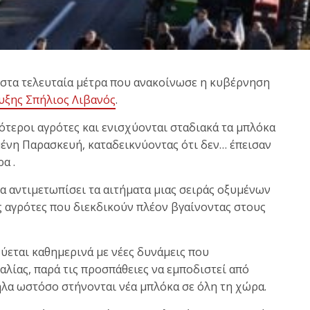
 στα τελευταία μέτρα που ανακοίνωσε η κυβέρνηση
υξης Σπήλιος Λιβανός
.
τεροι αγρότες και ενισχύονται σταδιακά τα μπλόκα
μένη Παρασκευή, καταδεικνύοντας ότι δεν… έπεισαν
α .
α αντιμετωπίσει τα αιτήματα μιας σειράς οξυμένων
αγρότες που διεκδικούν πλέον βγαίνοντας στους
ύεται καθημερινά με νέες δυνάμεις που
λίας, παρά τις προσπάθειες να εμποδιστεί από
λα ωστόσο στήνονται νέα μπλόκα σε όλη τη χώρα.