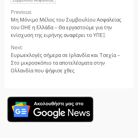
Συμβούλιο Ασφαλείας
Previous:
Continue
Μη Μόνιμο Μέλος του Συμβουλίου Ασφαλείας
Reading
του ΟΗΕ η Ελλάδα – Θα εργαστούμε για την
ενίσχυση της ειρήνης αναφέρει το ΥΠΕΞ
Next:
Ευρωεκλογές σήμερα σε Ιρλανδία και Τσεχία –
Στο μικροσκόπιο τα αποτελέσματα στην
Ολλανδία που ψήφισε χθες