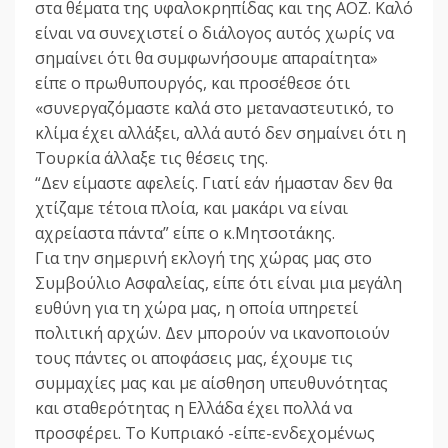
στα θέματα της υφαλοκρηπίδας και της ΑΟΖ. Καλό
είναι να συνεχιστεί ο διάλογος αυτός χωρίς να
σημαίνει ότι θα συμφωνήσουμε απαραίτητα»
είπε ο πρωθυπουργός, και προσέθεσε ότι
«συνεργαζόμαστε καλά στο μεταναστευτικό, το
κλίμα έχει αλλάξει, αλλά αυτό δεν σημαίνει ότι η
Τουρκία άλλαξε τις θέσεις της.
“Δεν είμαστε αφελείς. Γιατί εάν ήμασταν δεν θα
χτίζαμε τέτοια πλοία, και μακάρι να είναι
αχρείαστα πάντα” είπε ο κ.Μητσοτάκης.
Για την σημερινή εκλογή της χώρας μας στο
Συμβούλιο Ασφαλείας, είπε ότι είναι μια μεγάλη
ευθύνη για τη χώρα μας, η οποία υπηρετεί
πολιτική αρχών. Δεν μπορούν να ικανοποιούν
τους πάντες οι αποφάσεις μας, έχουμε τις
συμμαχίες μας και με αίσθηση υπευθυνότητας
και σταθερότητας η Ελλάδα έχει πολλά να
προσφέρει. Το Κυπριακό -είπε-ενδεχομένως