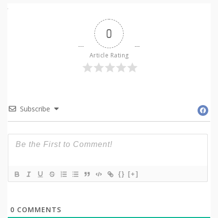
0
Article Rating
Subscribe
{}
[+]
0
COMMENTS