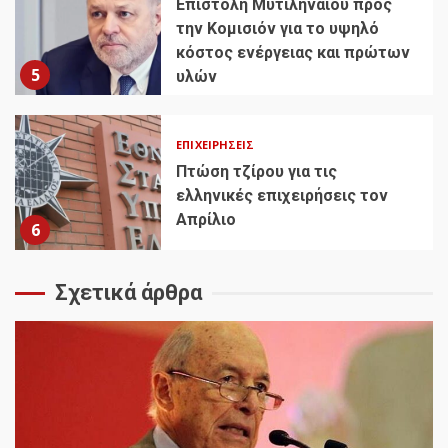
Επιστολή Μυτιληναίου προς
την Κομισιόν για το υψηλό
κόστος ενέργειας και πρώτων
5
υλών
ΕΠΙΧΕΙΡΉΣΕΙΣ
Πτώση τζίρου για τις
ελληνικές επιχειρήσεις τον
Απρίλιο
6
Σχετικά άρθρα