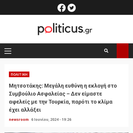
Skip
facebook
twitter
to
content
PRIMARY
MENU
ΠΟΛΙΤΙΚΉ
Μητσοτάκης: Μεγάλη ευθύνη η εκλογή στο
Συμβούλιο Ασφαλείας – Δεν είμαστε
αφελείς με την Τουρκία, παρότι το κλίμα
έχει αλλάξει
newsroom
6 Ιουνίου, 2024 - 19:26