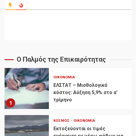
Ο Παλμός της Επικαιρότητας
ΟΙΚΟΝΟΜΊΑ
ΕΛΣΤΑΤ – Μισθολογικό
κόστος: Αύξηση 5,9% στο α’
τρίμηνο
1
ΚΌΣΜΟΣ
ΟΙΚΟΝΟΜΊΑ
Εκτοξεύονται οι τιμές
ενέργειας εν μέσω φόβων για