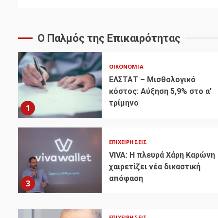
Ο Παλμός της Επικαιρότητας
ΟΙΚΟΝΟΜΊΑ
ΕΛΣΤΑΤ – Μισθολογικό
κόστος: Αύξηση 5,9% στο α’
τρίμηνο
1
ΕΠΙΧΕΙΡΉΣΕΙΣ
VIVA: Η πλευρά Χάρη Καρώνη
χαιρετίζει νέα δικαστική
απόφαση
3
ΕΠΙΧΕΙΡΉΣΕΙΣ