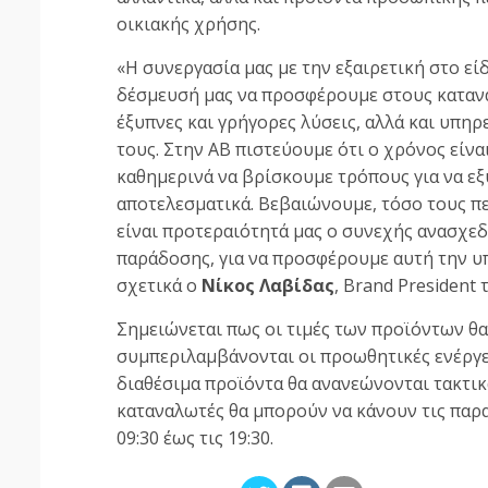
οικιακής χρήσης.
«Η συνεργασία μας με την εξαιρετική στο ε
δέσμευσή μας να προσφέρουμε στους καταν
έξυπνες και γρήγορες λύσεις, αλλά και υπη
τους. Στην ΑΒ πιστεύουμε ότι ο χρόνος είνα
καθημερινά να βρίσκουμε τρόπους για να εξ
αποτελεσματικά. Βεβαιώνουμε, τόσο τους πε
είναι προτεραιότητά μας ο συνεχής ανασχε
παράδοσης, για να προσφέρουμε αυτή την υ
σχετικά ο
Νίκος Λαβίδας
, Brand President
Σημειώνεται πως οι τιμές των προϊόντων θα 
συμπεριλαμβάνονται οι προωθητικές ενέργει
διαθέσιμα προϊόντα θα ανανεώνονται τακτικά
καταναλωτές θα μπορούν να κάνουν τις παρα
09:30 έως τις 19:30.