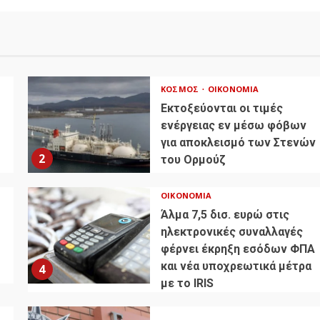
ΚΌΣΜΟΣ
ΟΙΚΟΝΟΜΊΑ
Εκτοξεύονται οι τιμές
ενέργειας εν μέσω φόβων
για αποκλεισμό των Στενών
2
του Ορμούζ
ΟΙΚΟΝΟΜΊΑ
Άλμα 7,5 δισ. ευρώ στις
ηλεκτρονικές συναλλαγές
φέρνει έκρηξη εσόδων ΦΠΑ
και νέα υποχρεωτικά μέτρα
4
με το IRIS