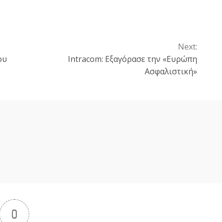
Next:
ου
Intracom: Εξαγόρασε την «Ευρώπη
Ασφαλιστική»
0