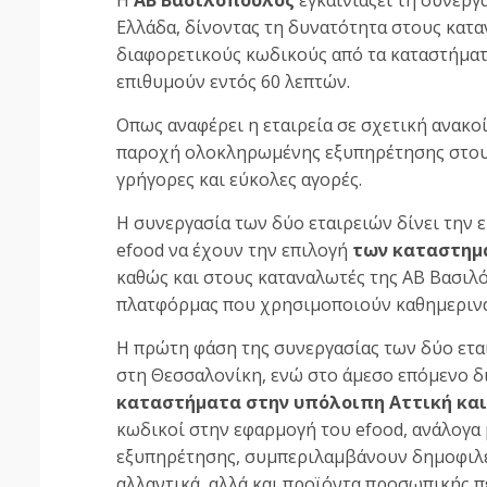
Ελλάδα, δίνοντας τη δυνατότητα στους κατα
διαφορετικούς κωδικούς από τα καταστήματ
επιθυμούν εντός 60 λεπτών.
Οπως αναφέρει η εταιρεία σε σχετική ανακο
παροχή ολοκληρωμένης εξυπηρέτησης στους
γρήγορες και εύκολες αγορές.
Η συνεργασία των δύο εταιρειών δίνει την 
efood να έχουν την επιλογή
των καταστημ
καθώς και στους καταναλωτές της ΑΒ Βασιλ
πλατφόρμας που χρησιμοποιούν καθημερινά 
Η πρώτη φάση της συνεργασίας των δύο εται
στη Θεσσαλονίκη, ενώ στο άμεσο επόμενο 
καταστήματα στην υπόλοιπη Αττική και
κωδικοί στην εφαρμογή του efood, ανάλογα 
εξυπηρέτησης, συμπεριλαμβάνουν δημοφιλε
αλλαντικά, αλλά και προϊόντα προσωπικής πε