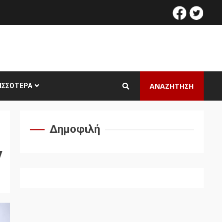
facebook
twitt
ΑΝΑΖΗΤΗΣΗ
ΙΣΣΌΤΕΡΑ
Δημοφιλή
y