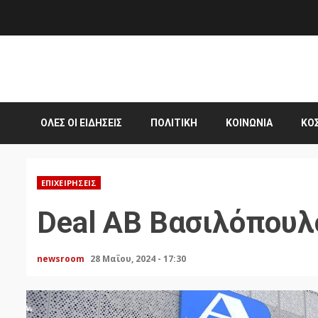
Skip
to
content
ΌΛΕΣ ΟΙ ΕΙΔΉΣΕΙΣ
ΠΟΛΙΤΙΚΉ
ΚΟΙΝΩΝΊΑ
ΚΌ
ΕΠΙΧΕΙΡΉΣΕΙΣ
Deal ΑΒ Βασιλόπουλο
newsroom
28 Μαΐου, 2024 - 17:30