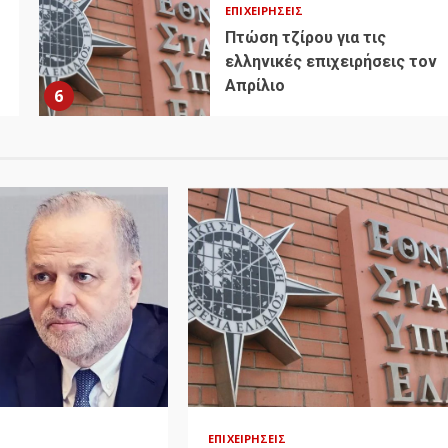
ΕΠΙΧΕΙΡΉΣΕΙΣ
Πτώση τζίρου για τις
ελληνικές επιχειρήσεις τον
Απρίλιο
6
ΕΠΙΧΕΙΡΉΣΕΙΣ