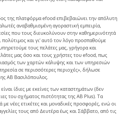
ίδος της πλατφόρμα efood επιβεβαιώνει την απόλυτη
αλωτές αναβαθμισμένη αγοραστική εμπειρία,
ρεσίες που τους διευκολύνουν στην καθημερινότητά
ι πολύτιμος και γι’ αυτό τον λόγο προσπαθούμε
υπηρετούμε τους πελάτες μας, γρήγορα και
λάτες μας όσο και τους χρήστες του efood, πως
διασμός των χαρτών κάλυψης και των υπηρεσιών
πηρεσία σε περισσότερες περιοχές», δήλωσε
 της ΑΒ Βασιλόπουλος.
είναι ίδιες με εκείνες των καταστημάτων (δεν
ες του σχήματος πιστότητας της ΑΒ Plus). Τα
 με νέες ετικέτες και μοναδικές προσφορές, ενώ οι
γγελίες τους από Δευτέρα έως και Σάββατο, από τις