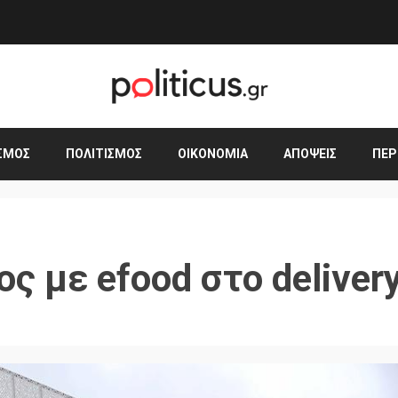
ΣΜΟΣ
ΠΟΛΙΤΙΣΜΌΣ
ΟΙΚΟΝΟΜΊΑ
ΑΠΌΨΕΙΣ
ΠΕΡ
ς με efood στο deliver