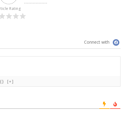
ticle Rating
Connect with
{}
[+]