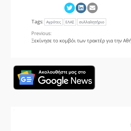
Tags:
Αγρότες
ΕΛΑΣ
συλλαλητήριο
Previous:
Continue
Ξεκίνησε το κομβόι των τρακτέρ για την Αθ
Reading