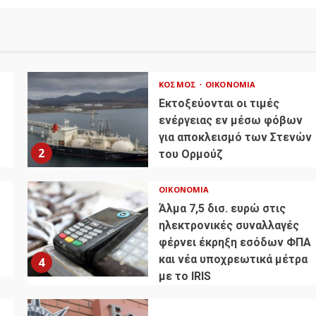
ΚΌΣΜΟΣ
ΟΙΚΟΝΟΜΊΑ
Εκτοξεύονται οι τιμές
ενέργειας εν μέσω φόβων
για αποκλεισμό των Στενών
2
του Ορμούζ
ΟΙΚΟΝΟΜΊΑ
Άλμα 7,5 δισ. ευρώ στις
ηλεκτρονικές συναλλαγές
φέρνει έκρηξη εσόδων ΦΠΑ
και νέα υποχρεωτικά μέτρα
4
με το IRIS