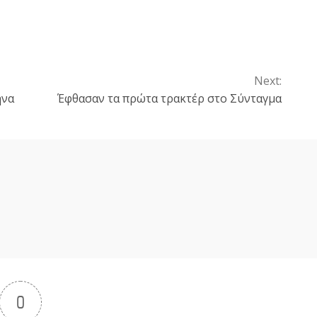
Next:
ήνα
Έφθασαν τα πρώτα τρακτέρ στο Σύνταγμα
0