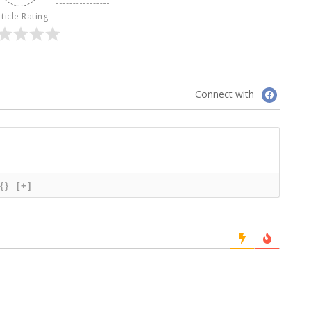
ticle Rating
Connect with
{}
[+]