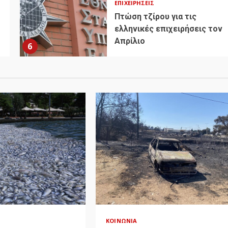
ΕΠΙΧΕΙΡΉΣΕΙΣ
Πτώση τζίρου για τις
ελληνικές επιχειρήσεις τον
Απρίλιο
6
ΚΟΙΝΩΝΊΑ