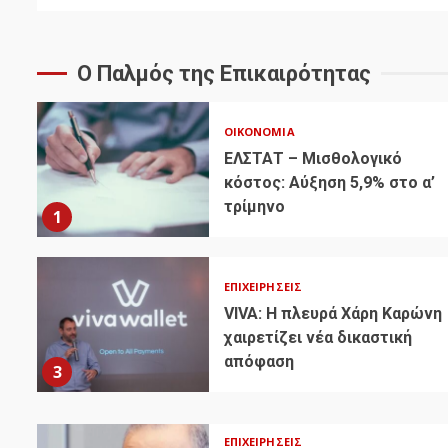
Ο Παλμός της Επικαιρότητας
ΟΙΚΟΝΟΜΊΑ
ΕΛΣΤΑΤ – Μισθολογικό
κόστος: Αύξηση 5,9% στο α’
τρίμηνο
1
ΕΠΙΧΕΙΡΉΣΕΙΣ
VIVA: Η πλευρά Χάρη Καρώνη
χαιρετίζει νέα δικαστική
απόφαση
3
ΕΠΙΧΕΙΡΉΣΕΙΣ