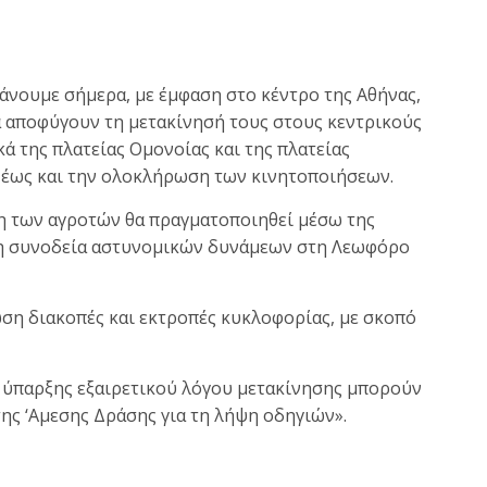
νουμε σήμερα, με έμφαση στο κέντρο της Αθήνας,
α αποφύγουν τη μετακίνησή τους στους κεντρικούς
ά της πλατείας Ομονοίας και της πλατείας
ι έως και την ολοκλήρωση των κινητοποιήσεων.
η των αγροτών θα πραγματοποιηθεί μέσω της
τη συνοδεία αστυνομικών δυνάμεων στη Λεωφόρο
ωση διακοπές και εκτροπές κυκλοφορίας, με σκοπό
η ύπαρξης εξαιρετικού λόγου μετακίνησης μπορούν
ης ‘Αμεσης Δράσης για τη λήψη οδηγιών».