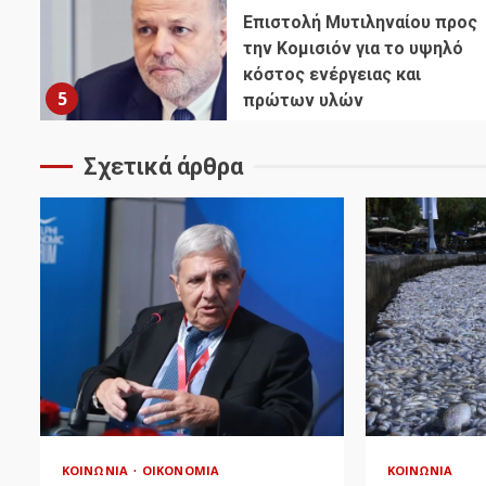
Επιστολή Μυτιληναίου προς
την Κομισιόν για το υψηλό
κόστος ενέργειας και
5
πρώτων υλών
Σχετικά άρθρα
ΚΟΙΝΩΝΊΑ
ΟΙΚΟΝΟΜΊΑ
ΚΟΙΝΩΝΊΑ