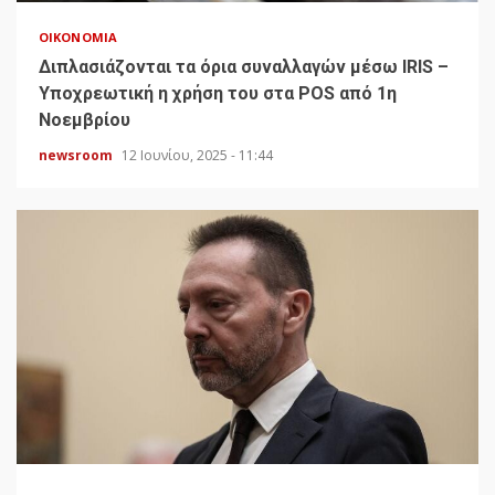
ΟΙΚΟΝΟΜΊΑ
Διπλασιάζονται τα όρια συναλλαγών μέσω IRIS –
Υποχρεωτική η χρήση του στα POS από 1η
Νοεμβρίου
newsroom
12 Ιουνίου, 2025 - 11:44