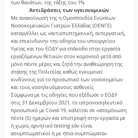
των θανάτων, της τάξης του 1%.
Αντιδράσεις των υγειονομικών
Με ανακοίνωσή της η Ομοσπονδία Ενώσεων
Νοσοκομειακών Γιατρών Ελλάδας (ΟΕΝΓΕ)
καταγγέλλει ως «αντιεπιστημονική, αντεργατική,
και επικίνδυνη» την οδηγία του υπουργείου
Υγείας και του ΕΟΔΥ για επάνοδο στην εργασία
εργαζόμενων θετικών στον κορονοϊό μετά από
μόνο πέντε μέρες και ζητά την αναθεώρηση της
στάσης της Πολιτείας καθώς εγκυμονεί
κινδύνους για το προσωπικό των νοσοκομείων
και τους νοσηλευόμενους ασθενείς
Σύμφωνα με τις οδηγίες που εξέδωσε ο ΕΟΔΥ
στις 31 Δεκεμβρίου 2021, το ιατρονοσηλευτικό
προσωπικό με Covid-19, καλείται σε «απομόνωση
πέντε (5) ημερών και επιστροφή στην εργασία με
ή χωρίς αρνητικό testing εάν είναι
ασυμπτωματικοί ή με ήπια συμπτώματα».