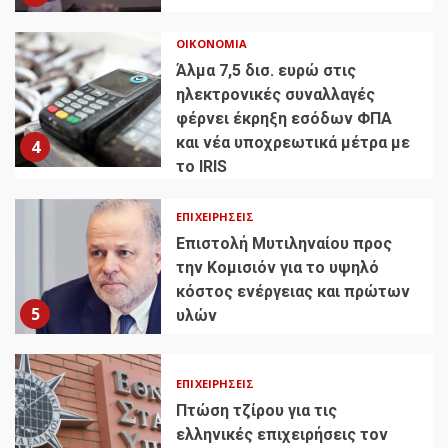
ΟΙΚΟΝΟΜΊΑ
Άλμα 7,5 δισ. ευρώ στις
ηλεκτρονικές συναλλαγές
φέρνει έκρηξη εσόδων ΦΠΑ
και νέα υποχρεωτικά μέτρα με
4
το IRIS
ΕΠΙΧΕΙΡΉΣΕΙΣ
Επιστολή Μυτιληναίου προς
την Κομισιόν για το υψηλό
κόστος ενέργειας και πρώτων
5
υλών
ΕΠΙΧΕΙΡΉΣΕΙΣ
Πτώση τζίρου για τις
ελληνικές επιχειρήσεις τον