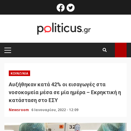
Skip
facebook
twitter
to
content
PRIMARY
MENU
ΚΟΙΝΩΝΊΑ
Αυξήθηκαν κατά 42% οι εισαγωγές στα
νοσοκομεία μέσα σε μία ημέρα – Εκρηκτική η
κατάσταση στο ΕΣΥ
Newsroom
6 Ιανουαρίου, 2022 - 12:09