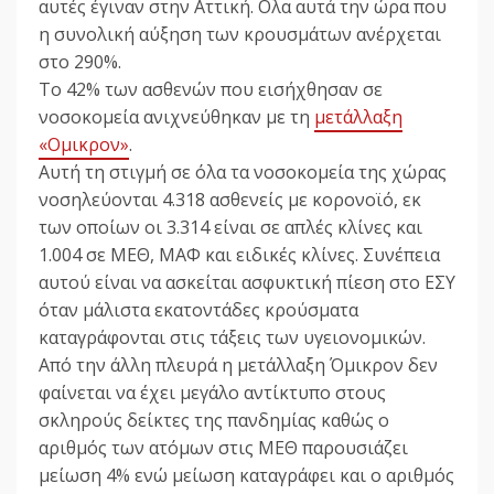
αυτές έγιναν στην Αττική. Ολα αυτά την ώρα που
η συνολική αύξηση των κρουσμάτων ανέρχεται
στο 290%.
Το 42% των ασθενών που εισήχθησαν σε
νοσοκομεία ανιχνεύθηκαν με τη
μετάλλαξη
«Ομικρον»
.
Αυτή τη στιγμή σε όλα τα νοσοκομεία της χώρας
νοσηλεύονται 4.318 ασθενείς με κορονοϊό, εκ
των οποίων οι 3.314 είναι σε απλές κλίνες και
1.004 σε ΜΕΘ, ΜΑΦ και ειδικές κλίνες. Συνέπεια
αυτού είναι να ασκείται ασφυκτική πίεση στο ΕΣΥ
όταν μάλιστα εκατοντάδες κρούσματα
καταγράφονται στις τάξεις των υγειονομικών.
Από την άλλη πλευρά η μετάλλαξη Όμικρον δεν
φαίνεται να έχει μεγάλο αντίκτυπο στους
σκληρούς δείκτες της πανδημίας καθώς ο
αριθμός των ατόμων στις ΜΕΘ παρουσιάζει
μείωση 4% ενώ μείωση καταγράφει και ο αριθμός