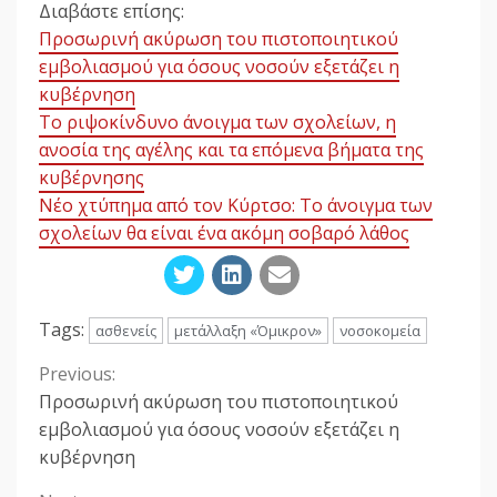
Διαβάστε επίσης:
Προσωρινή ακύρωση του πιστοποιητικού
εμβολιασμού για όσους νοσούν εξετάζει η
κυβέρνηση
Το ριψοκίνδυνο άνοιγμα των σχολείων, η
ανοσία της αγέλης και τα επόμενα βήματα της
κυβέρνησης
Νέο χτύπημα από τον Κύρτσο: Το άνοιγμα των
σχολείων θα είναι ένα ακόμη σοβαρό λάθος
Tags:
ασθενείς
μετάλλαξη «Όμικρον»
νοσοκομεία
Previous:
Continue
Προσωρινή ακύρωση του πιστοποιητικού
Reading
εμβολιασμού για όσους νοσούν εξετάζει η
κυβέρνηση