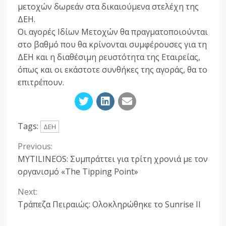
μετοχών δωρεάν στα δικαιούμενα στελέχη της
ΔΕΗ.
Οι αγορές Ιδίων Μετοχών θα πραγματοποιούνται
στο βαθμό που θα κρίνονται συμφέρουσες για τη
ΔΕΗ και η διαθέσιμη ρευστότητα της Εταιρείας,
όπως και οι εκάστοτε συνθήκες της αγοράς, θα το
επιτρέπουν.
Tags:
ΔΕΗ
Previous:
Continue
MYTILINEOS: Συμπράττει για τρίτη χρονιά με τον
Reading
οργανισμό «The Tipping Point»
Next:
Τράπεζα Πειραιώς: Ολοκληρώθηκε το Sunrise II