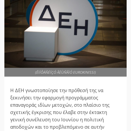
(ÊÏÍÔÁÑÉÍÇÓ ÃÉÙÑÃÏÓ EUROKINISSI)
Η ΔΕΗ γνωστοποίησε την πρόθεσή της να
ξεκινήσει την εφαρμογή προγράμματος
επαναγοράς ιδίων μετοχών, στο πλαίσιο της
σχετικής έγκρισης που έλαβε στην έκτακτη
γενική συνέλευση του Ιουνίου η πολιτική
αποδοχών και το προβλεπόμενο σε αυτήν