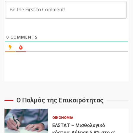
0
COMMENTS
Ο Παλμός της Επικαιρότητας
ΟΙΚΟΝΟΜΊΑ
ΕΛΣΤΑΤ – Μισθολογικό
κόστος: Αύξηση 5,9% στο α’