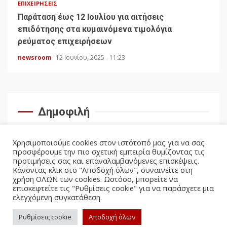
ΕΠΙΧΕΙΡΉΣΕΙΣ
Παράταση έως 12 Ιουλίου για αιτήσεις
επιδότησης στα κυμαινόμενα τιμολόγια
ρεύματος επιχειρήσεων
newsroom
12 Ιουνίου, 2025 - 11:23
Δημοφιλή
Χρησιμοποιούμε cookies στον ιστότοπό μας για να σας
προσφέρουμε την πιο σχετική εμπειρία θυμίζοντας τις
προτιμήσεις σας και επαναλαμβανόμενες επισκέψεις.
Κάνοντας κλικ στο "Αποδοχή όλων", συναινείτε στη
χρήση ΟΛΩΝ των cookies. Ωστόσο, μπορείτε να
επισκεφτείτε τις "Ρυθμίσεις cookie" για να παράσχετε μια
ελεγχόμενη συγκατάθεση.
facebook
twitter
Ρυθμίσεις cookie
Αποδοχή όλων