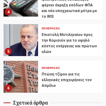
φέρνει έκρηξη εσόδων ΦΠΑ
και νέα υποχρεωτικά μέτρα με
4
το IRIS
ΕΠΙΧΕΙΡΉΣΕΙΣ
Επιστολή Μυτιληναίου προς
την Κομισιόν για το υψηλό
κόστος ενέργειας και πρώτων
5
υλών
ΕΠΙΧΕΙΡΉΣΕΙΣ
Πτώση τζίρου για τις
ελληνικές επιχειρήσεις τον
Απρίλιο
6
Σχετικά άρθρα