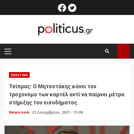
Skip
facebook
twitter
to
content
PRIMARY
MENU
ΠΟΛΙΤΙΚΉ
Τσίπρας: Ο Μητσοτάκης κάνει τον
τροχονόμο των καρτέλ αντί να παίρνει μέτρα
στήριξης του εισοδήματος
Newsroom
23 Δεκεμβρίου, 2021 - 15:09