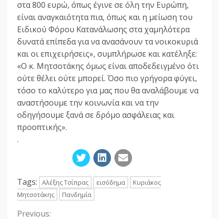
στα 800 ευρώ, όπως έγινε σε όλη την Ευρώπη,
είναι αναγκαιότητα πια, όπως και η μείωση του
Ειδικού Φόρου Κατανάλωσης στα χαμηλότερα
δυνατά επίπεδα για να ανασάνουν τα νοικοκυριά
και οι επιχειρήσεις», συμπλήρωσε και κατέληξε:
«Ο κ. Μητσοτάκης όμως είναι αποδεδειγμένο ότι
ούτε θέλει ούτε μπορεί. Όσο πιο γρήγορα φύγει,
τόσο το καλύτερο για μας που θα αναλάβουμε να
αναστήσουμε την κοινωνία και να την
οδηγήσουμε ξανά σε δρόμο ασφάλειας και
προοπτικής».
.
Tags:
Αλέξης Τσίπρας
εισόδημα
Κυριάκος
Μητσοτάκης
Πανδημία
Previous:
Continue