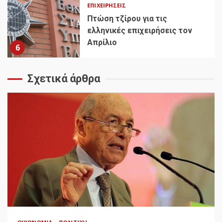
ΕΠΙΧΕΙΡΉΣΕΙΣ
Πτώση τζίρου για τις
ελληνικές επιχειρήσεις τον
Απρίλιο
6
Σχετικά άρθρα