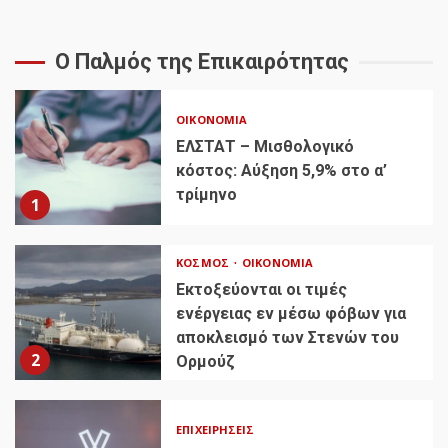
Ο Παλμός της Επικαιρότητας
ΟΙΚΟΝΟΜΊΑ
ΕΛΣΤΑΤ – Μισθολογικό
κόστος: Αύξηση 5,9% στο α’
τρίμηνο
1
ΚΌΣΜΟΣ
ΟΙΚΟΝΟΜΊΑ
Εκτοξεύονται οι τιμές
ενέργειας εν μέσω φόβων για
αποκλεισμό των Στενών του
2
Ορμούζ
ΕΠΙΧΕΙΡΉΣΕΙΣ