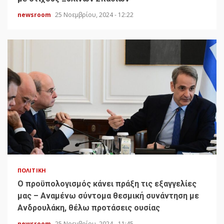
newsroom
25 Νοεμβρίου, 2024 - 12:22
ΠΟΛΙΤΙΚΉ
Ο προϋπολογισμός κάνει πράξη τις εξαγγελίες
μας – Αναμένω σύντομα θεσμική συνάντηση με
Ανδρουλάκη, θέλω προτάσεις ουσίας
newsroom
25 Νοεμβρίου, 2024 - 11:45