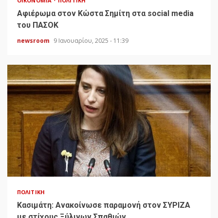
ΟΙΚΟΝΟΜΊΑ
ΠΟΛΙΤΙΚΉ
Αφιέρωμα στον Κώστα Σημίτη στα social media
του ΠΑΣΟΚ
newsroom
9 Ιανουαρίου, 2025 - 11:39
ΠΟΛΙΤΙΚΉ
Κασιμάτη: Ανακοίνωσε παραμονή στον ΣΥΡΙΖΑ
με στίχους Ξύλινων Σπαθιών