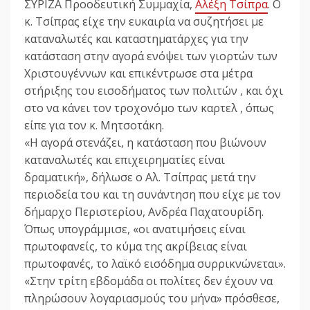
ΣΥΡΙΖΑ Προοδευτική Συμμαχία,
Αλέξη Τσίπρα
. Ο
κ. Τσίπρας είχε την ευκαιρία να συζητήσει με
καταναλωτές και καταστηματάρχες για την
κατάσταση στην αγορά ενόψει των γιορτών των
Χριστουγέννων και επικέντρωσε στα μέτρα
στήριξης του εισοδήματος των πολιτών , και όχι
στο να κάνει τον τροχονόμο των καρτελ , όπως
είπε για τον κ. Μητσοτάκη.
«Η αγορά στενάζει, η κατάσταση που βιώνουν
καταναλωτές και επιχειρηματίες είναι
δραματική», δήλωσε ο Αλ. Τσίπρας μετά την
περιοδεία του και τη συνάντηση που είχε με τον
δήμαρχο Περιστερίου, Ανδρέα Παχατουρίδη.
Όπως υπογράμμισε, «οι ανατιμήσεις είναι
πρωτοφανείς, το κύμα της ακρίβειας είναι
πρωτοφανές, το λαϊκό εισόδημα συρρικνώνεται».
«Στην τρίτη εβδομάδα οι πολίτες δεν έχουν να
πληρώσουν λογαριασμούς του μήνα» πρόσθεσε,