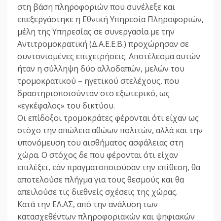
στη βάση πληροφοριών που συνέλεξε και
επεξεργάστηκε η Εθνική Υπηρεσία Πληροφοριών,
μέλη της Υπηρεσίας σε συνεργασία με την
Αντιτρομοκρατική (Δ.Α.Ε.Ε.Β.) προχώρησαν σε
συντονισμένες επιχειρήσεις. Αποτέλεσμα αυτών
ήταν η σύλληψη δύο αλλοδαπών, μελών του
τρομοκρατικού – ηγετικού στελέχους, που
δραστηριοποιούνταν στο εξωτερικό, ως
«εγκέφαλος» του δικτύου.
Οι επίδοξοι τρομοκράτες φέρονται ότι είχαν ως
στόχο την απώλεια αθώων πολιτών, αλλά και την
υπονόμευση του αισθήματος ασφάλειας στη
χώρα. Ο στόχος δε που φέρονται ότι είχαν
επιλέξει, εάν πραγματοποιούσαν την επίθεση, θα
αποτελούσε πλήγμα για τους θεσμούς και θα
απειλούσε τις διεθνείς σχέσεις της χώρας.
Κατά την ΕΛ.ΑΣ, από την ανάλυση των
κατασχεθέντων πληροφοριακών και ψηφιακών