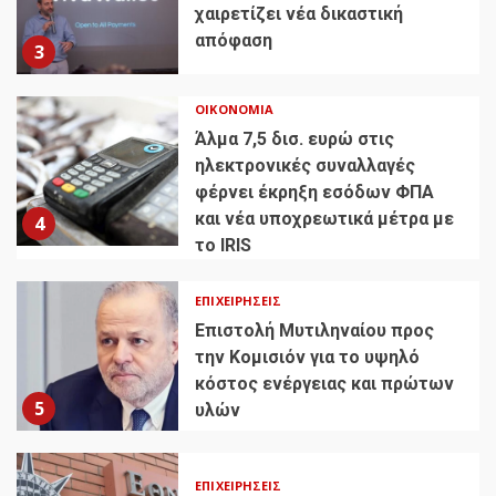
χαιρετίζει νέα δικαστική
απόφαση
3
ΟΙΚΟΝΟΜΊΑ
Άλμα 7,5 δισ. ευρώ στις
ηλεκτρονικές συναλλαγές
φέρνει έκρηξη εσόδων ΦΠΑ
και νέα υποχρεωτικά μέτρα με
4
το IRIS
ΕΠΙΧΕΙΡΉΣΕΙΣ
Επιστολή Μυτιληναίου προς
την Κομισιόν για το υψηλό
κόστος ενέργειας και πρώτων
5
υλών
ΕΠΙΧΕΙΡΉΣΕΙΣ