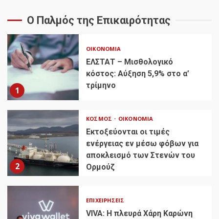
Ο Παλμός της Επικαιρότητας
ΟΙΚΟΝΟΜΊΑ
ΕΛΣΤΑΤ – Μισθολογικό
κόστος: Αύξηση 5,9% στο α’
τρίμηνο
1
ΚΌΣΜΟΣ
ΟΙΚΟΝΟΜΊΑ
Εκτοξεύονται οι τιμές
ενέργειας εν μέσω φόβων για
αποκλεισμό των Στενών του
2
Ορμούζ
ΕΠΙΧΕΙΡΉΣΕΙΣ
VIVA: Η πλευρά Χάρη Καρώνη