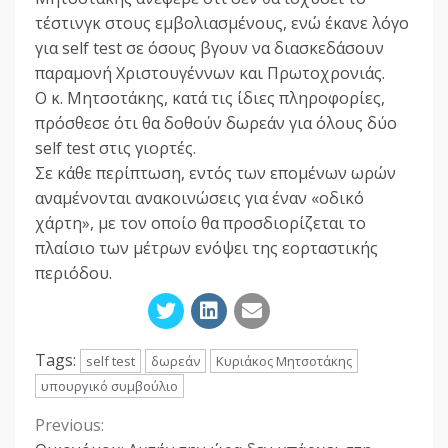
τέστινγκ στους εμβολιασμένους, ενώ έκανε λόγο
για self test σε όσους βγουν να διασκεδάσουν
παραμονή Χριστουγέννων και Πρωτοχρονιάς.
Ο κ. Μητσοτάκης, κατά τις ίδιες πληροφορίες,
πρόσθεσε ότι θα δοθούν δωρεάν για όλους δύο
self test στις γιορτές.
Σε κάθε περίπτωση, εντός των επομένων ωρών
αναμένονται ανακοινώσεις για έναν «οδικό
χάρτη», με τον οποίο θα προσδιορίζεται το
πλαίσιο των μέτρων ενόψει της εορταστικής
περιόδου.
Tags:
self test
δωρεάν
Κυριάκος Μητσοτάκης
υπουργικό συμβούλιο
Previous:
Continue