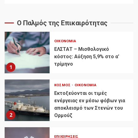
Ο Παλμός της Επικαιρότητας
ΟΙΚΟΝΟΜΊΑ
ΕΛΣΤΑΤ – Μισθολογικό
κόστος: Αύξηση 5,9% στο α’
τρίμηνο
1
ΚΌΣΜΟΣ
ΟΙΚΟΝΟΜΊΑ
Εκτοξεύονται οι τιμές
ενέργειας εν μέσω φόβων για
αποκλεισμό των Στενών του
2
Ορμούζ
ΕΠΙΧΕΙΡΉΣΕΙΣ