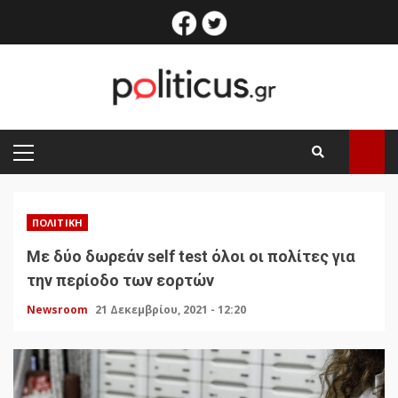
Skip
facebook
twitter
to
content
PRIMARY
MENU
ΠΟΛΙΤΙΚΉ
Με δύο δωρεάν self test όλοι οι πολίτες για
την περίοδο των εορτών
Newsroom
21 Δεκεμβρίου, 2021 - 12:20