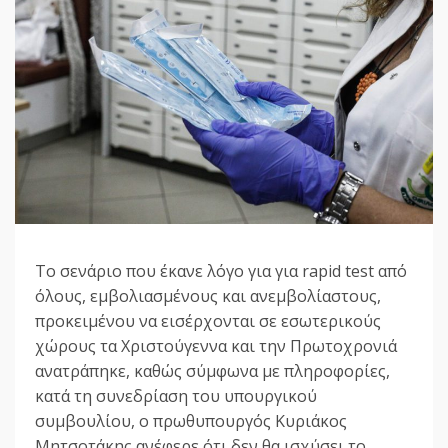
Το σενάριο που έκανε λόγο για για rapid test από
όλους, εμβολιασμένους και ανεμβολίαστους,
προκειμένου να εισέρχονται σε εσωτερικούς
χώρους τα Χριστούγεννα και την Πρωτοχρονιά
ανατράπηκε, καθώς σύμφωνα με πληροφορίες,
κατά τη συνεδρίαση του υπουργικού
συμβουλίου, ο πρωθυπουργός Κυριάκος
Μητσοτάκης ανέφερε ότι δεν θα ισχύσει το