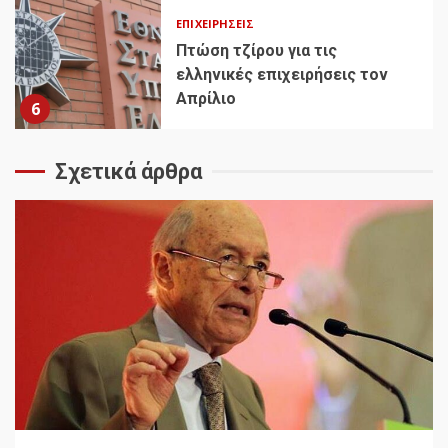
ΕΠΙΧΕΙΡΉΣΕΙΣ
Πτώση τζίρου για τις
ελληνικές επιχειρήσεις τον
Απρίλιο
6
Σχετικά άρθρα