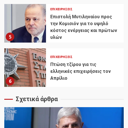
ΕΠΙΧΕΙΡΉΣΕΙΣ
Επιστολή Μυτιληναίου προς
την Κομισιόν για το υψηλό
κόστος ενέργειας και πρώτων
5
υλών
ΕΠΙΧΕΙΡΉΣΕΙΣ
Πτώση τζίρου για τις
ελληνικές επιχειρήσεις τον
Απρίλιο
6
Σχετικά άρθρα