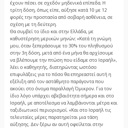
έχουν πέσει σε σχεδόν μηδενικά επίπεδα. Η
τρίτη δόση, όπως είπε, αύξησε κατά 10 με 12
φορές την προστασία από σοβαρή ασθένεια, σε
σχέση με τη δεύτερη.
Θα συμβεί το ίδιο και στην Ελλάδα, με
καθυστέρηση μερικών μηνών; «Κατά τη γνώμη
μου, όταν ξεπεράσουμε το 30% του πληθυσμού
στην 3η δόση, μετά από ένα μήνα θα αρχίσουμε
να βλέπουμε την πτώση που είδαμε στο Ισραήλ»,
λέει ο καθηγητής, διατηρώντας ωστόσο
επιφυλάξεις για το πόσο θα επηρεαστεί αυτή η
εξέλιξη από τον αστάθμητο παράγοντα που
ακούει στο όνομα παραλλαγή Όμικρον. Για τον
ίδιο λόγο υπάρχει αβεβαιότητα σήμερα και στο
Ισραήλ, με αποτέλεσμα να λαμβάνονται μέτρα και
ταξιδιωτικοί περιορισμοί. «Και στο Ισραήλ τις
τελευταίες μέρες παρατηρείται μια τάση
αύξησης. Δεν ξέρω αν αυτή οφείλεται στην