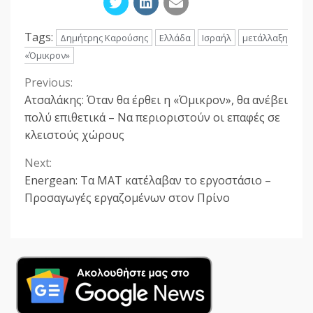
Tags:
Δημήτρης Καρούσης
Ελλάδα
Ισραήλ
μετάλλαξη
«Όμικρον»
Previous:
Continue
Ατσαλάκης: Όταν θα έρθει η «Όμικρον», θα ανέβει
Reading
πολύ επιθετικά – Να περιοριστούν οι επαφές σε
κλειστούς χώρους
Next:
Energean: Τα ΜΑΤ κατέλαβαν το εργοστάσιο –
Προσαγωγές εργαζομένων στον Πρίνο