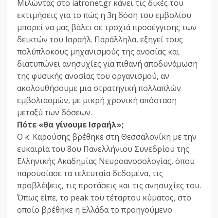
Μιλώντας στο iatronet.gr κάνει τις δικές του
εκτιμήσεις για το πώς η 3η δόση του εμβολίου
μπορεί να μας βάλει σε τροχιά προσέγγισης των
δεικτών του Ισραήλ. Παράλληλα, εξηγεί τους
πολύπλοκους μηχανισμούς της ανοσίας και
διατυπώνει ανησυχίες για πιθανή αποδυνάμωση
της φυσικής ανοσίας του οργανισμού, αν
ακολουθήσουμε μια στρατηγική πολλαπλών
εμβολιασμών, με μικρή χρονική απόσταση
μεταξύ των δόσεων.
Πότε «θα γίνουμε Ισραήλ»;
Ο κ. Καρούσης βρέθηκε στη Θεσσαλονίκη με την
ευκαιρία του 8ου Πανελλήνιου Συνεδρίου της
Ελληνικής Ακαδημίας Νευροανοσολογίας, όπου
παρουσίασε τα τελευταία δεδομένα, τις
προβλέψεις, τις προτάσεις και τις ανησυχίες του.
Όπως είπε, το peak του τέταρτου κύματος, στο
οποίο βρέθηκε η Ελλάδα το προηγούμενο