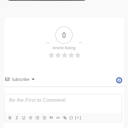
0
Article Rating
Subscribe
{}
[+]