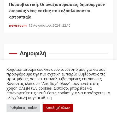
Πυροσβεστική: Οι αναζωπυρώσεις δημιουργούν
διαρκώς νέες εστίες που εξαπλώνονται
αστραπιαία
newsroom
12 Αυγούστου, 2024 - 22:15
Δημοφιλή
Χρησιμοποιούμε cookies στον ιστότοπό μας για να σας
προσφέρουμε την πιο σχετική εμπειρία θυμίζοντας τις
προτιμήσεις σας και επαναλαμβανόμενες επισκέψεις.
Κάνοντας κλικ στο "Αποδοχή όλων", συναινείτε στη
χρήση ΟΛΩΝ των cookies. Ωστόσο, μπορείτε να
επισκεφτείτε τις "Ρυθμίσεις cookie" για να παράσχετε μια
ελεγχόμενη συγκατάθεση.
facebook
twitter
Ρυθμίσεις cookie
Αποδοχή όλων
Politicus.gr Copyright © All rights reserved.