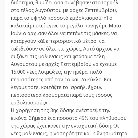
διάστημα, θυμίζει όσα συνέβησαν στο Ισραήλ
στο τέλος Αυγούστου με αρχές Σεπτεμβρίου,
παρά το υψηλό ποσοστό εμβολιασμού. «Το
καλοκαίρι εκεί έγινε το μεγάλο πανηγύρι. Μάιο –
Ιούνιο άρχισαν όλοι να πετάνε τις μάσκες, να
καταργούν κάθε περιοριστικό μέτρο, να
ταξιδεύουν σε όλες τις χώρες. Αυτό άρχισε να
αυξάνει τις μολύνσεις και φτάσαμε τέλη
Αυγούστου με αρχές Σεπτεμβρίου να έχουμε
15.000 νέες λοιμώξεις την ημέρα, πολύ
περισσότερες από τον 1ο και 2ο κύκλο. Και
λέγαμε τότε, κοιτάξτε το Ισραήλ, έχουν
περισσότερα κρούσματα παρά τους τόσους
εμβολιασμούς».
Η χορήγηση της 3ης δόσης ανέστρεψε την
εικόνα. Σήμερα ένα ποσοστό 45% του πληθυσμού
της χώρας έχει κάνει την ενισχυτική δόση. Οι
νέες μολύνσεις, η νοσηρότητα και η θνησιμότητα