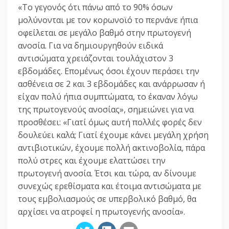
«Το γεγονός ότι πάνω από το 90% όσων
μολύνονται με τον κορωνοϊό το περνάνε ήπια
οφείλεται σε μεγάλο βαθμό στην πρωτογενή
ανοσία. Για να δημιουργηθούν ειδικά
αντισώματα χρειάζονται τουλάχιστον 3
εβδομάδες. Επομένως όσοι έχουν περάσει την
ασθένεια σε 2 και 3 εβδομάδες και ανάρρωσαν ή
είχαν πολύ ήπια συμπτώματα, το έκαναν λόγω
της πρωτογενούς ανοσίας», σημειώνει για να
προσθέσει: «Γιατί όμως αυτή πολλές φορές δεν
δουλεύει καλά; Γιατί έχουμε κάνει μεγάλη χρήση
αντιβιοτικών, έχουμε πολλή ακτινοβολία, πάρα
πολύ στρες και έχουμε ελαττώσει την
πρωτογενή ανοσία. Έτσι και τώρα, αν δίνουμε
συνεχώς ερεθίσματα και έτοιμα αντισώματα με
τους εμβολιασμούς σε υπερβολικό βαθμό, θα
αρχίσει να ατροφεί η πρωτογενής ανοσία».