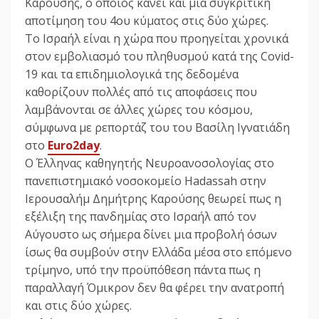
Καρούσης, ο οποίος κάνει και μια συγκριτική
αποτίμηση του 4ου κύματος στις δύο χώρες.
Το Ισραήλ είναι η χώρα που προηγείται χρονικά
στον εμβολιασμό του πληθυσμού κατά της Covid-
19 και τα επιδημιολογικά της δεδομένα
καθορίζουν πολλές από τις αποφάσεις που
λαμβάνονται σε άλλες χώρες του κόσμου,
σύμφωνα με ρεπορτάζ του του Βασίλη Ιγνατιάδη
στο
Euro2day
.
Ο Έλληνας καθηγητής Νευροανοσολογίας στο
πανεπιστημιακό νοσοκομείο Hadassah στην
Ιερουσαλήμ Δημήτρης Καρούσης θεωρεί πως η
εξέλιξη της πανδημίας στο Ισραήλ από τον
Αύγουστο ως σήμερα δίνει μια προβολή όσων
ίσως θα συμβούν στην Ελλάδα μέσα στο επόμενο
τρίμηνο, υπό την προϋπόθεση πάντα πως η
παραλλαγή Όμικρον δεν θα φέρει την ανατροπή
και στις δύο χώρες.