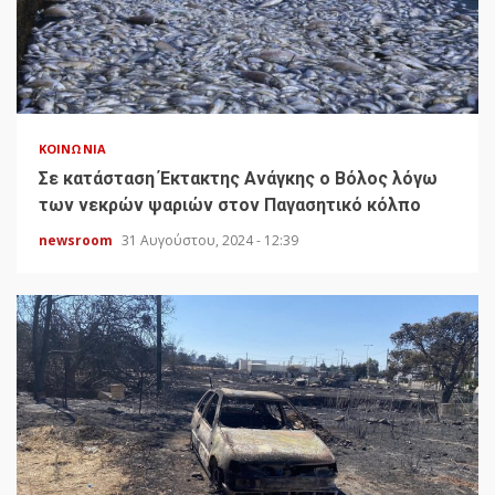
ΚΟΙΝΩΝΊΑ
Σε κατάσταση Έκτακτης Ανάγκης ο Βόλος λόγω
των νεκρών ψαριών στον Παγασητικό κόλπο
newsroom
31 Αυγούστου, 2024 - 12:39