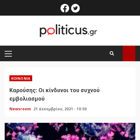
Skip
facebook
twitter
to
content
PRIMARY
MENU
ΚΟΙΝΩΝΊΑ
Καρούσης: Οι κίνδυνοι του συχνού
εμβολιασμού
Newsroom
21 Δεκεμβρίου, 2021 - 10:50