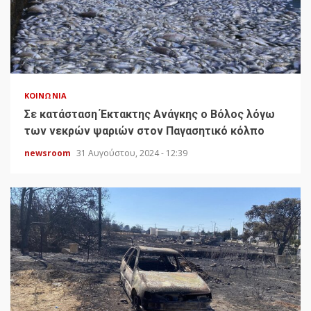
ΚΟΙΝΩΝΊΑ
Σε κατάσταση Έκτακτης Ανάγκης ο Βόλος λόγω
των νεκρών ψαριών στον Παγασητικό κόλπο
newsroom
31 Αυγούστου, 2024 - 12:39