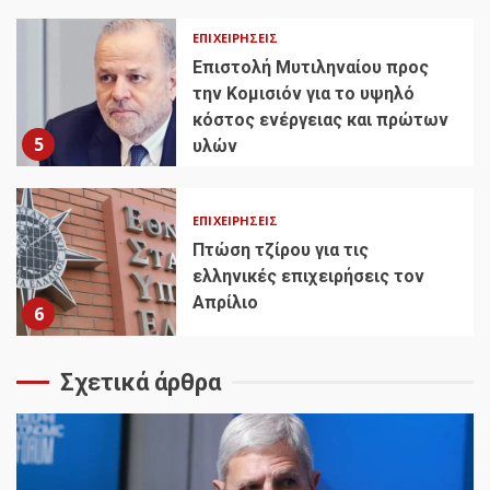
ΕΠΙΧΕΙΡΉΣΕΙΣ
Επιστολή Μυτιληναίου προς
την Κομισιόν για το υψηλό
κόστος ενέργειας και πρώτων
5
υλών
ΕΠΙΧΕΙΡΉΣΕΙΣ
Πτώση τζίρου για τις
ελληνικές επιχειρήσεις τον
Απρίλιο
6
Σχετικά άρθρα