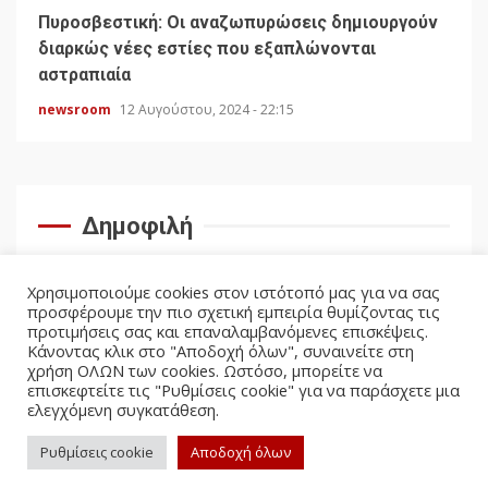
Πυροσβεστική: Οι αναζωπυρώσεις δημιουργούν
διαρκώς νέες εστίες που εξαπλώνονται
αστραπιαία
newsroom
12 Αυγούστου, 2024 - 22:15
Δημοφιλή
Χρησιμοποιούμε cookies στον ιστότοπό μας για να σας
προσφέρουμε την πιο σχετική εμπειρία θυμίζοντας τις
προτιμήσεις σας και επαναλαμβανόμενες επισκέψεις.
Κάνοντας κλικ στο "Αποδοχή όλων", συναινείτε στη
χρήση ΟΛΩΝ των cookies. Ωστόσο, μπορείτε να
επισκεφτείτε τις "Ρυθμίσεις cookie" για να παράσχετε μια
ελεγχόμενη συγκατάθεση.
facebook
twitter
Ρυθμίσεις cookie
Αποδοχή όλων
Politicus.gr Copyright © All rights reserved.