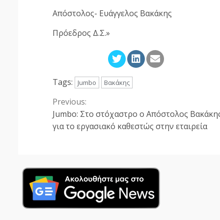
Απόστολος- Ευάγγελος Βακάκης
Πρόεδρος Δ.Σ.»
Tags:
Jumbo
Βακάκης
Previous:
Continue
Jumbo: Στο στόχαστρο ο Απόστολος Βακάκη
Reading
για το εργασιακό καθεστώς στην εταιρεία