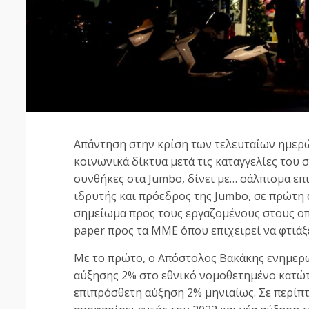
Απάντηση στην κρίση των τελευταίων ημερών
κοινωνικά δίκτυα μετά τις καταγγελίες του
συνθήκες στα Jumbo, δίνει με… σάλπισμα επ
ιδρυτής και πρόεδρος της Jumbo, σε πρώτη φ
σημείωμα προς τους εργαζομένους στους οπ
paper προς τα ΜΜΕ όπου επιχειρεί να φτιάξε
Με το πρώτο, ο Απόστολος Βακάκης ενημερώ
αύξησης 2% στο εθνικό νομοθετημένο κατώτα
επιπρόσθετη αύξηση 2% μηνιαίως. Σε περί