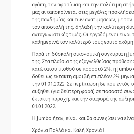
αγάπη, την αφοσίωση και την πολύτιμη στήρι
μας ανταποκρίνεται στις μεγάλες προκλήσε
της πανδημίας και των ανατιμήσεων, με τον
τον αποστολή της, δηλαδή την καλύτερη δυ
ανταγωνιστικές τιμές. Οι εργαζόμενοι είναι
καθημερινά τον καλύτερό τους εαυτό ακόμη 
Παρά τη δύσκολη οικονομική συγκυρία η J
της. Στα πλαίσια της εξαγγελθείσας πρόθεσ
κατώτατου μισθού σε ποσοστό 2%, η Jumbo α
δοθεί ως έκτακτη αμοιβή επιπλέον 2% μηνι
την 01.01.2022. Σε περίπτωση δε που εντός
αυξηθεί (για δεύτερη φορά) σε ποσοστό συν
έκτακτη παροχή, και την διαφορά της αύξη
01.01.2022.
Η Jumbo ήταν, είναι και θα συνεχίσει να εί
Χρόνια Πολλά και Καλή Χρονιά !