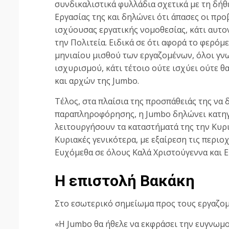
συνδικαλιστικά φυλλάδια σχετικά με τη δή
Εργασίας της και δηλώνει ότι άπασες οι προ
ισχύουσας εργατικής νομοθεσίας, κάτι αυτο
την Πολιτεία. Ειδικά σε ότι αφορά το φερόμε
μηνιαίου μισθού των εργαζομένων, όλοι γν
ισχυρισμού, κάτι τέτοιο ούτε ισχύει ούτε 
και αρχών της Jumbo.
Τέλος, στα πλαίσια της προσπάθειάς της να 
παραπληροφόρησης, η Jumbo δηλώνει κατηγο
λειτουργήσουν τα καταστήματά της την Κυρι
Κυριακές γενικότερα, με εξαίρεση τις περιο
Ευχόμεθα σε όλους Καλά Χριστούγεννα και Ε
Η επιστολή Βακάκη
Στο εσωτερικό σημείωμα προς τους εργαζομ
«Η Jumbo θα ήθελε να εκφράσει την ευγνωμο