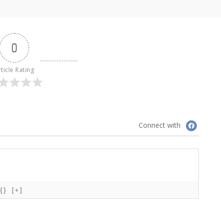
0
ticle Rating
Connect with
{}
[+]