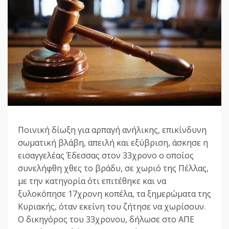
Ποινική δίωξη για αρπαγή ανήλικης, επικίνδυνη
σωματική βλάβη, απειλή και εξύβριση, άσκησε η
εισαγγελέας Έδεσσας στον 33χρονο ο οποίος
συνελήφθη χθες το βράδυ, σε χωριό της Πέλλας,
με την κατηγορία ότι επιτέθηκε και να
ξυλοκόπησε 17χρονη κοπέλα, τα ξημερώματα της
Κυριακής, όταν εκείνη του ζήτησε να χωρίσουν.
Ο δικηγόρος του 33χρονου, δήλωσε στο ΑΠΕ