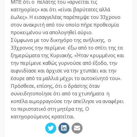
ΜΠΕ ότι ο πελάτης του «αρνείται τις
κατηγορίες» και ότι «είναι βαρύτατες αλλά
έωλες». Η εισαγγελέας παρέπεμψε τον 33χρονο
στον ανακριτή από τον οποίο πήρε προθεσμία
προκειμένου να απολογηθεί αύριο.
Σύμφωνα με τον δικηγόρο της ανήλικης, ο
33χρονος την περίμενε έξω από το σπίτι της τα
ξημερώματα της Κυριακής. «Ήταν κρυμμένος και
την περίμενε καθώς γυρνούσε από έξοδο, την
αιφνιδίασε και άρχισε να την χτυπάει και την
έσυρε από τα μαλλιά μέχρι το αυτοκίνητό του».
Πρόσθεσε, επίσης, ότι ο δράστης όταν
συνειδητοποίησε ότι από τα χτυπήματα η
κοπέλα αιμορραγούσε την απείλησε να αναφέρει
το περιστατικό στη μητέρα της. Ο
κατηγορούμενος κρατείται.