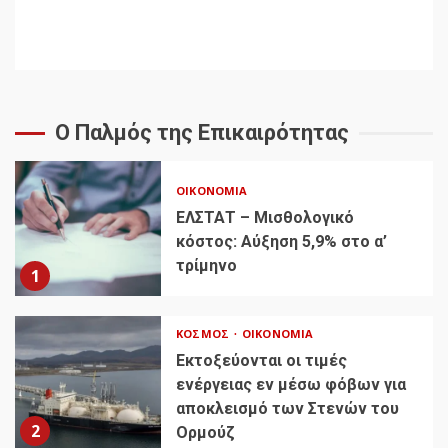
Ο Παλμός της Επικαιρότητας
ΟΙΚΟΝΟΜΊΑ
ΕΛΣΤΑΤ – Μισθολογικό
κόστος: Αύξηση 5,9% στο α’
τρίμηνο
1
ΚΌΣΜΟΣ
ΟΙΚΟΝΟΜΊΑ
Εκτοξεύονται οι τιμές
ενέργειας εν μέσω φόβων για
αποκλεισμό των Στενών του
2
Ορμούζ