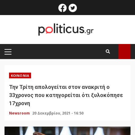
Skip
facebook
twitter
to
content
PRIMARY
MENU
ΚΟΙΝΩΝΊΑ
Την Τρίτη απολογείται στον ανακριτή ο
33χρονος που κατηγορείται ότι ξυλοκόπησε
17χρονη
Newsroom
20 Δεκεμβρίου, 2021 - 16:50