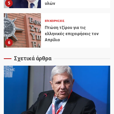
5
υλών
ΕΠΙΧΕΙΡΉΣΕΙΣ
Πτώση τζίρου για τις
ελληνικές επιχειρήσεις τον
Απρίλιο
6
Σχετικά άρθρα