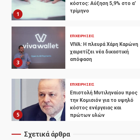
κόστος: Αύξηση 5,9% στο α’
τρίμηνο
1
ΕΠΙΧΕΙΡΉΣΕΙΣ
VIVA: Η πλευρά Χάρη Καρώνη
χαιρετίζει νέα δικαστική
απόφαση
3
ΕΠΙΧΕΙΡΉΣΕΙΣ
Επιστολή Μυτιληναίου προς
την Κομισιόν για το υψηλό
κόστος ενέργειας και
5
πρώτων υλών
Σχετικά άρθρα