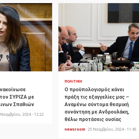
ΠΟΛΙΤΙΚΉ
Ανακοίνωσε
Ο προϋπολογισμός κάνει
τον ΣΥΡΙΖΑ με
πράξη τις εξαγγελίες μας –
λινων Σπαθιών
Αναμένω σύντομα θεσμική
συνάντηση με Ανδρουλάκη,
 Νοεμβρίου, 2024 - 12:22
θέλω προτάσεις ουσίας
newsroom
25 Νοεμβρίου, 2024 - 11:45