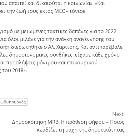
ου απαιτεί και δικαιούται η κοινωνία». «Και
ει την ζωή τους εκτός ΜΕΘ» τόνισε
σμό με μειωμένες τακτικές δαπάνες για το 2022
νια όλοι μιλάνε για την ανάγκη αναγέννησης του
η;» διερωτήθηκε ο Αλ. Χαρίτσης. Και αντιπαρέβαλε:
ολες δημοσιονομικές συνθήκες, είχαμε κάθε χρόνο
και προσλήψεις μόνιμου και επικουρικού
 του 2018».
ρωθυπουργός
Next:
Δημοσκόπηση MRB: Η πρόθεση ψήφου – Ποιος
κερδίζει τη μάχη της δημοτικότητας