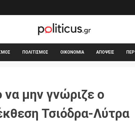
ΣΜΟΣ
ΠΟΛΙΤΙΣΜΌΣ
ΟΙΚΟΝΟΜΊΑ
ΑΠΌΨΕΙΣ
ΠΕΡ
 να μην γνώριζε ο
έκθεση Τσιόδρα-Λύτρα