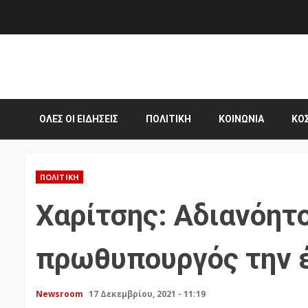
Skip
to
content
ΌΛΕΣ ΟΙ ΕΙΔΉΣΕΙΣ
ΠΟΛΙΤΙΚΉ
ΚΟΙΝΩΝΊΑ
ΚΌ
ΠΟΛΙΤΙΚΉ
Χαρίτσης: Αδιανόητο
πρωθυπουργός την 
Newsroom
17 Δεκεμβρίου, 2021 - 11:19