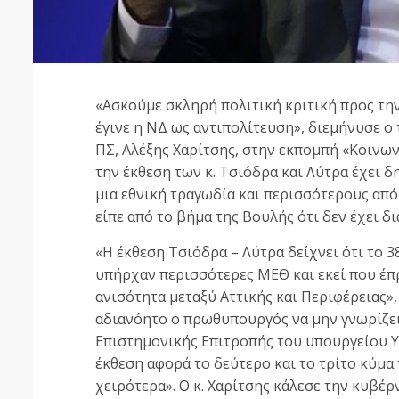
«Ασκούμε σκληρή πολιτική κριτική προς τη
έγινε η ΝΔ ως αντιπολίτευση», διεμήνυσε ο
ΠΣ, Αλέξης Χαρίτσης, στην εκπομπή «Κοινω
την έκθεση των κ. Τσιόδρα και Λύτρα έχει 
μια εθνική τραγωδία και περισσότερους από
είπε από το βήμα της Βουλής ότι δεν έχει δ
«H έκθεση Τσιόδρα – Λύτρα δείχνει ότι το 
υπήρχαν περισσότερες ΜΕΘ και εκεί που έπρ
ανισότητα μεταξύ Αττικής και Περιφέρειας»,
αδιανόητο ο πρωθυπουργός να μην γνωρίζει
Επιστημονικής Επιτροπής του υπουργείου Υγ
έκθεση αφορά το δεύτερο και το τρίτο κύμα 
χειρότερα». Ο κ. Χαρίτσης κάλεσε την κυβέρ