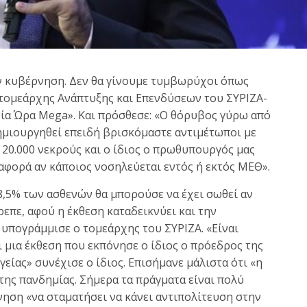
ν κυβέρνηση. Δεν θα γίνουμε τυμβωρύχοι όπως
 τομεάρχης Ανάπτυξης και Επενδύσεων του ΣΥΡΙΖΑ-
νία Ώρα Mega». Και πρόσθεσε: «Ο θόρυβος γύρω από
δημιουργηθεί επειδή βρισκόμαστε αντιμέτωποι με
 20.000 νεκρούς και ο ίδιος ο πρωθυπουργός μας
ιαφορά αν κάποιος νοσηλεύεται εντός ή εκτός ΜΕΘ».
38,5% των ασθενών θα μπορούσε να έχει σωθεί αν
επε, αφού η έκθεση καταδεικνύει και την
 υπογράμμισε ο τομεάρχης του ΣΥΡΙΖΑ. «Είναι
 μια έκθεση που εκπόνησε ο ίδιος ο πρόεδρος της
είας» συνέχισε ο ίδιος. Επισήμανε μάλιστα ότι «η
της πανδημίας. Σήμερα τα πράγματα είναι πολύ
νηση «να σταματήσει να κάνει αντιπολίτευση στην