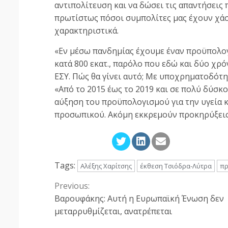
αντιπολίτευση και να δώσει τις απαντήσεις π
πρωτίστως πόσοι συμπολίτες μας έχουν χάσ
χαρακτηριστικά.
«Εν μέσω πανδημίας έχουμε έναν προϋπολογι
κατά 800 εκατ., παρόλο που εδώ και δύο χρό
ΕΣΥ. Πώς θα γίνει αυτό; Με υποχρηματοδότησ
«Από το 2015 έως το 2019 και σε πολύ δύσκ
αύξηση του προϋπολογισμού για την υγεία 
προσωπικού. Ακόμη εκκρεμούν προκηρύξεις
Tags:
Αλέξης Χαρίτσης
έκθεση Τσιόδρα-Λύτρα
π
Previous:
Continue
Βαρουφάκης: Αυτή η Ευρωπαϊκή Ένωση δεν
Reading
μεταρρυθμίζεται, ανατρέπεται