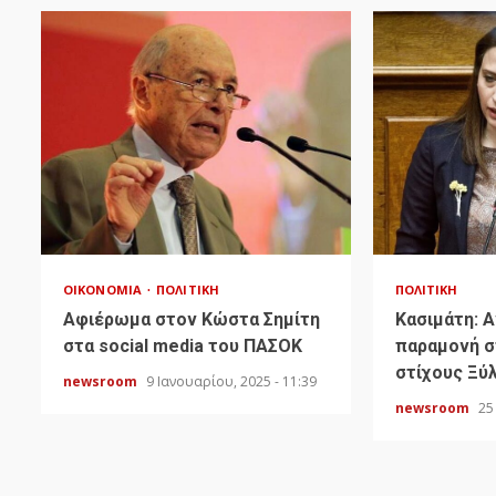
ΟΙΚΟΝΟΜΊΑ
ΠΟΛΙΤΙΚΉ
ΠΟΛΙΤΙΚΉ
Αφιέρωμα στον Κώστα Σημίτη
Κασιμάτη: 
στα social media του ΠΑΣΟΚ
παραμονή σ
στίχους Ξύ
newsroom
9 Ιανουαρίου, 2025 - 11:39
newsroom
25