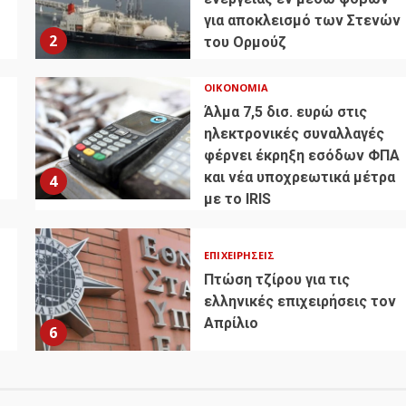
για αποκλεισμό των Στενών
2
του Ορμούζ
ΟΙΚΟΝΟΜΊΑ
Άλμα 7,5 δισ. ευρώ στις
ηλεκτρονικές συναλλαγές
φέρνει έκρηξη εσόδων ΦΠΑ
και νέα υποχρεωτικά μέτρα
4
με το IRIS
ΕΠΙΧΕΙΡΉΣΕΙΣ
Πτώση τζίρου για τις
ελληνικές επιχειρήσεις τον
Απρίλιο
6