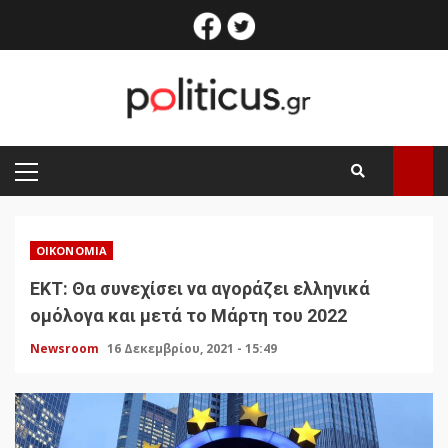
Skip
facebook
twitter
to
content
PRIMARY
MENU
ΟΙΚΟΝΟΜΊΑ
ΕΚΤ: Θα συνεχίσει να αγοράζει ελληνικά
ομόλογα και μετά το Μάρτη του 2022
Newsroom
16 Δεκεμβρίου, 2021 - 15:49