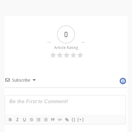
0
Article Rating
Subscribe
{}
[+]