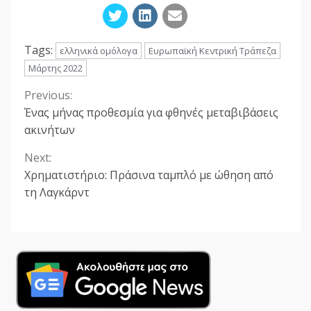
Tags:
ελληνικά ομόλογα
Ευρωπαϊκή Κεντρική Τράπεζα
Μάρτης 2022
Previous:
Continue
Ένας μήνας προθεσμία για φθηνές μεταβιβάσεις
Reading
ακινήτων
Next:
Χρηματιστήριο: Πράσινα ταμπλό με ώθηση από
τη Λαγκάρντ