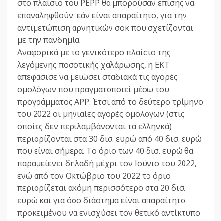
στο πλαίσιο του PEPP θα μπορούσαν επίσης να
επαναληφθούν, εάν είναι απαραίτητο, για την
αντιμετώπιση αρνητικών σοκ που σχετίζονται
με την πανδημία.
Αναφορικά με το γενικότερο πλαίσιο της
λεγόμενης ποσοτικής χαλάρωσης, η ΕΚΤ
απεφάσισε να μειώσει σταδιακά τις αγορές
ομολόγων που πραγματοποιεί μέσω του
προγράμματος ΑΡΡ. Έτσι από το δεύτερο τρίμηνο
του 2022 οι μηνιαίες αγορές ομολόγων (στις
οποίες δεν περιλαμβάνονται τα ελληνκά)
περιορίζονται στα 30 δισ. ευρώ από 40 δισ. ευρώ
που είναι σήμερα. Το όριο των 40 δισ. ευρώ θα
παραμείενει δηλαδή μέχρι τον Ιούνιο του 2022,
ενώ από τον Οκτώβριο του 2022 το όριο
περιορίζεται ακόμη περισσότερο στα 20 δισ.
ευρώ και για όσο διάστημα είναι απαραίτητο
προκειμένου να ενισχύσει τον θετικό αντίκτυπο