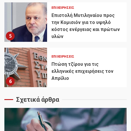
ΕΠΙΧΕΙΡΉΣΕΙΣ
Επιστολή Μυτιληναίου προς
την Κομισιόν για το υψηλό
κόστος ενέργειας και πρώτων
5
υλών
ΕΠΙΧΕΙΡΉΣΕΙΣ
Πτώση τζίρου για τις
ελληνικές επιχειρήσεις τον
Απρίλιο
6
Σχετικά άρθρα