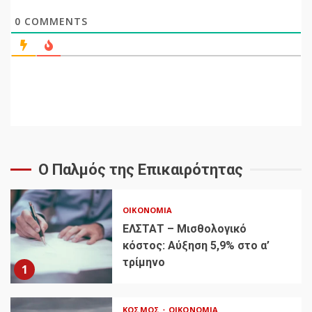
0
COMMENTS
Ο Παλμός της Επικαιρότητας
ΟΙΚΟΝΟΜΊΑ
ΕΛΣΤΑΤ – Μισθολογικό
κόστος: Αύξηση 5,9% στο α’
τρίμηνο
1
ΚΌΣΜΟΣ
ΟΙΚΟΝΟΜΊΑ