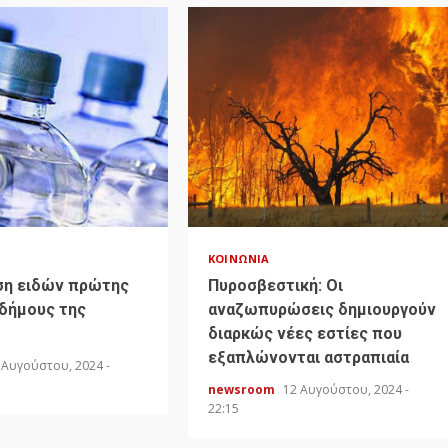
ΚΟΙΝΩΝΊΑ
ση ειδών πρώτης
Πυροσβεστική: Οι
 δήμους της
αναζωπυρώσεις δημιουργούν
διαρκώς νέες εστίες που
εξαπλώνονται αστραπιαία
 Αυγούστου, 2024 -
newsroom
12 Αυγούστου, 2024 -
22:15