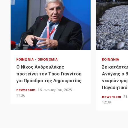
ΚΟΙΝΩΝΊΑ
ΟΙΚΟΝΟΜΊΑ
ΚΟΙΝΩΝΊΑ
Ο Νίκος Ανδρουλάκης
Σε κατάστα
προτείνει τον Τάσο Γιαννίτση
Ανάγκης ο 
για Πρόεδρο της Δημοκρατίας
νεκρών ψαρ
Παγασητικό
newsroom
16 Ιανουαρίου, 2025 -
11:36
newsroom
31
12:39