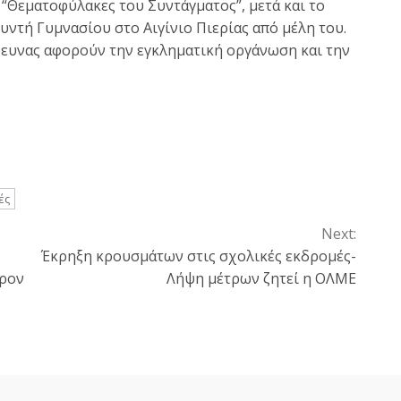
“Θεματοφύλακες του Συντάγματος”, μετά και το
ντή Γυμνασίου στο Αιγίνιο Πιερίας από μέλη του.
ρευνας αφορούν την εγκληματική οργάνωση και την
ές
Next:
Έκρηξη κρουσμάτων στις σχολικές εκδρομές-
κρον
Λήψη μέτρων ζητεί η ΟΛΜΕ