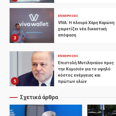
ΕΠΙΧΕΙΡΉΣΕΙΣ
VIVA: Η πλευρά Χάρη Καρώνη
χαιρετίζει νέα δικαστική
απόφαση
3
ΕΠΙΧΕΙΡΉΣΕΙΣ
Επιστολή Μυτιληναίου προς
την Κομισιόν για το υψηλό
κόστος ενέργειας και
5
πρώτων υλών
Σχετικά άρθρα