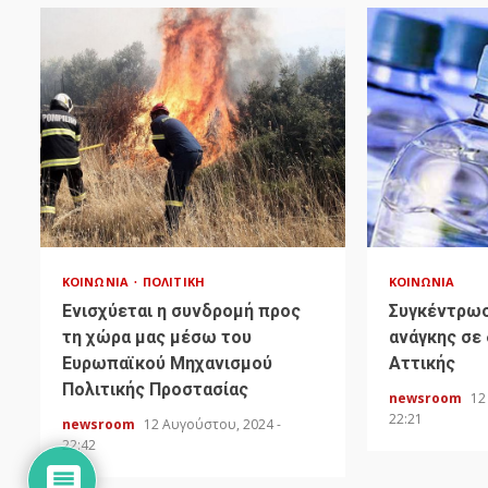
ΚΟΙΝΩΝΊΑ
ΠΟΛΙΤΙΚΉ
ΚΟΙΝΩΝΊΑ
Ενισχύεται η συνδρομή προς
Συγκέντρω
τη χώρα μας μέσω του
ανάγκης σε
Ευρωπαϊκού Μηχανισμού
Αττικής
Πολιτικής Προστασίας
newsroom
12
22:21
newsroom
12 Αυγούστου, 2024 -
22:42