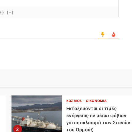
{}
[+]
ΚΌΣΜΟΣ
ΟΙΚΟΝΟΜΊΑ
Εκτοξεύονται οι τιμές
ενέργειας εν μέσω φόβων
για αποκλεισμό των Στενών
2
του Ορμούζ