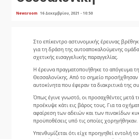
Newsroom
16 Δεκεμβρίου, 2021 - 10:50
Στο επίκεντρο αστυνομικής έρευνας βρέθηκ
για τη δράση της αυτοαποκαλούμενης ομάδα
σχετικής εισαγγελικής παραγγελίας.
Η έρευνα πραγματοποιήθηκε το απόγευμα τη
Θεσσαλονίκης. Από το σημείο προσήχθησαν ο
αυτοκίνητα που έφεραν τα διακριτικά της σ
Όπως έγινε γνωστό, οι προσαχθέντες μετά τ
προέκυψε κάτι εις βάρος τους. Για τα οχήμ
αφαίρεση των αδειών και των πινακίδων κυ
προϋποθέσεις υπό τις οποίες χορηγήθηκαν.
Υπενθυμίζεται ότι είχε προηγηθεί εντολή 