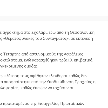
ε αγρόκτημα στο Σχολάρι, έξω από τη Θεσσαλονίκη,
ς «Θεματοφύλακες του Συντάγματος», σε εκτέλεση
ς Τετάρτης από αστυνομικούς της Ασφάλειας
κτώ άτομα, ενώ κατασχέθηκαν τρία Ι.Χ. επιβατικά
υγκεκριμένης ομάδας.
ην εξέταση τους αφέθηκαν ελεύθεροι καθώς δεν
ατα αποφασίστηκε από την Υποδιεύθυνση Τροχαίας η
κλοφορίας, καθώς έπαψαν να ισχύουν οι
του προϊσταμένου της Εισαγγελίας Πρωτοδικών