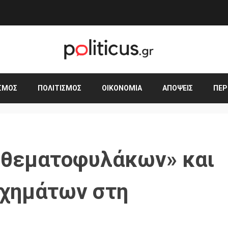
ΣΜΟΣ
ΠΟΛΙΤΙΣΜΌΣ
ΟΙΚΟΝΟΜΊΑ
ΑΠΌΨΕΙΣ
ΠΕΡ
«θεματοφυλάκων» και
οχημάτων στη