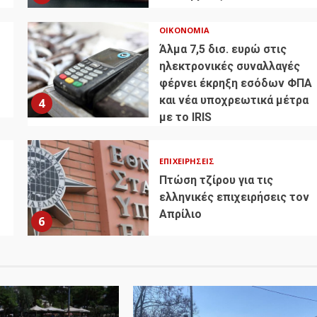
ΟΙΚΟΝΟΜΊΑ
Άλμα 7,5 δισ. ευρώ στις
ηλεκτρονικές συναλλαγές
φέρνει έκρηξη εσόδων ΦΠΑ
και νέα υποχρεωτικά μέτρα
4
με το IRIS
ΕΠΙΧΕΙΡΉΣΕΙΣ
Πτώση τζίρου για τις
ελληνικές επιχειρήσεις τον
Απρίλιο
6