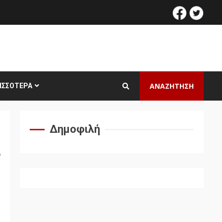
facebook
twitt
ΑΝΑΖΗΤΗΣΗ
ΙΣΣΌΤΕΡΑ
Δημοφιλή
ς