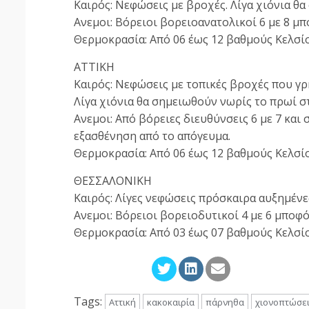
Καιρός: Νεφώσεις με βροχές. Λίγα χιόνια θα
Ανεμοι: Βόρειοι βορειοανατολικοί 6 με 8 μ
Θερμοκρασία: Από 06 έως 12 βαθμούς Κελσί
ΑΤΤΙΚΗ
Καιρός: Νεφώσεις με τοπικές βροχές που γρ
Λίγα χιόνια θα σημειωθούν νωρίς το πρωί σ
Ανεμοι: Από βόρειες διευθύνσεις 6 με 7 και
εξασθένηση από το απόγευμα.
Θερμοκρασία: Από 06 έως 12 βαθμούς Κελσί
ΘΕΣΣΑΛΟΝΙΚΗ
Καιρός: Λίγες νεφώσεις πρόσκαιρα αυξημένε
Ανεμοι: Βόρειοι βορειοδυτικοί 4 με 6 μποφό
Θερμοκρασία: Από 03 έως 07 βαθμούς Κελσί
Tags:
Αττική
κακοκαιρία
πάρνηθα
χιονοπτώσει