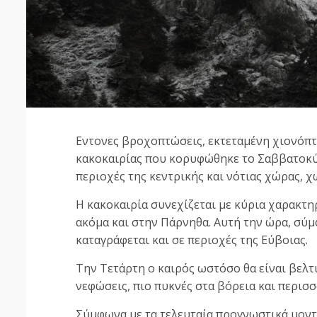
Εντονες βροχοπτώσεις, εκτεταμένη χιονόπτ
κακοκαιρίας που κορυφώθηκε το Σαββατοκύρ
περιοχές της κεντρικής και νότιας χώρας, 
Η κακοκαιρία συνεχίζεται με κύρια χαρακτη
ακόμα και στην Πάρνηθα. Αυτή την ώρα, σύ
καταγράφεται και σε περιοχές της Εύβοιας.
Την Τετάρτη ο καιρός ωστόσο θα είναι βελτ
νεφώσεις, πιο πυκνές στα βόρεια και περισσ
Σύμφωνα με τα τελευταία προγνωστικά μοντέ