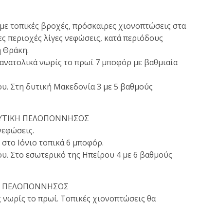
με τοπικές βροχές, πρόσκαιρες χιονοπτώσεις στα
ες περιοχές λίγες νεφώσεις, κατά περιόδους
η Θράκη.
α ανατολικά νωρίς το πρωί 7 μποφόρ με βαθμιαία
υ. Στη δυτική Μακεδονία 3 με 5 βαθμούς
 ΔΥΤΙΚΗ ΠΕΛΟΠΟΝΝΗΣΟΣ
νεφώσεις.
 στο Ιόνιο τοπικά 6 μποφόρ.
υ. Στο εσωτερικό της Ηπείρου 4 με 6 βαθμούς
ΚΗ ΠΕΛΟΠΟΝΝΗΣΟΣ
 νωρίς το πρωί. Τοπικές χιονοπτώσεις θα