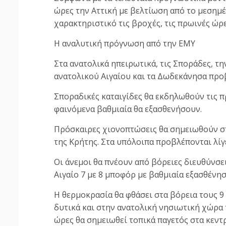
ώρες την Αττική με βελτίωση από το μεσημέρ
χαρακτηριστικό τις βροχές, τις πρωινές ώρε
Η αναλυτική πρόγνωση από την ΕΜΥ
Στα ανατολικά ηπειρωτικά, τις Σποράδες, την
ανατολικού Αιγαίου και τα Δωδεκάνησα προ
Σποραδικές καταιγίδες θα εκδηλωθούν τις π
φαινόμενα βαθμιαία θα εξασθενήσουν.
Πρόσκαιρες χιονοπτώσεις θα σημειωθούν στ
της Κρήτης. Στα υπόλοιπα προβλέπονται λίγ
Οι άνεμοι θα πνέουν από βόρειες διευθύνσεις
Αιγαίο 7 με 8 μποφόρ με βαθμιαία εξασθένη
Η θερμοκρασία θα φθάσει στα βόρεια τους 9
δυτικά και στην ανατολική νησιωτική χώρα 
ώρες θα σημειωθεί τοπικά παγετός στα κεντρ