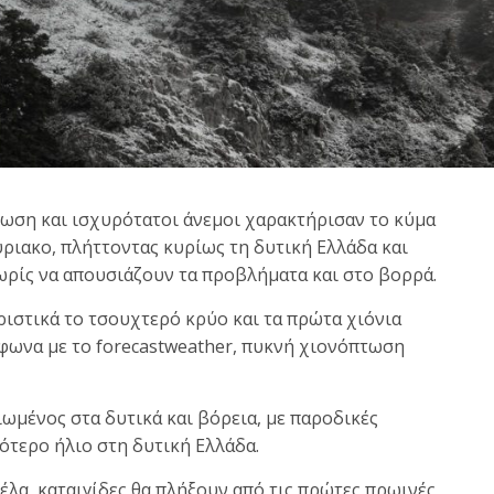
ωση και ισχυρότατοι άνεμοι χαρακτήρισαν το κύμα
ιακο, πλήττοντας κυρίως τη δυτική Ελλάδα και
χωρίς να απουσιάζουν τα προβλήματα και στο βορρά.
ριστικά το τσουχτερό κρύο και τα πρώτα χιόνια
μφωνα με το forecastweather, πυκνή χιονόπτωση
ιωμένος στα δυτικά και βόρεια, με παροδικές
ότερο ήλιο στη δυτική Ελλάδα.
λα, καταιγίδες θα πλήξουν από τις πρώτες πρωινές