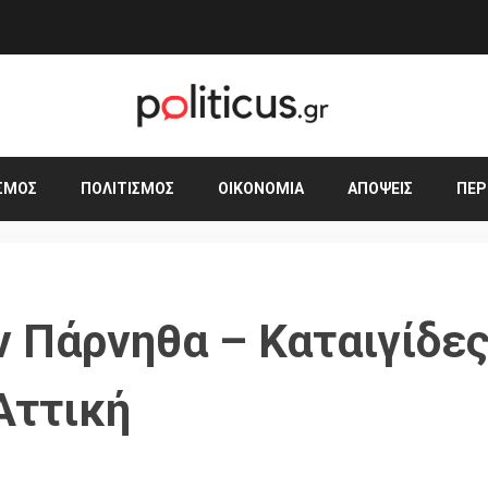
ΣΜΟΣ
ΠΟΛΙΤΙΣΜΌΣ
ΟΙΚΟΝΟΜΊΑ
ΑΠΌΨΕΙΣ
ΠΕΡ
ν Πάρνηθα – Καταιγίδε
Αττική