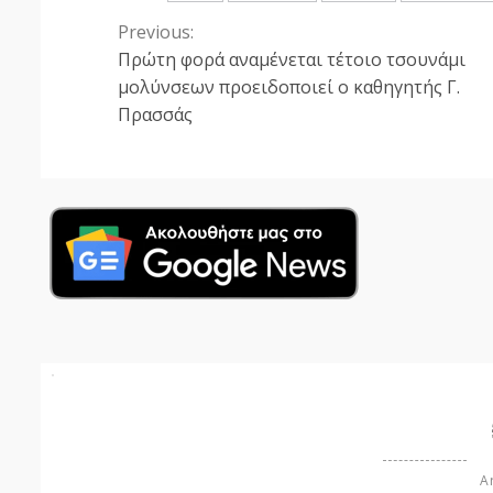
Previous:
Continue
Πρώτη φορά αναμένεται τέτοιο τσουνάμι
Reading
μολύνσεων προειδοποιεί ο καθηγητής Γ.
Πρασσάς
Ar