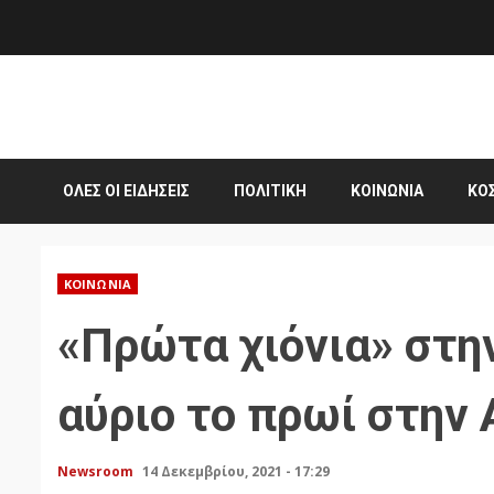
Skip
to
content
ΌΛΕΣ ΟΙ ΕΙΔΉΣΕΙΣ
ΠΟΛΙΤΙΚΉ
ΚΟΙΝΩΝΊΑ
ΚΌ
ΚΟΙΝΩΝΊΑ
«Πρώτα χιόνια» στη
αύριο το πρωί στην 
Newsroom
14 Δεκεμβρίου, 2021 - 17:29