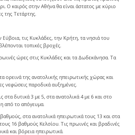
ι. Ο καιρός στην Αθήνα θα είναι άστατος με κύριο
ς της Τετάρτης.
 Εύβοια, τις Κυκλάδες, την Κρήτη, τα νησιά του
βλέπονται τοπικές βροχές.
ρωινές ώρες στις Κυκλάδες και τα Δωδεκάνησα. Τα
α ορεινά της ανατολικής ηπειρωτικής χώρας και
ες νεφώσεις παροδικά αυξημένες.
 στα δυτικά 3 με 5, στα ανατολικά 4 με 6 και στο
ση από το απόγευμα.
 βαθμούς, στα ανατολικά ηπειρωτικά τους 13 και στα
τους 16 βαθμούς Κελσίου. Τις πρωινές και βραδινές
ικά και βόρεια ηπειρωτικά.