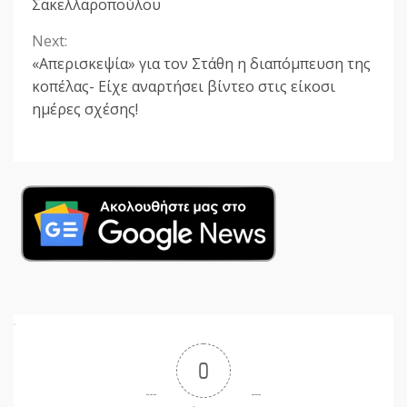
Σακελλαροπούλου
Next:
«Απερισκεψία» για τον Στάθη η διαπόμπευση της
κοπέλας- Είχε αναρτήσει βίντεο στις είκοσι
ημέρες σχέσης!
0