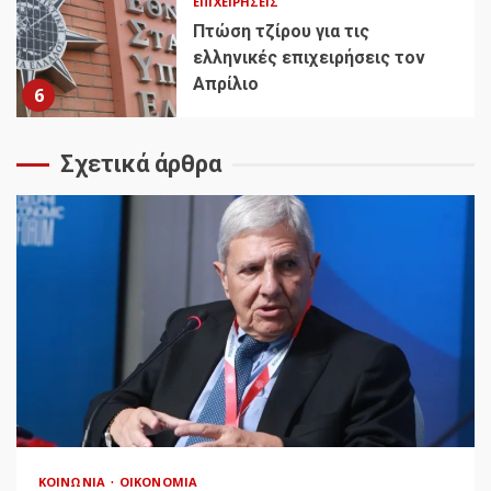
ΕΠΙΧΕΙΡΉΣΕΙΣ
Πτώση τζίρου για τις
ελληνικές επιχειρήσεις τον
Απρίλιο
6
Σχετικά άρθρα
ΚΟΙΝΩΝΊΑ
ΟΙΚΟΝΟΜΊΑ