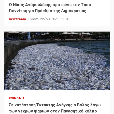
Ο Νίκος Ανδρουλάκης προτείνει τον Τάσο
Γιαννίτση για Πρόεδρο της Δημοκρατίας
newsroom
16 Ιανουαρίου, 2025 - 11:36
ΚΟΙΝΩΝΊΑ
Σε κατάσταση Έκτακτης Ανάγκης ο Βόλος λόγω
των νεκρών ψαριών στον Παγασητικό κόλπο