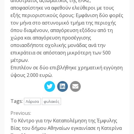
απόστρατος αξιωματικός της ΕΛΑΣ,
αποφασίστηκε να αφεθούν ελεύθεροι με τους
εξής περιοριστικούς όρους: Εμφάνιση δύο φορές
τον μήνα στο αστυνομικό τμήμα της περιοχής
όπου διαμένουν, απαγόρευση εξόδου από τη
χώρα και απαγόρευση προσέγγισης
οποιασδήποτε σχολικής μονάδας ανά την
επικράτεια σε απόσταση μικρότερη των 500
μέτρων.
Επιπλέον σε δύο επιβλήθηκε χρηματική εγγύηση
ύψους 2.000 ευρώ.
Tags:
Λάρισα
φυλακές
Previous:
Continue
Το Κέντρο για την Καταπολέμηση της Έμφυλης
Reading
Βίας του δήμου Αθηναίων εγκαινίασε η Κατερίνα