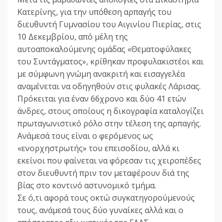
Κατερίνης, για την υπόθεση αρπαγής του
διευθυντή Γυμνασίου του Αιγινίου Πιερίας, στις
10 Δεκεμβρίου, από μέλη της
αυτοαποκαλούμενης ομάδας «Θεματοφύλακες
του Συντάγματος», κρίθηκαν προφυλακιστέοι και
με σύμφωνη γνώμη ανακριτή και εισαγγελέα
αναμένεται να οδηγηθούν στις φυλακές Λάρισας.
Πρόκειται για έναν 66χρονο και δύο 41 ετών
άνδρες, στους οποίους η δικογραφία καταλογίζει
πρωταγωνιστικό ρόλο στην τέλεση της αρπαγής.
Ανάμεσά τους είναι ο φερόμενος ως
«ενορχηστρωτής» του επεισοδίου, αλλά κι
εκείνοι που φαίνεται να φόρεσαν τις χειροπέδες
στον διευθυντή πριν τον μεταφέρουν διά της
βίας στο κοντινό αστυνομικό τμήμα.
Σε ό,τι αφορά τους οκτώ συγκατηγορούμενούς
τους, ανάμεσά τους δύο γυναίκες αλλά και ο