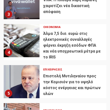
χαιρετίζει νέα δικαστική
απόφαση
3
ΟΙΚΟΝΟΜΊΑ
Άλμα 7,5 δισ. ευρώ στις
ηλεκτρονικές συναλλαγές
φέρνει έκρηξη εσόδων ΦΠΑ
και νέα υποχρεωτικά μέτρα με
4
το IRIS
ΕΠΙΧΕΙΡΉΣΕΙΣ
Επιστολή Μυτιληναίου προς
την Κομισιόν για το υψηλό
κόστος ενέργειας και πρώτων
5
υλών