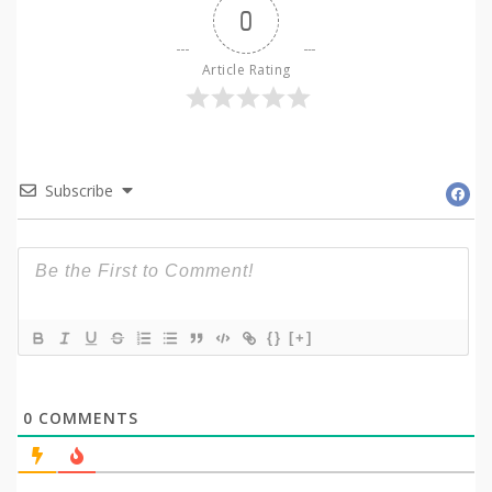
0
Article Rating
Subscribe
{}
[+]
0
COMMENTS