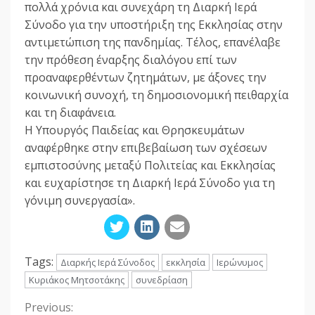
πολλά χρόνια και συνεχάρη τη Διαρκή Ιερά
Σύνοδο για την υποστήριξη της Εκκλησίας στην
αντιμετώπιση της πανδημίας. Τέλος, επανέλαβε
την πρόθεση έναρξης διαλόγου επί των
προαναφερθέντων ζητημάτων, με άξονες την
κοινωνική συνοχή, τη δημοσιονομική πειθαρχία
και τη διαφάνεια.
Η Υπουργός Παιδείας και Θρησκευμάτων
αναφέρθηκε στην επιβεβαίωση των σχέσεων
εμπιστοσύνης μεταξύ Πολιτείας και Εκκλησίας
και ευχαρίστησε τη Διαρκή Ιερά Σύνοδο για τη
γόνιμη συνεργασία».
Tags:
Διαρκής Ιερά Σύνοδος
εκκλησία
Ιερώνυμος
Κυριάκος Μητσοτάκης
συνεδρίαση
Previous:
Continue