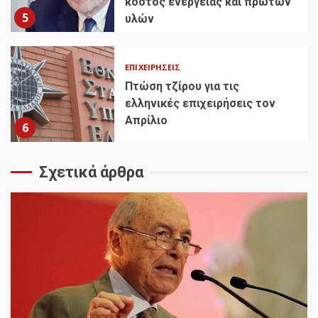
κόστος ενέργειας και πρώτων
5
υλών
ΕΠΙΧΕΙΡΉΣΕΙΣ
Πτώση τζίρου για τις
ελληνικές επιχειρήσεις τον
Απρίλιο
6
Σχετικά άρθρα