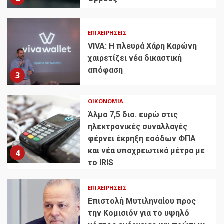
ΕΠΙΧΕΙΡΉΣΕΙΣ
VIVA: Η πλευρά Χάρη Καρώνη
χαιρετίζει νέα δικαστική
απόφαση
3
ΟΙΚΟΝΟΜΊΑ
Άλμα 7,5 δισ. ευρώ στις
ηλεκτρονικές συναλλαγές
φέρνει έκρηξη εσόδων ΦΠΑ
και νέα υποχρεωτικά μέτρα με
4
το IRIS
ΕΠΙΧΕΙΡΉΣΕΙΣ
Επιστολή Μυτιληναίου προς
την Κομισιόν για το υψηλό