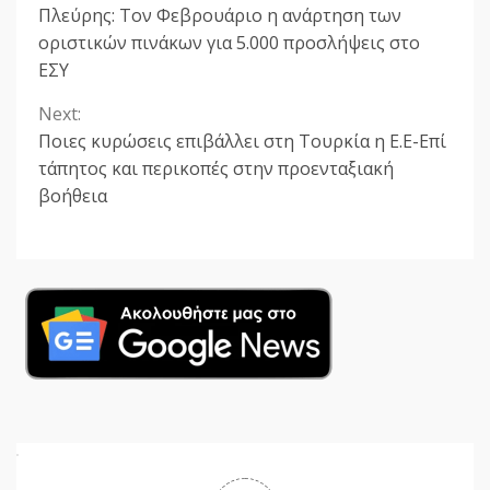
Πλεύρης: Τον Φεβρουάριο η ανάρτηση των
Reading
οριστικών πινάκων για 5.000 προσλήψεις στο
ΕΣΥ
Next:
Ποιες κυρώσεις επιβάλλει στη Τουρκία η Ε.Ε-Επί
τάπητος και περικοπές στην προενταξιακή
βοήθεια