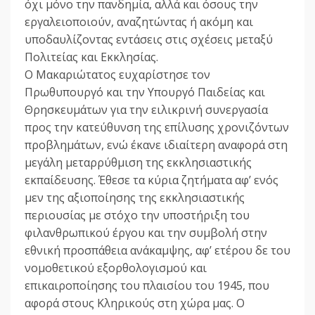
όχι μόνο την πανδημία, αλλά και όσους την
εργαλειοποιούν, αναζητώντας ή ακόμη και
υποδαυλίζοντας εντάσεις στις σχέσεις μεταξύ
Πολιτείας και Εκκλησίας.
Ο Μακαριώτατος ευχαρίστησε τον
Πρωθυπουργό και την Υπουργό Παιδείας και
Θρησκευμάτων για την ειλικρινή συνεργασία
προς την κατεύθυνση της επίλυσης χρονιζόντων
προβλημάτων, ενώ έκανε ιδιαίτερη αναφορά στη
μεγάλη μεταρρύθμιση της εκκλησιαστικής
εκπαίδευσης. Έθεσε τα κύρια ζητήματα αφ’ ενός
μεν της αξιοποίησης της εκκλησιαστικής
περιουσίας με στόχο την υποστήριξη του
φιλανθρωπικού έργου και την συμβολή στην
εθνική προσπάθεια ανάκαμψης, αφ’ ετέρου δε του
νομοθετικού εξορθολογισμού και
επικαιροποίησης του πλαισίου του 1945, που
αφορά στους Κληρικούς στη χώρα μας. Ο