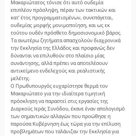
Μακαριώτατος τόνισε ότι αυτό ουδεμία
επιπλέον πρόσληψη, πέραν των τακτικών και
κατ’ έτος προγραμματισμένων, συνεπάγεται,
ουδεμίας μορφής μονιμοποίηση, και ως εκ
τούτου ουδέν πρόσθετο δημοσιονομικό βάρος.
Τα ανωτέρω ζητήματα απασχολούν διαχρονικά
την Εκκλησία της Ελλάδος και προφανώς δεν
δύνανται να επιλυθούν στο πλαίσιο μίας
συνάντησης, αλλά πρέπει να αποτελέσουν
αντικείμενο ενδελεχούς και ρεαλιστικής
μελέτης.
Ο Πρωθυπουργός ευχαρίστησε θερμά τον
Μακαριώτατο για την ιδιαίτερα τιμητική
πρόσκληση να παραστεί στις εργασίες της
Διαρκούς Ιεράς Συνόδου, έκανε έναν απολογισμό
των σημαντικών αλλαγών που προώθησε η
παρούσα Κυβέρνηση έως τώρα για την επίλυση
προβλημάτων που ταλάνιζαν την Εκκλησία για