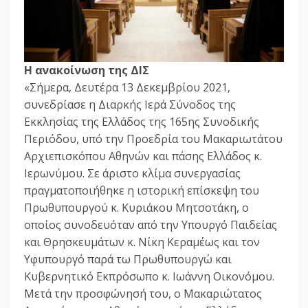
Η ανακοίνωση της ΔΙΣ
«Σήμερα, Δευτέρα 13 Δεκεμβρίου 2021,
συνεδρίασε η Διαρκής Ιερά Σύνοδος της
Εκκλησίας της Ελλάδος της 165ης Συνοδικής
Περιόδου, υπό την Προεδρία του Μακαριωτάτου
Αρχιεπισκόπου Αθηνών και πάσης Ελλάδος κ.
Ιερωνύμου. Σε άριστο κλίμα συνεργασίας
πραγματοποιήθηκε η ιστορική επίσκεψη του
Πρωθυπουργού κ. Κυριάκου Μητσοτάκη, ο
οποίος συνοδευόταν από την Υπουργό Παιδείας
και Θρησκευμάτων κ. Νίκη Κεραμέως και τον
Υφυπουργό παρά τω Πρωθυπουργώ και
Κυβερνητικό Εκπρόσωπο κ. Ιωάννη Οικονόμου.
Μετά την προσφώνησή του, ο Μακαριώτατος