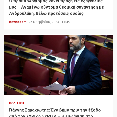
Ο προϋπολογισμός κάνει πράξη τις εξαγγελίες
μας – Αναμένω σύντομα θεσμική συνάντηση με
Ανδρουλάκη, θέλω προτάσεις ουσίας
newsroom
25 Νοεμβρίου, 2024 - 11:45
ΠΟΛΙΤΙΚΉ
Γιάννης Σαρακιώτης: Ένα βήμα πριν την έξοδο
από τον ΣΥΡΙΖΑ ΣΥΡΙΖΑ – Η εμφάνιση στο