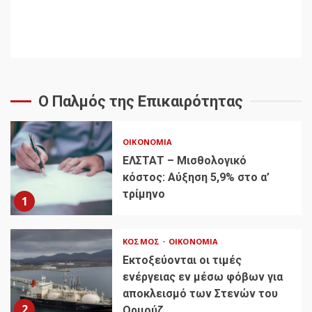
Ο Παλμός της Επικαιρότητας
ΟΙΚΟΝΟΜΊΑ
ΕΛΣΤΑΤ – Μισθολογικό
κόστος: Αύξηση 5,9% στο α’
τρίμηνο
1
ΚΌΣΜΟΣ
ΟΙΚΟΝΟΜΊΑ
Εκτοξεύονται οι τιμές
ενέργειας εν μέσω φόβων για
αποκλεισμό των Στενών του
2
Ορμούζ