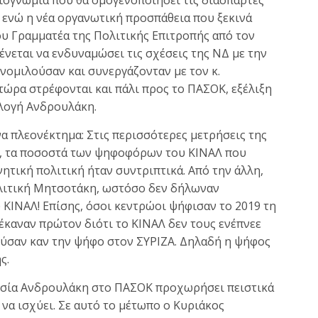
 ενώ η νέα οργανωτική προσπάθεια που ξεκινά
του Γραμματέα της Πολιτικής Επιτροπής από τον
εται να ενδυναμώσει τις σχέσεις της ΝΔ με την
υνομιλούσαν και συνεργάζονταν με τον κ.
ώρα στρέφονται και πάλι προς το ΠΑΣΟΚ, εξέλιξη
κλογή Ανδρουλάκη.
α πλεονέκτημα: Στις περισσότερες μετρήσεις της
ς, τα ποσοστά των ψηφοφόρων του ΚΙΝΑΛ που
τική πολιτική ήταν συντριπτικά. Από την άλλη,
ολιτική Μητσοτάκη, ωστόσο δεν δήλωναν
ΚΙΝΑΛ! Επίσης, όσοι κεντρώοι ψήφισαν το 2019 τη
 έκαναν πρώτον διότι το ΚΙΝΑΛ δεν τους ενέπνεε
ούσαν καν την ψήφο στον ΣΥΡΙΖΑ. Δηλαδή η ψήφος
ς.
γεσία Ανδρουλάκη στο ΠΑΣΟΚ προχωρήσει πειστικά
 να ισχύει. Σε αυτό το μέτωπο ο Κυριάκος