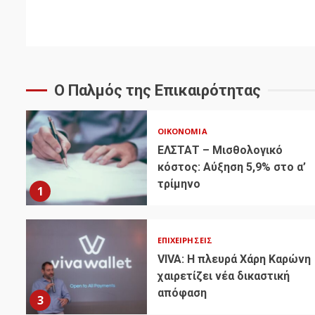
Ο Παλμός της Επικαιρότητας
ΟΙΚΟΝΟΜΊΑ
ΕΛΣΤΑΤ – Μισθολογικό
κόστος: Αύξηση 5,9% στο α’
τρίμηνο
1
ΕΠΙΧΕΙΡΉΣΕΙΣ
VIVA: Η πλευρά Χάρη Καρώνη
χαιρετίζει νέα δικαστική
απόφαση
3