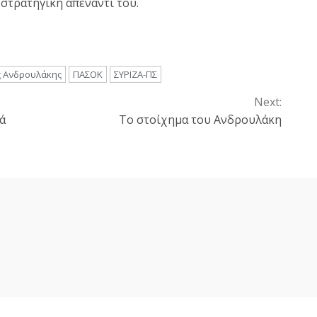
 στρατηγική απέναντί του.
ς Ανδρουλάκης
ΠΑΣΟΚ
ΣΥΡΙΖΑ-ΠΣ
Next:
ά
Το στοίχημα του Ανδρουλάκη