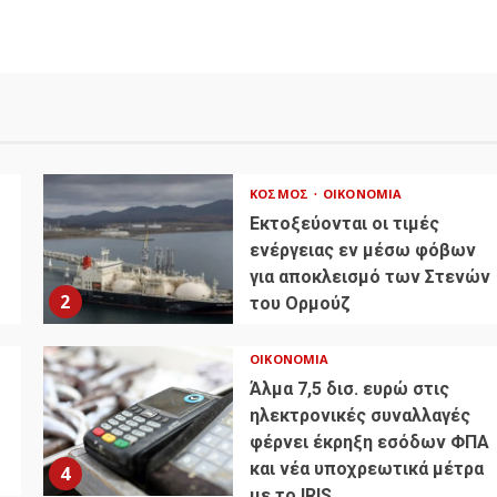
ΚΌΣΜΟΣ
ΟΙΚΟΝΟΜΊΑ
Εκτοξεύονται οι τιμές
ενέργειας εν μέσω φόβων
για αποκλεισμό των Στενών
2
του Ορμούζ
ΟΙΚΟΝΟΜΊΑ
Άλμα 7,5 δισ. ευρώ στις
ηλεκτρονικές συναλλαγές
φέρνει έκρηξη εσόδων ΦΠΑ
και νέα υποχρεωτικά μέτρα
4
με το IRIS