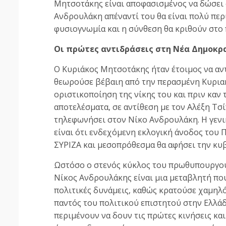
Μητσοτάκης είναι αποφασισμένος να δώσει 
Ανδρουλάκη απέναντί του θα είναι πολύ περ
φυσιογνωμία και η σύνθεση θα κριθούν στο 
Οι πρώτες αντιδράσεις στη Νέα Δημοκρ
Ο Κυριάκος Μητσοτάκης ήταν έτοιμος να αν
θεωρούσε βέβαιη από την περασμένη Κυριακ
οριστικοποίηση της νίκης του και πριν καν
αποτελέσματα, σε αντίθεση με τον Αλέξη Τσ
τηλεφωνήσει στον Νίκο Ανδρουλάκη. Η γενι
είναι ότι ενδεχόμενη εκλογική άνοδος του
ΣΥΡΙΖΑ και μεσοπρόθεσμα θα αφήσει την κυ
Ωστόσο ο στενός κύκλος του πρωθυπουργού 
Νίκος Ανδρουλάκης είναι μια μεταβλητή που
πολιτικές δυνάμεις, καθώς κρατούσε χαμηλό
παντός του πολιτικού επιστητού στην Ελλάδ
περιμένουν να δουν τις πρώτες κινήσεις κα