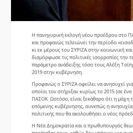
Η πανηγυρική εκλογή νέου προέδρου στο Π
και προφανώς τελειώνει την περίοδο «εισο
κι εκ μέρους του ΣΥΡΙΖΑ στην κοινωνική κα
διαμόρφωσε τις πολιτικές ισορροπίες την τε
παράμετρο ανάδειξης τόσο τους Αλέξη Τσίπ
2019 στην κυβέρνηση.
Προφανώς ο ΣΥΡΙΖΑ οφείλει να ανησυχεί για
οποίοι τον στήριξαν κυρίως το 2015 (σε έν
ΠΑΣΟΚ. Ωστόσο, είναι ξεκάθαρο ότι η μάχη 
επόμενης κυβέρνησης, συνεπώς η ανησυχία 
πολιτικής που θα ακολουθήσει ο νέος πρόε
Η Νέα Δημοκρατία και ο πρωθυπουργός θεωρ
παράταξης τους, καθώς δεν υπάρχει μια φυσ