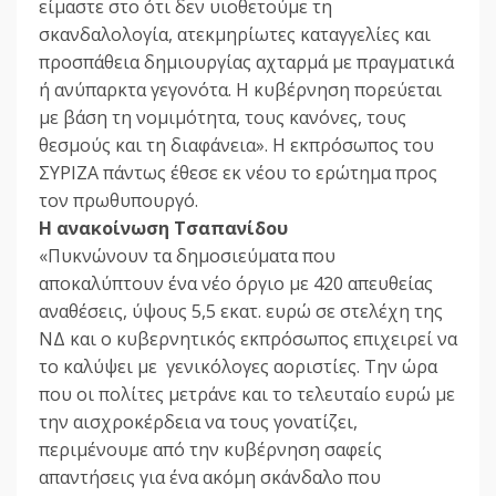
είμαστε στο ότι δεν υιοθετούμε τη
σκανδαλολογία, ατεκμηρίωτες καταγγελίες και
προσπάθεια δημιουργίας αχταρμά με πραγματικά
ή ανύπαρκτα γεγονότα. Η κυβέρνηση πορεύεται
με βάση τη νομιμότητα, τους κανόνες, τους
θεσμούς και τη διαφάνεια». Η εκπρόσωπος του
ΣΥΡΙΖΑ πάντως έθεσε εκ νέου το ερώτημα προς
τον πρωθυπουργό.
Η ανακοίνωση Τσαπανίδου
«Πυκνώνουν τα δημοσιεύματα που
αποκαλύπτουν ένα νέο όργιο με 420 απευθείας
αναθέσεις, ύψους 5,5 εκατ. ευρώ σε στελέχη της
ΝΔ και ο κυβερνητικός εκπρόσωπος επιχειρεί να
το καλύψει με γενικόλογες αοριστίες. Την ώρα
που οι πολίτες μετράνε και το τελευταίο ευρώ με
την αισχροκέρδεια να τους γονατίζει,
περιμένουμε από την κυβέρνηση σαφείς
απαντήσεις για ένα ακόμη σκάνδαλο που