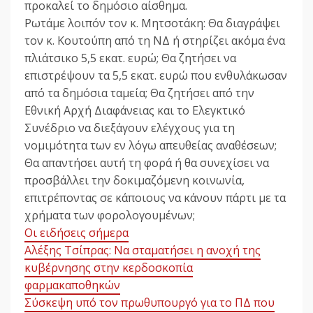
προκαλεί το δημόσιο αίσθημα.
Ρωτάμε λοιπόν τον κ. Μητσοτάκη: Θα διαγράψει
τον κ. Κουτούπη από τη ΝΔ ή στηρίζει ακόμα ένα
πλιάτσικο 5,5 εκατ. ευρώ; Θα ζητήσει να
επιστρέψουν τα 5,5 εκατ. ευρώ που ενθυλάκωσαν
από τα δημόσια ταμεία; Θα ζητήσει από την
Εθνική Αρχή Διαφάνειας και το Ελεγκτικό
Συνέδριο να διεξάγουν ελέγχους για τη
νομιμότητα των εν λόγω απευθείας αναθέσεων;
Θα απαντήσει αυτή τη φορά ή θα συνεχίσει να
προσβάλλει την δοκιμαζόμενη κοινωνία,
επιτρέποντας σε κάποιους να κάνουν πάρτι με τα
χρήματα των φορολογουμένων;
Οι ειδήσεις σήμερα
Αλέξης Τσίπρας: Να σταματήσει η ανοχή της
κυβέρνησης στην κερδοσκοπία
φαρμακαποθηκών
Σύσκεψη υπό τον πρωθυπουργό για το ΠΔ που