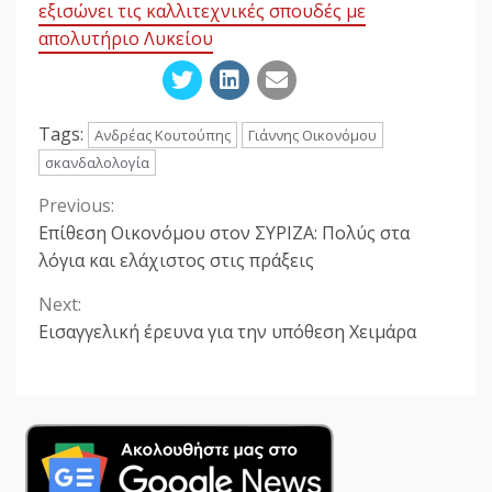
εξισώνει τις καλλιτεχνικές σπουδές με
απολυτήριο Λυκείου
Tags:
Ανδρέας Κουτούπης
Γιάννης Οικονόμου
σκανδαλολογία
Previous:
Continue
Επίθεση Οικονόμου στον ΣΥΡΙΖΑ: Πολύς στα
Reading
λόγια και ελάχιστος στις πράξεις
Next:
Εισαγγελική έρευνα για την υπόθεση Χειμάρα