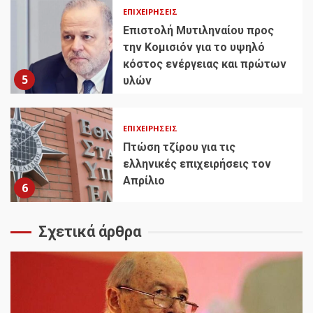
ΕΠΙΧΕΙΡΉΣΕΙΣ
Επιστολή Μυτιληναίου προς
την Κομισιόν για το υψηλό
κόστος ενέργειας και πρώτων
5
υλών
ΕΠΙΧΕΙΡΉΣΕΙΣ
Πτώση τζίρου για τις
ελληνικές επιχειρήσεις τον
Απρίλιο
6
Σχετικά άρθρα