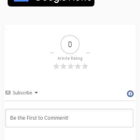
0
Article Rating
Subscribe