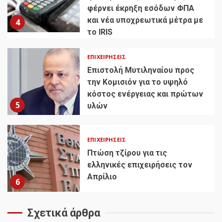
φέρνει έκρηξη εσόδων ΦΠΑ
και νέα υποχρεωτικά μέτρα με
4
το IRIS
ΕΠΙΧΕΙΡΉΣΕΙΣ
Επιστολή Μυτιληναίου προς
την Κομισιόν για το υψηλό
κόστος ενέργειας και πρώτων
5
υλών
ΕΠΙΧΕΙΡΉΣΕΙΣ
Πτώση τζίρου για τις
ελληνικές επιχειρήσεις τον
Απρίλιο
6
Σχετικά άρθρα