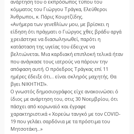
ανάρτηση του ο εκπρόσωπος τύπου του
κόμματος του Γιώργου Τράγκα, Ελεύθεροι
Άνθρωποι, κ. Πάρις Κουρτζίδης.
«Ανήμερα των γενεθλίων μου, με βρίσκει η
είδηση ότι πράγματι ο Γιώργος χθες βράδυ αργά
χρειάστηκε να διασωληνωθεί, παρότι η
κατάσταση της υγείας του έδειχνε να
βελτιώνεται. Μια καρδιακή επιπλοκή τελικά ήταν
που ανάγκασε τους ιατρούς να πάρουν την
απόφαση αυτή. Ο πρόεδρος Τράγκας επί 11
ημέρες έδειξε ότι… είναι σκληρός μαχητής. Θα
βγει ΝΙΚΗΤΗΣ!».
Ο γνωστός δημοσιογράφος είχε ανακοινώσει ό
ίδιος με ανάρτηση του, στις 30 Νοεμβρίου, ότι
πάσχει από κορωναϊό και έγραφε
χαρακτηριστικά « Χορεύω τανγκό με τον COVID-
19 που γελάει σαρδόνια με τα πρόστιμα του
Μητσοτάκη…»