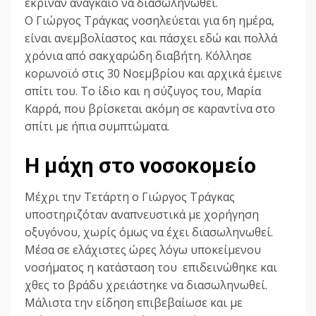
έκριναν αναγκαίο να διασωληνωθεί.
Ο Γιώργος Τράγκας νοσηλεύεται για 6η ημέρα,
είναι ανεμβολίαστος και πάσχει εδώ και πολλά
χρόνια από σακχαρώδη διαβήτη. Κόλλησε
κορωνοϊό στις 30 Νοεμβρίου και αρχικά έμεινε
σπίτι του. Το ίδιο και η σύζυγος του, Μαρία
Καρρά, που βρίσκεται ακόμη σε καραντίνα στο
σπίτι με ήπια συμπτώματα.
Η μάχη στο νοσοκομείο
Μέχρι την Τετάρτη ο Γιώργος Τράγκας
υποστηριζόταν αναπνευστικά με χορήγηση
οξυγόνου, χωρίς όμως να έχει διασωληνωθεί.
Μέσα σε ελάχιστες ώρες λόγω υποκείμενου
νοσήματος η κατάσταση του επιδεινώθηκε και
χθες το βράδυ χρειάστηκε να διασωληνωθεί.
Μάλιστα την είδηση επιβεβαίωσε και με