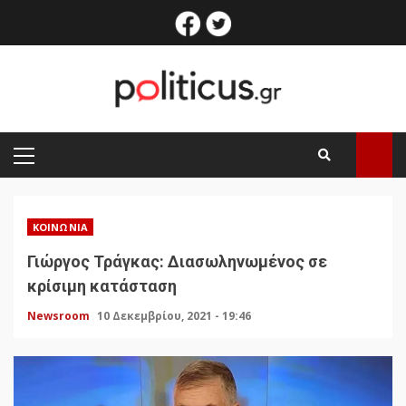
Skip
facebook
twitter
to
content
PRIMARY
MENU
ΚΟΙΝΩΝΊΑ
Γιώργος Τράγκας: Διασωληνωμένος σε
κρίσιμη κατάσταση
Newsroom
10 Δεκεμβρίου, 2021 - 19:46