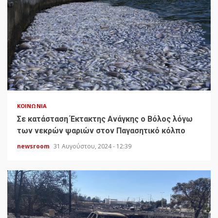
ΚΟΙΝΩΝΊΑ
Σε κατάσταση Έκτακτης Ανάγκης ο Βόλος λόγω
των νεκρών ψαριών στον Παγασητικό κόλπο
newsroom
31 Αυγούστου, 2024 - 12:39