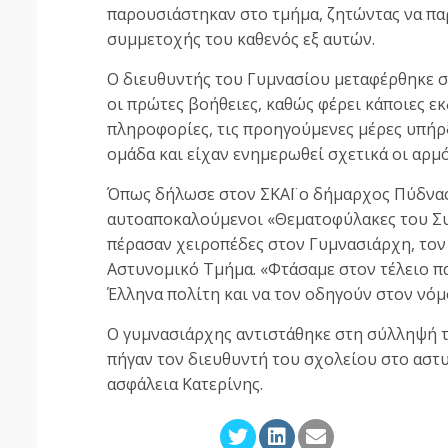
παρουσιάστηκαν στο τμήμα, ζητώντας να πα
συμμετοχής του καθενός εξ αυτών.
Ο διευθυντής του Γυμνασίου μεταφέρθηκε στ
οι πρώτες βοήθειες, καθώς φέρει κάποιες ε
πληροφορίες, τις προηγούμενες μέρες υπήρξ
ομάδα και είχαν ενημερωθεί σχετικά οι αρμό
Όπως δήλωσε στον ΣΚΑΪ ο δήμαρχος Πύδνας
αυτοαποκαλούμενοι «Θεματοφύλακες του Συν
πέρασαν χειροπέδες στον Γυμνασιάρχη, τον 
Αστυνομικό Τμήμα. «Φτάσαμε στον τέλειο π
Έλληνα πολίτη και να τον οδηγούν στον νόμ
Ο γυμνασιάρχης αντιστάθηκε στη σύλληψή τ
πήγαν τον διευθυντή του σχολείου στο αστ
ασφάλεια Κατερίνης.