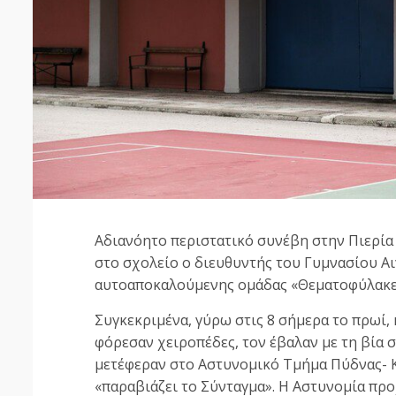
Αδιανόητο περιστατικό συνέβη στην Πιερία
στο σχολείο ο διευθυντής του Γυμνασίου Αι
αυτοαποκαλούμενης ομάδας «Θεματοφύλακες
Συγκεκριμένα, γύρω στις 8 σήμερα το πρωί,
φόρεσαν χειροπέδες, τον έβαλαν με τη βία σ
μετέφεραν στο Αστυνομικό Τμήμα Πύδνας- Κ
«παραβιάζει το Σύνταγμα». Η Αστυνομία πρ