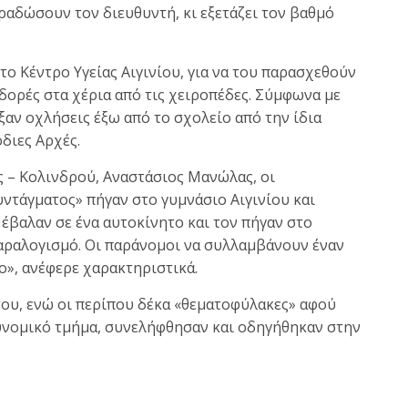
ραδώσουν τον διευθυντή, κι εξετάζει τον βαθμό
ο Κέντρο Υγείας Αιγινίου, για να του παρασχεθούν
κδορές στα χέρια από τις χειροπέδες. Σύμφωνα με
αν οχλήσεις έξω από το σχολείο από την ίδια
διες Αρχές.
 – Κολινδρού, Αναστάσιος Μανώλας, οι
τάγματος» πήγαν στο γυμνάσιο Αιγινίου και
έβαλαν σε ένα αυτοκίνητο και τον πήγαν στο
αραλογισμό. Οι παράνομοι να συλλαμβάνουν έναν
ο», ανέφερε χαρακτηριστικά.
ου, ενώ οι περίπου δέκα «θεματοφύλακες» αφού
υνομικό τμήμα, συνελήφθησαν και οδηγήθηκαν στην