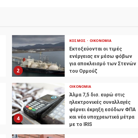
ΚΌΣΜΟΣ
ΟΙΚΟΝΟΜΊΑ
Εκτοξεύονται οι τιμές
ενέργειας εν μέσω φόβων
για αποκλεισμό των Στενών
2
του Ορμούζ
ΟΙΚΟΝΟΜΊΑ
Άλμα 7,5 δισ. ευρώ στις
ηλεκτρονικές συναλλαγές
φέρνει έκρηξη εσόδων ΦΠΑ
και νέα υποχρεωτικά μέτρα
4
με το IRIS