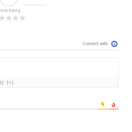
ticle Rating
Connect with
{}
[+]