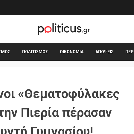
ΣΜΟΣ
ΠΟΛΙΤΙΣΜΌΣ
ΟΙΚΟΝΟΜΊΑ
ΑΠΌΨΕΙΣ
ΠΕΡ
νοι «Θεματοφύλακες
την Πιερία πέρασαν
υντή Γυμνασίου!