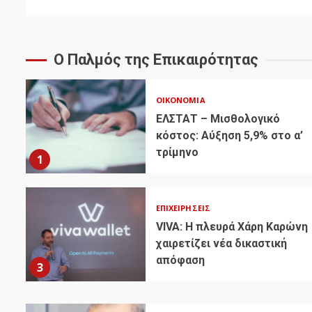
Ο Παλμός της Επικαιρότητας
ΟΙΚΟΝΟΜΊΑ
ΕΛΣΤΑΤ – Μισθολογικό
κόστος: Αύξηση 5,9% στο α’
τρίμηνο
1
ΕΠΙΧΕΙΡΉΣΕΙΣ
VIVA: Η πλευρά Χάρη Καρώνη
χαιρετίζει νέα δικαστική
απόφαση
3