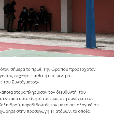
 όταν σήμερα το πρωί, την ώρα που προσερχόταν
γινίου, δέχθηκε επίθεση από μέλη της
 του Συντάγματος».
 κάποια άτομα πλησίασαν τον διευθυντή, του
ε ένα από αυτοκίνητά τους και στη συνέχεια τον
ολινδρού, παραδίδοντάς τον με το αιτιολογικό ότι
οχώρησε στην προσαγωγή 11 ατόμων, τα οποία