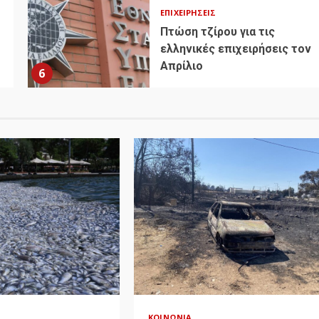
ΕΠΙΧΕΙΡΉΣΕΙΣ
Πτώση τζίρου για τις
ελληνικές επιχειρήσεις τον
Απρίλιο
6
ΚΟΙΝΩΝΊΑ