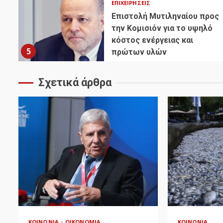
ΕΠΙΧΕΙΡΉΣΕΙΣ
Επιστολή Μυτιληναίου προς
την Κομισιόν για το υψηλό
κόστος ενέργειας και
5
πρώτων υλών
Σχετικά άρθρα
ΚΟΙΝΩΝΊΑ
ΟΙΚΟΝΟΜΊΑ
ΚΟΙΝΩΝΊΑ