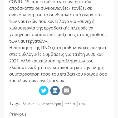
COVID -19, προκειμένου να συνεχιστούν
απρόσκοπτα οι συγκοινωνίες» τονίζει σε
ανακοίνωσή του το συνδικαλιστικό σωματείο
των ναυτικών που κάνει λόγο για «συνεχή
κωλυσιεργία της εργοδοτικής πλευράς να
χορηγήσει ουσιαστικές αυξήσεις στους μισθούς
των ναυτεργατών».
Η διοίκηση της ΠΝΟ ζητά μισθολογικές αυξήσεις
στις Συλλογικές Συμβάσεις για τα έτη 2020 και
2021, αλλά και επίλυση προβλημάτων του
κλάδου ενώ ζητά την κατανόηση και την πλήρη
συμπαράσταση τόσο του επιβατικού κοινού όσο
και όλων των εργαζομένων.
Tags:
δεμένα
κινητοποίηση
πλοία
ΠΝΟ
Previous:
Continue