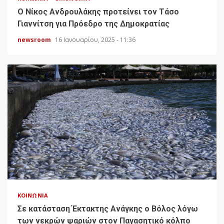
Ο Νίκος Ανδρουλάκης προτείνει τον Τάσο
Γιαννίτση για Πρόεδρο της Δημοκρατίας
newsroom
16 Ιανουαρίου, 2025 - 11:36
ΚΟΙΝΩΝΊΑ
Σε κατάσταση Έκτακτης Ανάγκης ο Βόλος λόγω
των νεκρών ψαριών στον Παγασητικό κόλπο