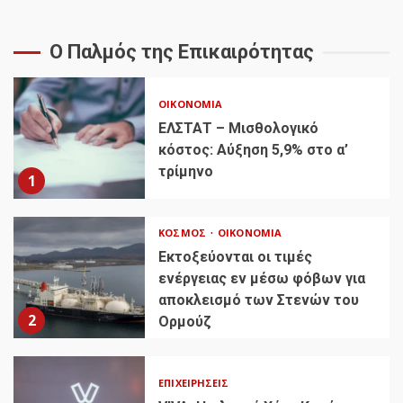
Ο Παλμός της Επικαιρότητας
ΟΙΚΟΝΟΜΊΑ
ΕΛΣΤΑΤ – Μισθολογικό
κόστος: Αύξηση 5,9% στο α’
τρίμηνο
1
ΚΌΣΜΟΣ
ΟΙΚΟΝΟΜΊΑ
Εκτοξεύονται οι τιμές
ενέργειας εν μέσω φόβων για
αποκλεισμό των Στενών του
2
Ορμούζ
ΕΠΙΧΕΙΡΉΣΕΙΣ