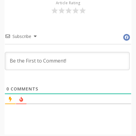
Article Rating
Subscribe
0
COMMENTS