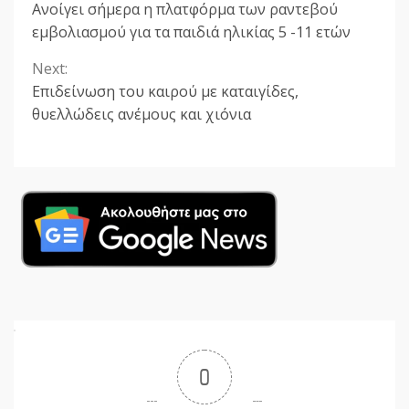
Ανοίγει σήμερα η πλατφόρμα των ραντεβού
Reading
εμβολιασμού για τα παιδιά ηλικίας 5 -11 ετών
Next:
Επιδείνωση του καιρού με καταιγίδες,
θυελλώδεις ανέμους και χιόνια
0