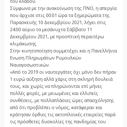
του κλάδου.
Σύμφωνα με την ανακοίνωση της ΠΝΟ, η απεργία
που άρχισε στις 00:01 ώρα τα ξημερώματα της
Παρασκευής 10 Δεκεμβρίου 2021, λήγει στις
24:00 αύριο τα μεσάνυχτα Σάββατο 11
Δεκεμβρίου 2021, με προοπτική περαιτέρω
κλιμάκωσης.
Στην κινητοποίηση συμμετέχει και η Πανελλήνια
Ενωση Πληρωμάτων Ρυμουλκών
Ναυαγοσωστικών.
«Aπό το 2019 οι ναυτεργάτες όχι μόνο δεν πήραν
1 ευρώ αύξηση αλλά χάρις στη σκληρή δουλειά
τους, και χωρίς να πληρώνονται επί μήνες
πολλές φορές, με μειωμένες και ελλιπείς
συνθέσεις, με πολλαπλάσιες ώρες απασχόλησης
από ότι προβλέπει ο νόμος, κατάφεραν και
κράτησαν όρθιες τις ακτοπλοϊκές εταιρείες παρά
τις πρόσθετες δυσκολίες της πανδημίας του