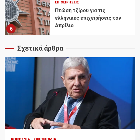
ΕΠΙΧΕΙΡΉΣΕΙΣ
Πτώση τζίρου για τις
ελληνικές επιχειρήσεις τον
Απρίλιο
6
Σχετικά άρθρα
ΚΟΙΝΩΝΊΑ
ΟΙΚΟΝΟΜΊΑ