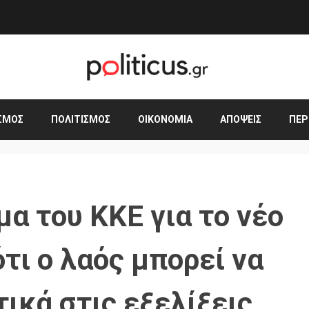
ΣΜΟΣ
ΠΟΛΙΤΙΣΜΌΣ
ΟΙΚΟΝΟΜΊΑ
ΑΠΌΨΕΙΣ
ΠΕΡ
α του ΚΚΕ για το νέο
ότι ο λαός μπορεί να
ικά στις εξελίξεις