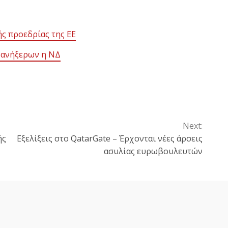
ς προεδρίας της ΕΕ
ν ανήξερων η ΝΔ
Next:
ής
Εξελίξεις στο QatarGate – Έρχονται νέες άρσεις
ασυλίας ευρωβουλευτών