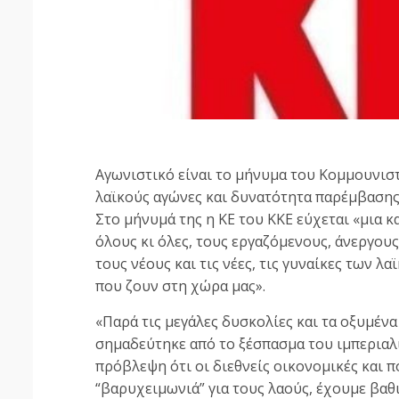
Αγωνιστικό είναι το μήνυμα του Κομμουνιστ
λαϊκούς αγώνες και δυνατότητα παρέμβασης 
Στο μήνυμά της η ΚΕ του ΚΚΕ εύχεται «μια κα
όλους κι όλες, τους εργαζόμενους, άνεργου
τους νέους και τις νέες, τις γυναίκες των 
που ζουν στη χώρα μας».
«Παρά τις μεγάλες δυσκολίες και τα οξυμένα
σημαδεύτηκε από το ξέσπασμα του ιμπεριαλ
πρόβλεψη ότι οι διεθνείς οικονομικές και 
“βαρυχειμωνιά” για τους λαούς, έχουμε βαθι