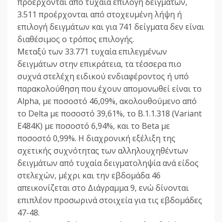
προέρχονται από τυχαία επιλογή δειγμάτων,
3.511 προέρχονται από στοχευμένη λήψη ή
επιλογή δειγμάτων και για 741 δείγματα δεν είναι
διαθέσιμος ο τρόπος επιλογής.
Μεταξύ των 33.771 τυχαία επιλεγμένων
δειγμάτων στην επικράτεια, τα τέσσερα πιο
συχνά στελέχη ειδικού ενδιαφέροντος ή υπό
παρακολούθηση που έχουν απομονωθεί είναι το
Alpha, με ποσοστό 46,09%, ακολουθούμενο από
το Delta με ποσοστό 39,61%, το B.1.1.318 (Variant
E484K) με ποσοστό 6,94%, και το Beta με
ποσοστό 0,99%. Η διαχρονική εξέλιξη της
σχετικής συχνότητας των αλληλουχηθέντων
δειγμάτων από τυχαία δειγματοληψία ανά είδος
στελεχών, μέχρι και την εβδομάδα 46
απεικονίζεται στο Διάγραμμα 9, ενώ δίνονται
επιπλέον προσωρινά στοιχεία για τις εβδομάδες
47-48.