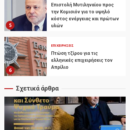
Επιστολή Μυτιληναίου προς
την Κομισιόν για το υψηλό
κόστος ενέργειας και πρώτων
5
υλών
ΕΠΙΧΕΙΡΉΣΕΙΣ
Πτώση τζίρου για τις
ελληνικές επιχειρήσεις τον
Απρίλιο
6
Σχετικά άρθρα