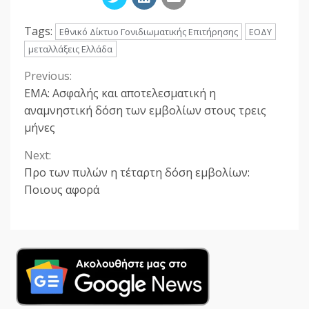
Tags:
Eθνικό Δίκτυο Γονιδιωματικής Επιτήρησης
ΕΟΔΥ
μεταλλάξεις Ελλάδα
Previous:
Continue
ΕΜΑ: Ασφαλής και αποτελεσματική η
Reading
αναμνηστική δόση των εμβολίων στους τρεις
μήνες
Next:
Προ των πυλών η τέταρτη δόση εμβολίων:
Ποιους αφορά