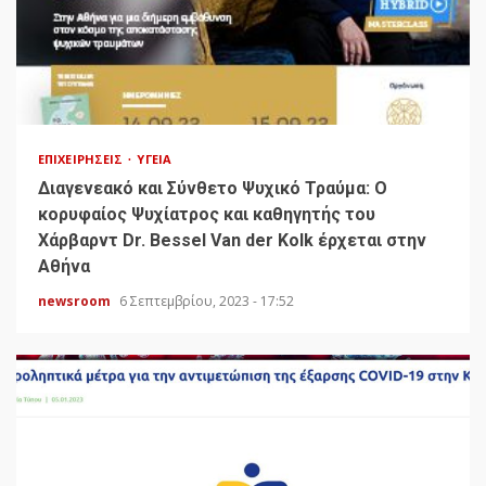
ΕΠΙΧΕΙΡΉΣΕΙΣ
ΥΓΕΊΑ
Διαγενεακό και Σύνθετο Ψυχικό Τραύμα: Ο
κορυφαίος Ψυχίατρος και καθηγητής του
Χάρβαρντ Dr. Bessel Van der Kolk έρχεται στην
Αθήνα
newsroom
6 Σεπτεμβρίου, 2023 - 17:52