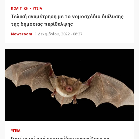
ΠΟΛΙΤΙΚΉ
ΥΓΕΊΑ
Τελική αναμέτρηση με το νομοσχέδιο διάλυσης
της δημόσιας περίθαλψης
Newsroom
1 Δεκεμβρίου, 2022 - 08:37
ΥΓΕΊΑ
Γιατί οι ιοί από νυχτερίδες συνεχίζουν να