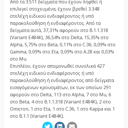
Από τα 3.511 δείγματα που έχουν ληφθεί ή
επιλεγεί στοχευμένα, έχουν βρεθεί 3.348
στελέχη ειδικού ενδιαφέροντος ή υπό
παρακολούθηση ή ενδιαφέροντος. Από τα
δείγματα αυτά, 37,31% αφορούν στο B.1.1.318
(Variant E484K), 36,54% στο Delta, 15,35% στο
Alpha, 5,75% στο Beta, 0,11% στο C.36, 0,09% στο
Gamma, 0,09% στο Eta, 0,09% στο A.28 και 0,03%
στο Mu.
Επιπλέον, έχουν απομονωθεί συνολικά 427
στελέχη ειδικού ενδιαφέροντος ή υπό
παρακολούθηση ή ενδιαφέροντος από δείγματα
εισαγόμενων κρουσμάτων, εκ των οποίων 291
αφορούν στο Delta, 113 στο Alpha, 7 στο Mu, 6
στο Beta, 4 στο B.1.1.318 (Variant E484K), 2 στο
Omicron, 1 στο Eta, 1 στο C.36, 1 στο Kappa και 1
στο B.1.1 (Variant E484K).