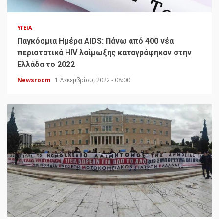
ΥΓΕΊΑ
Παγκόσμια Ημέρα AIDS: Πάνω από 400 νέα
περιστατικά HIV λοίμωξης καταγράφηκαν στην
Ελλάδα το 2022
Newsroom
1 Δεκεμβρίου, 2022 - 08:00