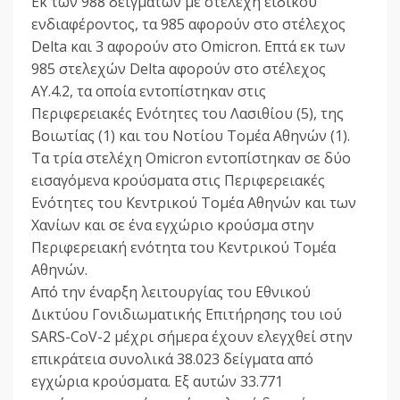
Εκ των 988 δειγμάτων με στελέχη ειδικού
ενδιαφέροντος, τα 985 αφορούν στο στέλεχος
Delta και 3 αφορούν στο Omicron. Επτά εκ των
985 στελεχών Delta αφορούν στο στέλεχος
AY.4.2, τα οποία εντοπίστηκαν στις
Περιφερειακές Ενότητες του Λασιθίου (5), της
Βοιωτίας (1) και του Νοτίου Τομέα Αθηνών (1).
Τα τρία στελέχη Omicron εντοπίστηκαν σε δύο
εισαγόμενα κρούσματα στις Περιφερειακές
Ενότητες του Κεντρικού Τομέα Αθηνών και των
Χανίων και σε ένα εγχώριο κρούσμα στην
Περιφερειακή ενότητα του Κεντρικού Τομέα
Αθηνών.
Από την έναρξη λειτουργίας του Εθνικού
Δικτύου Γονιδιωματικής Επιτήρησης του ιού
SARS-CoV-2 μέχρι σήμερα έχουν ελεγχθεί στην
επικράτεια συνολικά 38.023 δείγματα από
εγχώρια κρούσματα. Εξ αυτών 33.771