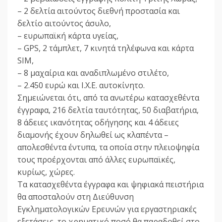
– 2 δελτία αιτούντος διεθνή προστασία και
δελτίο αιτούντος άσυλο,
– ευρωπαϊκή κάρτα υγείας,
– GPS, 2 τάμπλετ, 7 κινητά τηλέφωνα και κάρτα
SIM,
– 8 μαχαίρια και αναδιπλωμένο στιλέτο,
– 2.450 ευρώ και Ι.Χ.Ε. αυτοκίνητο.
Σημειώνεται ότι, από τα ανωτέρω κατασχεθέντα
έγγραφα, 216 δελτία ταυτότητας, 50 διαβατήρια,
8 άδειες ικανότητας οδήγησης και 4 άδειες
διαμονής έχουν δηλωθεί ως κλαπέντα –
απολεσθέντα έντυπα, τα οποία στην πλειοψηφία
τους προέρχονται από άλλες ευρωπαϊκές,
κυρίως, χώρες.
Τα κατασχεθέντα έγγραφα και ψηφιακά πειστήρια
θα αποσταλούν στη Διεύθυνση
Εγκληματολογικών Ερευνών για εργαστηριακές
εξετάσεις, το χρηματικό ποσό θα παραδοθεί στο