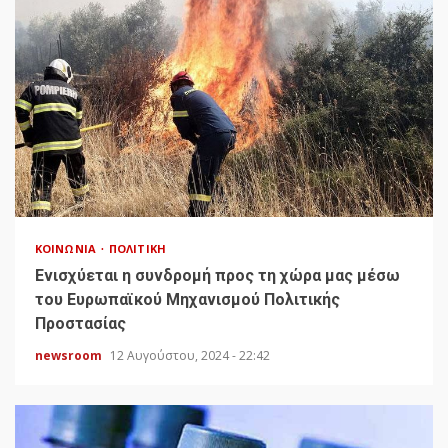
ΚΟΙΝΩΝΊΑ
ΠΟΛΙΤΙΚΉ
Ενισχύεται η συνδρομή προς τη χώρα μας μέσω
του Ευρωπαϊκού Μηχανισμού Πολιτικής
Προστασίας
newsroom
12 Αυγούστου, 2024 - 22:42