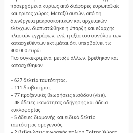
προερχόμενα κυρίως από διάφορες ευρωπαϊκές
και τρίτες χώρες. Μεταξύ αυτών, από τη
διενέργεια μακροσκοπικών και αρχειακών
ελέγχων, διαπιστώθηκε η ύπαρξη και εξαρχής
πλαστών εγγράφων, ενώ η αξία του συνόλου των
κατασχεθέντων εκτιμάται ότι υπερβαίνει τις
400.000 ευρώ.
Πιο συγκεκριμένα, μεταξύ άλλων, βρέθηκαν και
κατασχέθηκαν:
– 627 δελτία ταυτότητας,
– 111 διαβατήρια,
– 77 προξενικές θεωρήσεις εισόδου (visa),
– 48 άδειες ικανότητας οδήγησης και άδεια
κυκλοφορίας,
– 5 άδειες διαμονής και ειδικό δελτίο
ταυτότητας ομογενούς,
– 2 βεβαιώσεις εγγραφής πολίτη Τρίτης Χώρας,