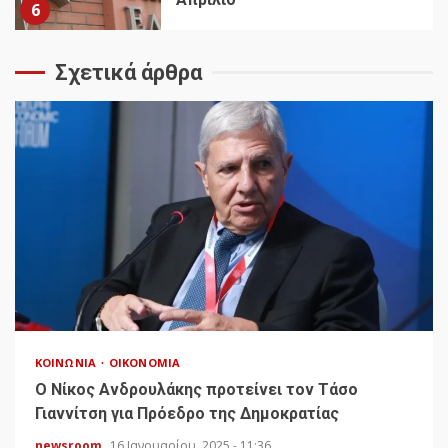
6
Σχετικά άρθρα
ΚΟΙΝΩΝΊΑ
ΟΙΚΟΝΟΜΊΑ
Ο Νίκος Ανδρουλάκης προτείνει τον Τάσο
Γιαννίτση για Πρόεδρο της Δημοκρατίας
newsroom
16 Ιανουαρίου, 2025 - 11:36