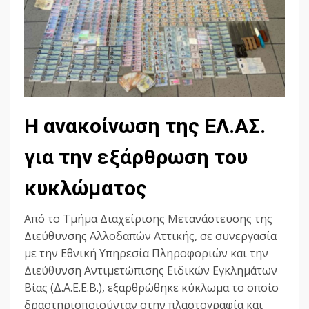
Η ανακοίνωση της ΕΛ.ΑΣ.
για την εξάρθρωση του
κυκλώματος
Από το Τμήμα Διαχείρισης Μετανάστευσης της
Διεύθυνσης Αλλοδαπών Αττικής, σε συνεργασία
με την Εθνική Υπηρεσία Πληροφοριών και την
Διεύθυνση Αντιμετώπισης Ειδικών Εγκλημάτων
Βίας (Δ.Α.Ε.Ε.Β.), εξαρθρώθηκε κύκλωμα το οποίο
δραστηριοποιούνταν στην πλαστογραφία και