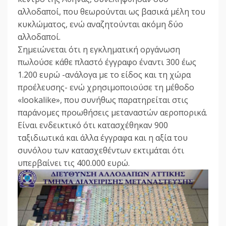
αλλοδαποί, που θεωρούνται ως βασικά μέλη του
κυκλώματος, ενώ αναζητούνται ακόμη δύο
αλλοδαποί.
Σημειώνεται ότι η εγκληματική οργάνωση
πωλούσε κάθε πλαστό έγγραφο έναντι 300 έως
1.200 ευρώ -ανάλογα με το είδος και τη χώρα
προέλευσης- ενώ χρησιμοποιούσε τη μέθοδο
«lookalike», που συνήθως παρατηρείται στις
παράνομες προωθήσεις μεταναστών αεροπορικά.
Είναι ενδεικτικό ότι κατασχέθηκαν 900
ταξιδιωτικά και άλλα έγγραφα και η αξία του
συνόλου των κατασχεθέντων εκτιμάται ότι
υπερβαίνει τις 400.000 ευρώ.