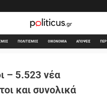
ΣΜΟΣ
ΠΟΛΙΤΙΣΜΌΣ
ΟΙΚΟΝΟΜΊΑ
ΑΠΌΨΕΙΣ
ΠΕΡ
 – 5.523 νέα
τοι και συνολικά