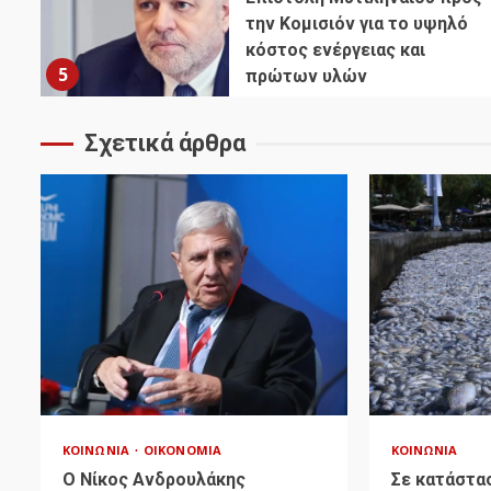
την Κομισιόν για το υψηλό
κόστος ενέργειας και
5
πρώτων υλών
Σχετικά άρθρα
ΚΟΙΝΩΝΊΑ
ΟΙΚΟΝΟΜΊΑ
ΚΟΙΝΩΝΊΑ
Ο Νίκος Ανδρουλάκης
Σε κατάστα