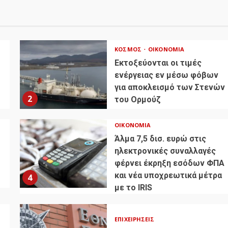
ΚΌΣΜΟΣ
ΟΙΚΟΝΟΜΊΑ
Εκτοξεύονται οι τιμές
ενέργειας εν μέσω φόβων
για αποκλεισμό των Στενών
2
του Ορμούζ
ΟΙΚΟΝΟΜΊΑ
Άλμα 7,5 δισ. ευρώ στις
ηλεκτρονικές συναλλαγές
φέρνει έκρηξη εσόδων ΦΠΑ
και νέα υποχρεωτικά μέτρα
4
με το IRIS
ΕΠΙΧΕΙΡΉΣΕΙΣ