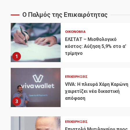
Ο Παλμός της Επικαιρότητας
ΟΙΚΟΝΟΜΊΑ
ΕΛΣΤΑΤ – Μισθολογικό
κόστος: Αύξηση 5,9% στο α’
τρίμηνο
1
ΕΠΙΧΕΙΡΉΣΕΙΣ
VIVA: Η πλευρά Χάρη Καρώνη
χαιρετίζει νέα δικαστική
απόφαση
3
ΕΠΙΧΕΙΡΉΣΕΙΣ
Επιστολή Μυτιληναίου προς