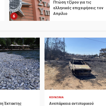
Πτώση τζίρου για τις
ελληνικές επιχειρήσεις τον
Απρίλιο
6
ΚΟΙΝΩΝΊΑ
ση Έκτακτης
Ανεπάρκεια αντιπυρικού