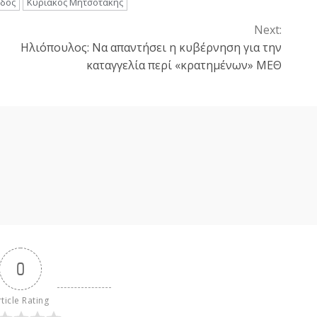
οδος
Κυριάκος Μητσοτάκης
Next:
Ηλιόπουλος: Να απαντήσει η κυβέρνηση για την
καταγγελία περί «κρατημένων» ΜΕΘ
0
ticle Rating