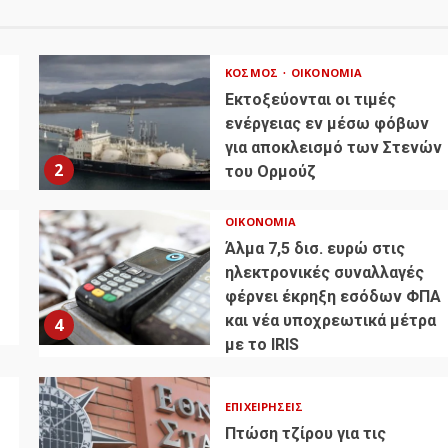
ΚΌΣΜΟΣ
ΟΙΚΟΝΟΜΊΑ
Εκτοξεύονται οι τιμές
ενέργειας εν μέσω φόβων
για αποκλεισμό των Στενών
2
του Ορμούζ
ΟΙΚΟΝΟΜΊΑ
Άλμα 7,5 δισ. ευρώ στις
ηλεκτρονικές συναλλαγές
φέρνει έκρηξη εσόδων ΦΠΑ
και νέα υποχρεωτικά μέτρα
4
με το IRIS
ΕΠΙΧΕΙΡΉΣΕΙΣ
Πτώση τζίρου για τις