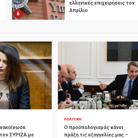
ελληνικές επιχειρήσεις τον
Απρίλιο
6
ΠΟΛΙΤΙΚΉ
Ανακοίνωσε
Ο προϋπολογισμός κάνει
τον ΣΥΡΙΖΑ με
πράξη τις εξαγγελίες μας –