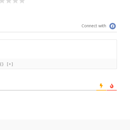
Connect with
{}
[+]