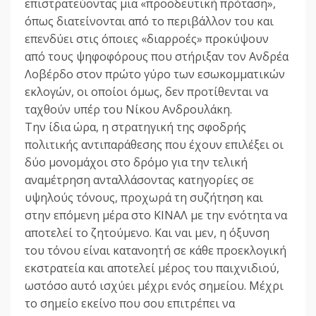
επιστρατεύοντας μια «προοδευτική πρόταση»,
όπως διατείνονται από το περιβάλλον του και
επενδύει στις όποιες «διαρροές» προκύψουν
από τους ψηφοφόρους που στήριξαν τον Ανδρέα
Λοβέρδο στον πρώτο γύρο των εσωκομματικών
εκλογών, οι οποίοι όμως, δεν προτίθενται να
ταχθούν υπέρ του Νίκου Ανδρουλάκη.
Την ίδια ώρα, η στρατηγική της σφοδρής
πολιτικής αντιπαράθεσης που έχουν επιλέξει οι
δύο μονομάχοι στο δρόμο για την τελική
αναμέτρηση ανταλλάσοντας κατηγορίες σε
υψηλούς τόνους, προχωρά τη συζήτηση και
στην επόμενη μέρα στο ΚΙΝΑΛ με την ενότητα να
αποτελεί το ζητούμενο. Και ναι μεν, η όξυνση
του τόνου είναι κατανοητή σε κάθε προεκλογική
εκστρατεία και αποτελεί μέρος του παιχνιδιού,
ωστόσο αυτό ισχύει μέχρι ενός σημείου. Μέχρι
το σημείο εκείνο που σου επιτρέπει να