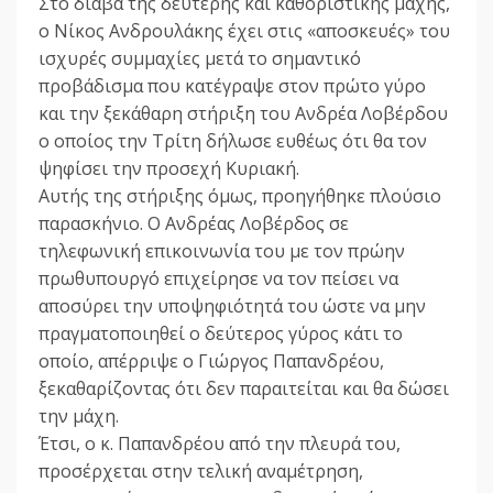
Στο διάβα της δεύτερης και καθοριστικής μάχης,
ο Νίκος Ανδρουλάκης έχει στις «αποσκευές» του
ισχυρές συμμαχίες μετά το σημαντικό
προβάδισμα που κατέγραψε στον πρώτο γύρο
και την ξεκάθαρη στήριξη του Ανδρέα Λοβέρδου
ο οποίος την Τρίτη δήλωσε ευθέως ότι θα τον
ψηφίσει την προσεχή Κυριακή.
Αυτής της στήριξης όμως, προηγήθηκε πλούσιο
παρασκήνιο. Ο Ανδρέας Λοβέρδος σε
τηλεφωνική επικοινωνία του με τον πρώην
πρωθυπουργό επιχείρησε να τον πείσει να
αποσύρει την υποψηφιότητά του ώστε να μην
πραγματοποιηθεί ο δεύτερος γύρος κάτι το
οποίο, απέρριψε ο Γιώργος Παπανδρέου,
ξεκαθαρίζοντας ότι δεν παραιτείται και θα δώσει
την μάχη.
Έτσι, ο κ. Παπανδρέου από την πλευρά του,
προσέρχεται στην τελική αναμέτρηση,