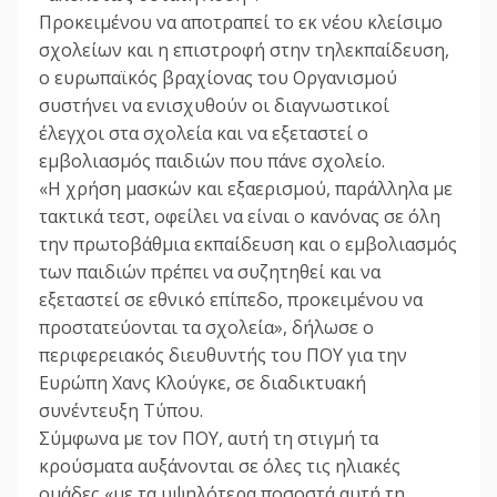
Προκειμένου να αποτραπεί το εκ νέου κλείσιμο
σχολείων και η επιστροφή στην τηλεκπαίδευση,
ο ευρωπαϊκός βραχίονας του Οργανισμού
συστήνει να ενισχυθούν οι διαγνωστικοί
έλεγχοι στα σχολεία και να εξεταστεί ο
εμβολιασμός παιδιών που πάνε σχολείο.
«Η χρήση μασκών και εξαερισμού, παράλληλα με
τακτικά τεστ, οφείλει να είναι ο κανόνας σε όλη
την πρωτοβάθμια εκπαίδευση και ο εμβολιασμός
των παιδιών πρέπει να συζητηθεί και να
εξεταστεί σε εθνικό επίπεδο, προκειμένου να
προστατεύονται τα σχολεία», δήλωσε ο
περιφερειακός διευθυντής του ΠΟΥ για την
Ευρώπη Χανς Κλούγκε, σε διαδικτυακή
συνέντευξη Τύπου.
Σύμφωνα με τον ΠΟΥ, αυτή τη στιγμή τα
κρούσματα αυξάνονται σε όλες τις ηλιακές
ομάδες «με τα υψηλότερα ποσοστά αυτή τη