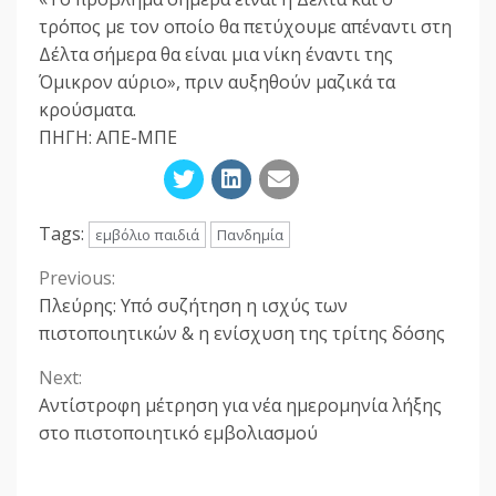
τρόπος με τον οποίο θα πετύχουμε απέναντι στη
Δέλτα σήμερα θα είναι μια νίκη έναντι της
Όμικρον αύριο», πριν αυξηθούν μαζικά τα
κρούσματα.
ΠΗΓΗ: ΑΠΕ-ΜΠΕ
Tags:
εμβόλιο παιδιά
Πανδημία
Previous:
Continue
Πλεύρης: Υπό συζήτηση η ισχύς των
Reading
πιστοποιητικών & η ενίσχυση της τρίτης δόσης
Next:
Αντίστροφη μέτρηση για νέα ημερομηνία λήξης
στο πιστοποιητικό εμβολιασμού