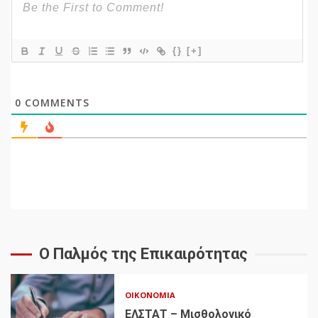
{}
[+]
0
COMMENTS
Ο Παλμός της Επικαιρότητας
ΟΙΚΟΝΟΜΊΑ
ΕΛΣΤΑΤ – Μισθολογικό