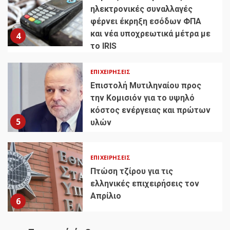
ηλεκτρονικές συναλλαγές
φέρνει έκρηξη εσόδων ΦΠΑ
και νέα υποχρεωτικά μέτρα με
4
το IRIS
ΕΠΙΧΕΙΡΉΣΕΙΣ
Επιστολή Μυτιληναίου προς
την Κομισιόν για το υψηλό
κόστος ενέργειας και πρώτων
5
υλών
ΕΠΙΧΕΙΡΉΣΕΙΣ
Πτώση τζίρου για τις
ελληνικές επιχειρήσεις τον
Απρίλιο
6