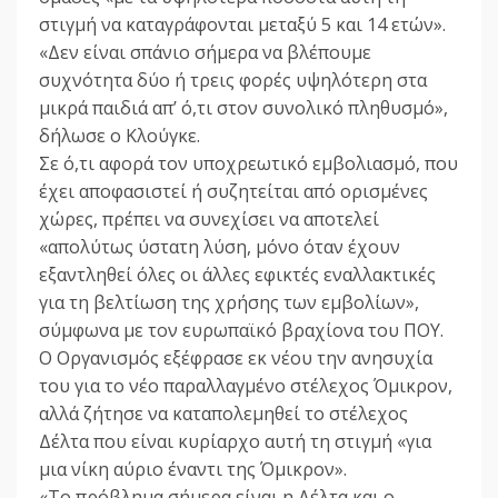
στιγμή να καταγράφονται μεταξύ 5 και 14 ετών».
«Δεν είναι σπάνιο σήμερα να βλέπουμε
συχνότητα δύο ή τρεις φορές υψηλότερη στα
μικρά παιδιά απ’ ό,τι στον συνολικό πληθυσμό»,
δήλωσε ο Κλούγκε.
Σε ό,τι αφορά τον υποχρεωτικό εμβολιασμό, που
έχει αποφασιστεί ή συζητείται από ορισμένες
χώρες, πρέπει να συνεχίσει να αποτελεί
«απολύτως ύστατη λύση, μόνο όταν έχουν
εξαντληθεί όλες οι άλλες εφικτές εναλλακτικές
για τη βελτίωση της χρήσης των εμβολίων»,
σύμφωνα με τον ευρωπαϊκό βραχίονα του ΠΟΥ.
Ο Οργανισμός εξέφρασε εκ νέου την ανησυχία
του για το νέο παραλλαγμένο στέλεχος Όμικρον,
αλλά ζήτησε να καταπολεμηθεί το στέλεχος
Δέλτα που είναι κυρίαρχο αυτή τη στιγμή «για
μια νίκη αύριο έναντι της Όμικρον».
«Το πρόβλημα σήμερα είναι η Δέλτα και ο