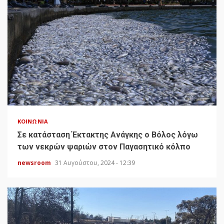
ΚΟΙΝΩΝΊΑ
Σε κατάσταση Έκτακτης Ανάγκης ο Βόλος λόγω
των νεκρών ψαριών στον Παγασητικό κόλπο
newsroom
31 Αυγούστου, 2024 - 12:39