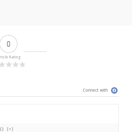
0
ticle Rating
Connect with
{}
[+]