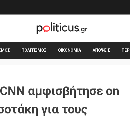
ΣΜΟΣ
ΠΟΛΙΤΙΣΜΌΣ
ΟΙΚΟΝΟΜΊΑ
ΑΠΌΨΕΙΣ
ΠΕΡ
 CNN αμφισβήτησε on
σοτάκη για τους