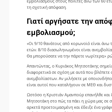
εμβολιασμούς στους πολίτες άνω των 60 ετ
τη σχετική απόφαση.
Γιατί αργήσατε την από
εμβολιασμού;
«Οι 9/10 θανάτους από κορωνοϊό είναι άνω 
ετών. 8/10 διασωληνωμένοι είναι ανεμβολία
Θα μπορούσατε να την πάρετε νωρίτερα;» ρ
Απαντώντας, ο Κυριάκος Μητσοτάκης σημείωσ
διαφορετικά σε σχέση με αυτά που βλέπετε
ανεμβολίαστων. Αν μιλήσετε με οποιονδήποτ
είναι αυτοί που καταλήγουν σε ΜΕΘ και δυσ
Ωστόσο η Κριστιάν Αμανπούρ επανήλθε και 
Μητσοτάκη στο πώς τα πάει η χώρα μας σε 
αρκετά προετοιμασμένη και έδειξε ένα γράφ