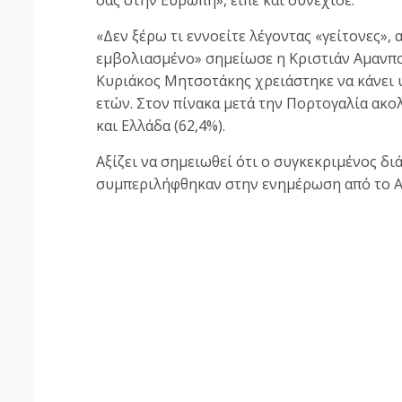
σας στην Ευρώπη», είπε και συνέχισε:
«Δεν ξέρω τι εννοείτε λέγοντας «γείτονες»,
εμβολιασμένο» σημείωσε η Κριστιάν Αμανπο
Κυριάκος Μητσοτάκης χρειάστηκε να κάνει
ετών. Στον πίνακα μετά την Πορτογαλία ακολο
και Ελλάδα (62,4%).
Αξίζει να σημειωθεί ότι ο συγκεκριμένος δι
συμπεριλήφθηκαν στην ενημέρωση από το Α