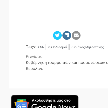
Tags:
CNN
εμβολιασμοί
Κυριάκος Μητσοτάκης
Previous:
Continue
Κυβέρνηση ισορροπιών και ποσοστώσεων 
Reading
Βερολίνο