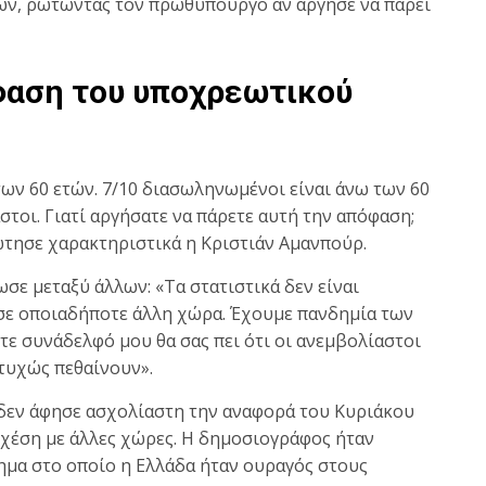
ών, ρωτώντας τον πρωθυπουργό αν άργησε να πάρει
φαση του υποχρεωτικού
των 60 ετών. 7/10 διασωληνωμένοι είναι άνω των 60
στοι. Γιατί αργήσατε να πάρετε αυτή την απόφαση;
ώτησε χαρακτηριστικά η Κριστιάν Αμανπούρ.
ε μεταξύ άλλων: «Τα στατιστικά δεν είναι
 σε οποιαδήποτε άλλη χώρα. Έχουμε πανδημία των
ε συνάδελφό μου θα σας πει ότι οι ανεμβολίαστοι
τυχώς πεθαίνουν».
δεν άφησε ασχολίαστη την αναφορά του Κυριάκου
σχέση με άλλες χώρες. Η δημοσιογράφος ήταν
ημα στο οποίο η Ελλάδα ήταν ουραγός στους