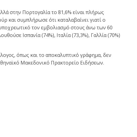
 αλλά στην Πορτογαλία το 81,6% είναι πλήρως
ύρ και συμπλήρωσε ότι καταλαβαίνει γιατί ο
 υποχρεωτικό τον εμβολιασμό στους άνω των 60
υθούσε Ισπανία (74%), Ιταλία (73,3%), Γαλλία (70%)
άλογος, όπως και το αποκαλυπτικό γράφημα, δεν
θηναϊκό Μακεδονικό Πρακτορείο Ειδήσεων.