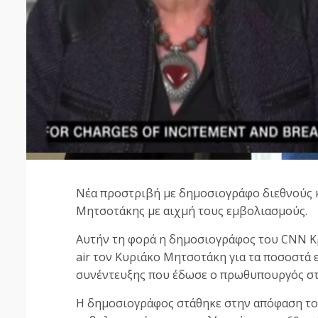
Νέα προστριβή με δημοσιογράφο διεθνούς 
Μητσοτάκης με αιχμή τους εμβολιασμούς.
Αυτήν τη φορά η δημοσιογράφος του CNN Κ
air τον Κυριάκο Μητσοτάκη για τα ποσοστά 
συνέντευξης που έδωσε ο πρωθυπουργός στο
Η δημοσιογράφος στάθηκε στην απόφαση τ