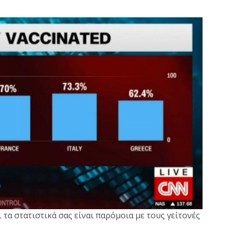
 τα στατιστικά σας είναι παρόμοια με τους γείτονές