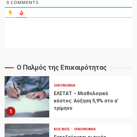
0
COMMENTS
Ο Παλμός της Επικαιρότητας
ΟΙΚΟΝΟΜΊΑ
ΕΛΣΤΑΤ – Μισθολογικό
κόστος: Αύξηση 5,9% στο α’
τρίμηνο
1
ΚΌΣΜΟΣ
ΟΙΚΟΝΟΜΊΑ