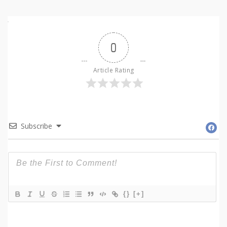
0
Article Rating
Subscribe
{}
[+]