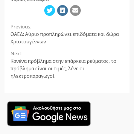
Previous:
Continue
ΟΑΕΔ: Αύριο προπληρώνει επιδόματα και δώρα
Reading
Χριστουγέννων
Next:
Κανένα πρόβλημα στην επάρκεια ρεύματος, το
πρόβλημα είναι οι τιμές, λένε οι
ηλεκτροπαραγωγοί