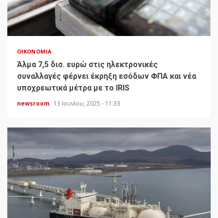
ΟΙΚΟΝΟΜΊΑ
Άλμα 7,5 δισ. ευρώ στις ηλεκτρονικές
συναλλαγές φέρνει έκρηξη εσόδων ΦΠΑ και νέα
υποχρεωτικά μέτρα με το IRIS
newsroom
13 Ιουνίου, 2025 - 11:33