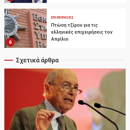
ΕΠΙΧΕΙΡΉΣΕΙΣ
Πτώση τζίρου για τις
ελληνικές επιχειρήσεις τον
Απρίλιο
6
Σχετικά άρθρα