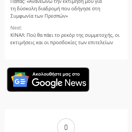
Πάπας: «Ανανεώνω την εκτίμησή μου για
Reading
τη δύσκολη διαδρομή που οδήγησε στη
Συμφωνία των Πρεσπών»
Next:
ΚΙΝΑΛ: Πού θα πάει το ρεκόρ της συμμετοχής, οι
εκτιμήσεις και οι προσδοκίες των επιτελείων
0