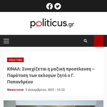
Skip
facebook
twitter
to
content
PRIMARY
MENU
ΠΟΛΙΤΙΚΉ
ΚΙΝΑΛ: Συνεχίζεται η μαζική προσέλευση –
Παράταση των εκλογών ζητά ο Γ.
Παπανδρέου
Newsroom
5 Δεκεμβρίου, 2021 - 15:22