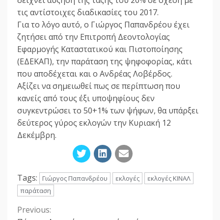
τις αντίστοιχες διαδικασίες του 2017.
Για το λόγο αυτό, ο Γιώργος Παπανδρέου έχει
ζητήσει από την Επιτροπή Δεοντολογίας
Εφαρμογής Καταστατικού και Πιστοποίησης
(ΕΔΕΚΑΠ), την παράταση της ψηφοφορίας, κάτι
που αποδέχεται και ο Ανδρέας Λοβέρδος.
Αξίζει να σημειωθεί πως σε περίπτωση που
κανείς από τους έξι υποψηφίους δεν
συγκεντρώσει το 50+1% των ψήφων, θα υπάρξει
δεύτερος γύρος εκλογών την Κυριακή 12
Δεκέμβρη.
Tags:
Γιώργος Παπανδρέου
εκλογές
εκλογές ΚΙΝΑΛ
παράταση
Previous:
Continue