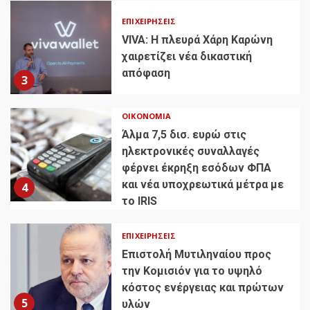
ΕΠΙΧΕΙΡΉΣΕΙΣ
VIVA: Η πλευρά Χάρη Καρώνη
χαιρετίζει νέα δικαστική
απόφαση
3
ΟΙΚΟΝΟΜΊΑ
Άλμα 7,5 δισ. ευρώ στις
ηλεκτρονικές συναλλαγές
φέρνει έκρηξη εσόδων ΦΠΑ
και νέα υποχρεωτικά μέτρα με
4
το IRIS
ΕΠΙΧΕΙΡΉΣΕΙΣ
Επιστολή Μυτιληναίου προς
την Κομισιόν για το υψηλό
κόστος ενέργειας και πρώτων
5
υλών