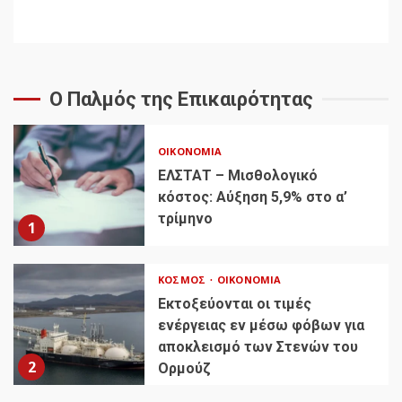
Ο Παλμός της Επικαιρότητας
ΟΙΚΟΝΟΜΊΑ
ΕΛΣΤΑΤ – Μισθολογικό
κόστος: Αύξηση 5,9% στο α’
τρίμηνο
1
ΚΌΣΜΟΣ
ΟΙΚΟΝΟΜΊΑ
Εκτοξεύονται οι τιμές
ενέργειας εν μέσω φόβων για
αποκλεισμό των Στενών του
2
Ορμούζ