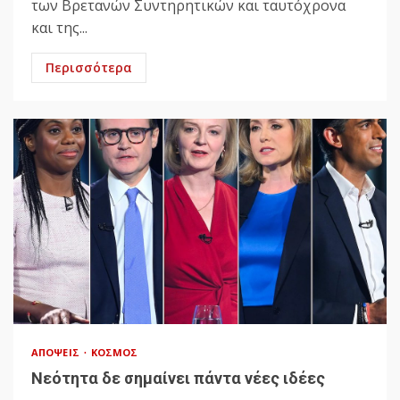
των Βρετανών Συντηρητικών και ταυτόχρονα
και της...
Περισσότερα
ΑΠΌΨΕΙΣ
ΚΌΣΜΟΣ
Νεότητα δε σημαίνει πάντα νέες ιδέες