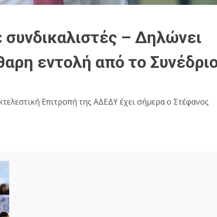
 συνδικαλιστές – Δηλώνει
θαρη εντολή από το Συνέδρι
κτελεστική Επιτροπή της ΑΔΕΔΥ έχει σήμερα ο Στέφανος