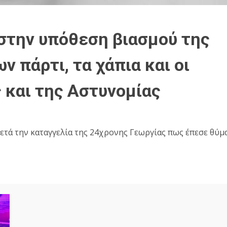
 στην υπόθεση βιασμού της
 πάρτι, τα χάπια και οι
 και της Αστυνομίας
μετά την καταγγελία της 24χρονης Γεωργίας πως έπεσε θύμ