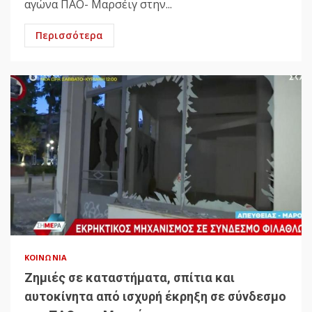
αγώνα ΠΑΟ- Μαρσέιγ στην...
Περισσότερα
ΚΟΙΝΩΝΊΑ
Ζημιές σε καταστήματα, σπίτια και
αυτοκίνητα από ισχυρή έκρηξη σε σύνδεσμο