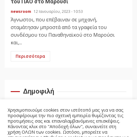
του ΠΑΟ στο Μαρούσι
newsroom
12 Ιανουαρίου, 2023 - 10:53
Άγνωστοι, που επέβαιναν σε μηχανή,
σταμάτησαν μπροστά από τα γραφεία του
συνδέσμου του Παναθηναϊκού στο Μαρούσι
και,...
Περισσότερα
Δημοφιλή
Χρησιμοποιούμε cookies στον ιστότοπό μας για να σας
προσφέρουμε την πιο σχετική εμπειρία θυμίζοντας τις
προτιμήσεις σας και επαναλαμβανόμενες επισκέψεις.
Κάνοντας κλικ στο "Αποδοχή όλων", συναινείτε στη
χρήση ΟΛΩΝ των cookies. Ωστόσο, μπορείτε να