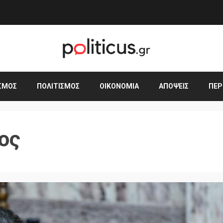
ΣΜΟΣ
ΠΟΛΙΤΙΣΜΌΣ
ΟΙΚΟΝΟΜΊΑ
ΑΠΌΨΕΙΣ
ΠΕΡ
ος