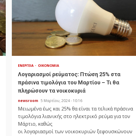
ΕΝΈΡΓΕΙΑ
ΟΙΚΟΝΟΜΊΑ
Λογαριασμοί ρεύματος: Πτώση 25% στα
πράσινα τιμολόγια του Μαρτίου – Τι θα
πληρώσουν τα νοικοκυριά
newsroom
5 Μαρτίου, 2024 - 10:16
Μειωμένα έως και 25% θα είναι τα τελικά πράσινα
τιμολόγια λιανικής στο ηλεκτρικό ρεύμα για τον
Μάρτιο, καθώς
οι λογαριασμοί των νοικοκυριών ξεφουσκώνουν