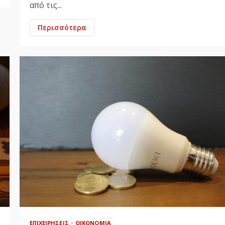
από τις...
Περισσότερα
ΕΠΙΧΕΙΡΉΣΕΙΣ
ΟΙΚΟΝΟΜΊΑ