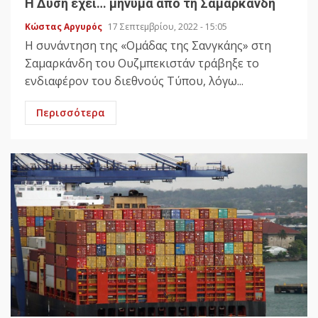
Η Δύση έχει… μήνυμα από τη Σαμαρκάνδη
Κώστας Αργυρός
17 Σεπτεμβρίου, 2022 - 15:05
Η συνάντηση της «Ομάδας της Σανγκάης» στη
Σαμαρκάνδη του Ουζμπεκιστάν τράβηξε το
ενδιαφέρον του διεθνούς Τύπου, λόγω...
Περισσότερα