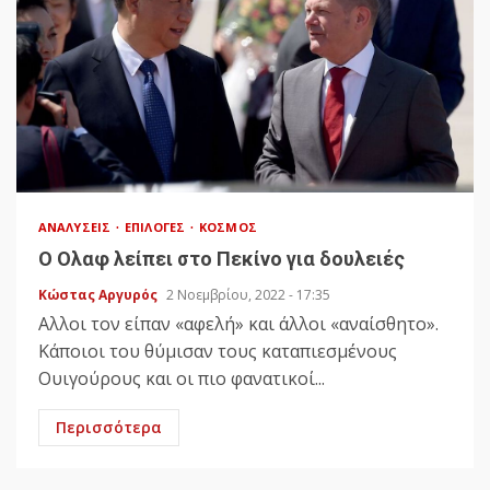
ΑΝΑΛΎΣΕΙΣ
ΕΠΙΛΟΓΈΣ
ΚΌΣΜΟΣ
Ο Ολαφ λείπει στο Πεκίνο για δουλειές
Κώστας Αργυρός
2 Νοεμβρίου, 2022 - 17:35
Αλλοι τον είπαν «αφελή» και άλλοι «αναίσθητο».
Κάποιοι του θύμισαν τους καταπιεσμένους
Ουιγούρους και οι πιο φανατικοί...
Περισσότερα