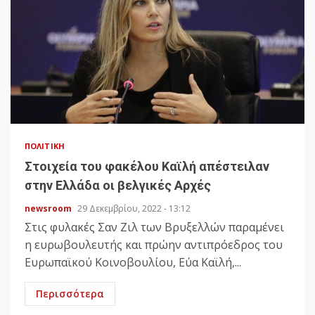
ΠΟΛΙΤΙΚΉ
Στοιχεία του φακέλου Καϊλή απέστειλαν
στην Ελλάδα οι βελγικές Αρχές
newsroom
29 Δεκεμβρίου, 2022 - 13:12
Στις φυλακές Σαν Ζιλ των Βρυξελλών παραμένει
η ευρωβουλευτής και πρώην αντιπρόεδρος του
Ευρωπαϊκού Κοινοβουλίου, Εύα Καϊλή,...
Περισσότερα