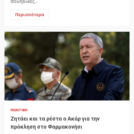
σουηδικές...
Περισσότερα
ΠΟΛΙΤΙΚΉ
Ζητάει και τα ρέστα ο Ακάρ για την
πρόκληση στο Φαρμακονήσι