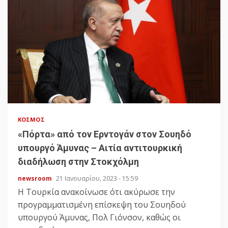
ΚΌΣΜΟΣ
«Πόρτα» από τον Ερντογάν στον Σουηδό
υπουργό Άμυνας – Αιτία αντιτουρκική
διαδήλωση στην Στοκχόλμη
newsroom
21 Ιανουαρίου, 2023 - 15:59
Η Τουρκία ανακοίνωσε ότι ακύρωσε την
προγραμματισμένη επίσκεψη του Σουηδού
υπουργού Άμυνας, Πολ Γιόνσον, καθώς οι