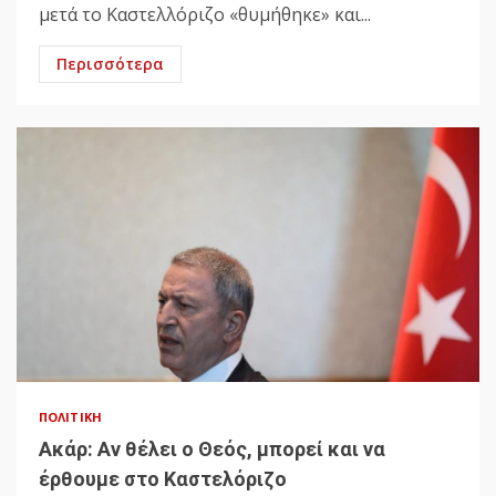
μετά το Καστελλόριζο «θυμήθηκε» και...
Περισσότερα
ΠΟΛΙΤΙΚΉ
Ακάρ: Αν θέλει ο Θεός, μπορεί και να
έρθουμε στο Καστελόριζο