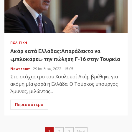
ΠΟΛΙΤΙΚΉ
Ακάρ κατά Ελλάδας:Απαράδεκτο να
«μπλοκάρει» την πώληση F-16 στην Τουρκία
Newsroom
29 Ιουλίου, 2022 - 15:05
Στο στόχαστρο του Χουλουσί Ακάρ βρέθηκε για
ακόμη μία φορά η Ελλάδα. Ο Τούρκος υπουργός
Άμυνας, μιλώντας...
Περισσότερα
1
2
3
Next