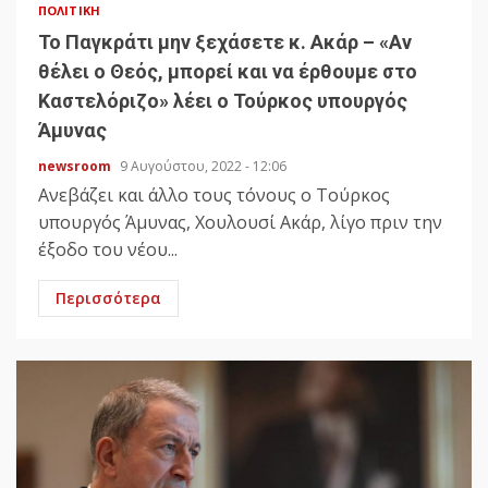
ΠΟΛΙΤΙΚΉ
Το Παγκράτι μην ξεχάσετε κ. Ακάρ – «Αν
θέλει ο Θεός, μπορεί και να έρθουμε στο
Καστελόριζο» λέει ο Τούρκος υπουργός
Άμυνας
newsroom
9 Αυγούστου, 2022 - 12:06
Ανεβάζει και άλλο τους τόνους ο Τούρκος
υπουργός Άμυνας, Χουλουσί Ακάρ, λίγο πριν την
έξοδο του νέου...
Περισσότερα