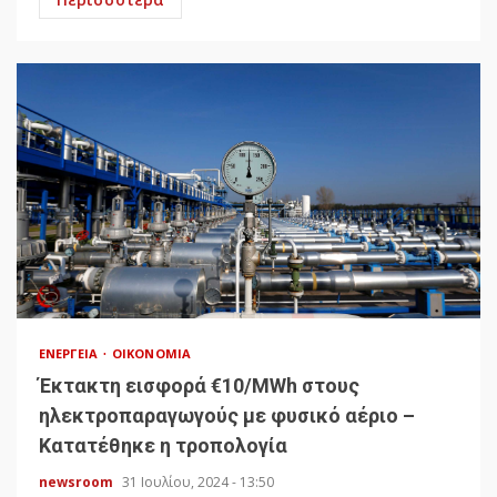
ΕΝΈΡΓΕΙΑ
ΟΙΚΟΝΟΜΊΑ
Έκτακτη εισφορά €10/MWh στους
ηλεκτροπαραγωγούς με φυσικό αέριο –
Κατατέθηκε η τροπολογία
newsroom
31 Ιουλίου, 2024 - 13:50