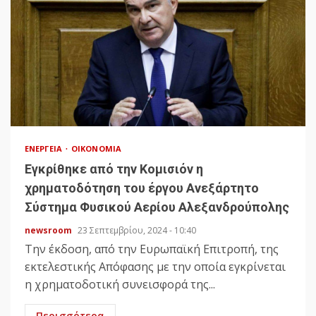
ΕΝΈΡΓΕΙΑ
ΟΙΚΟΝΟΜΊΑ
Eγκρίθηκε από την Κομισιόν η
χρηματοδότηση του έργου Ανεξάρτητο
Σύστημα Φυσικού Αερίου Αλεξανδρούπολης
newsroom
23 Σεπτεμβρίου, 2024 - 10:40
Την έκδοση, από την Ευρωπαϊκή Επιτροπή, της
εκτελεστικής Απόφασης με την οποία εγκρίνεται
η χρηματοδοτική συνεισφορά της...
Περισσότερα