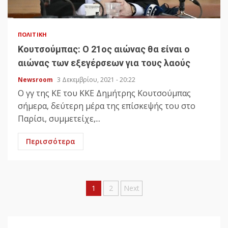
ΠΟΛΙΤΙΚΉ
Κουτσούμπας: Ο 21ος αιώνας θα είναι ο
αιώνας των εξεγέρσεων για τους λαούς
Newsroom
3 Δεκεμβρίου, 2021 - 20:22
Ο γγ της ΚΕ του ΚΚΕ Δημήτρης Κουτσούμπας
σήμερα, δεύτερη μέρα της επίσκεψής του στο
Παρίσι, συμμετείχε,...
Περισσότερα
Σελιδοποίηση
1
2
Next
άρθρων