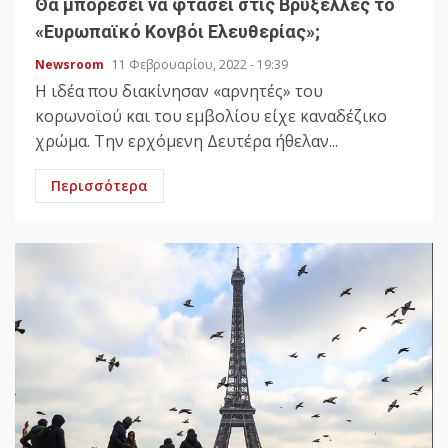
Θα μπορέσει να φτάσει στις Βρυξέλλες το
«Ευρωπαϊκό Κονβόι Ελευθερίας»;
Newsroom
11 Φεβρουαρίου, 2022 - 19:39
Η ιδέα που διακίνησαν «αρνητές» του
κορωνοϊού και του εμβολίου είχε καναδέζικο
χρώμα. Την ερχόμενη Δευτέρα ήθελαν...
Περισσότερα