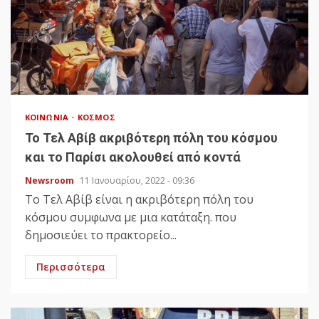
ΚΟΙΝΩΝΊΑ
ΚΌΣΜΟΣ
Το Τελ Αβίβ ακριβότερη πόλη του κόσμου
και το Παρίσι ακολουθεί από κοντά
Newsroom
11 Ιανουαρίου, 2022 - 09:36
Το Τελ Αβίβ είναι η ακριβότερη πόλη του
κόσμου συμφωνα με μια κατάταξη. που
δημοσιεύει το πρακτορείο...
Περισσότερα