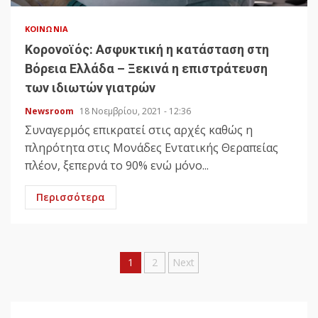
ΚΟΙΝΩΝΊΑ
Κορονοϊός: Ασφυκτική η κατάσταση στη
Βόρεια Ελλάδα – Ξεκινά η επιστράτευση
των ιδιωτών γιατρών
Newsroom
18 Νοεμβρίου, 2021 - 12:36
Συναγερμός επικρατεί στις αρχές καθώς η
πληρότητα στις Μονάδες Εντατικής Θεραπείας
πλέον, ξεπερνά το 90% ενώ μόνο...
Περισσότερα
Σελιδοποίηση
1
2
Next
άρθρων