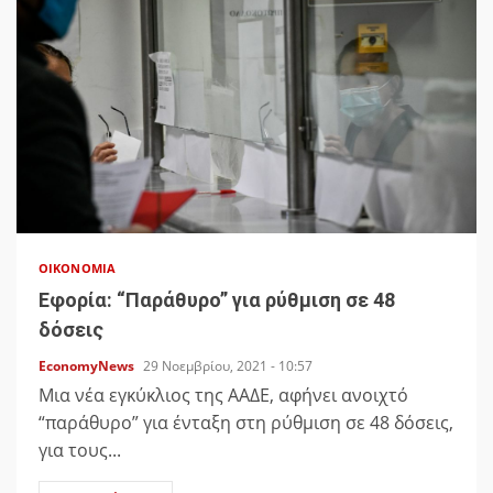
ΟΙΚΟΝΟΜΊΑ
Εφορία: “Παράθυρο” για ρύθμιση σε 48
δόσεις
EconomyNews
29 Νοεμβρίου, 2021 - 10:57
Μια νέα εγκύκλιος της ΑΑΔΕ, αφήνει ανοιχτό
“παράθυρο” για ένταξη στη ρύθμιση σε 48 δόσεις,
για τους...