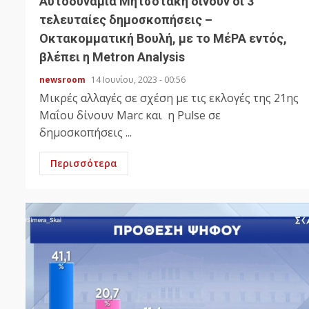
Αυτοδυναμία Μητσοτάκη δίνουν οι 3
τελευταίες δημοσκοπήσεις –
Οκτακομματική Βουλή, με το ΜέΡΑ εντός,
βλέπει η Metron Analysis
newsroom
14 Ιουνίου, 2023 - 00:56
Μικρές αλλαγές σε σχέση με τις εκλογές της 21ης
Μαΐου δίνουν Marc και η Pulse σε
δημοσκοπήσεις ...
Περισσότερα