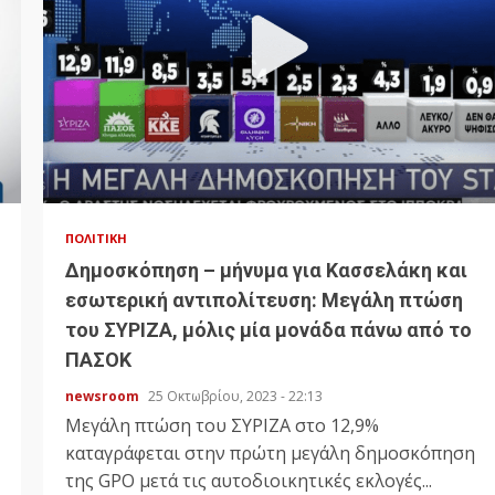
ΠΟΛΙΤΙΚΉ
Δημοσκόπηση – μήνυμα για Κασσελάκη και
εσωτερική αντιπολίτευση: Μεγάλη πτώση
του ΣΥΡΙΖΑ, μόλις μία μονάδα πάνω από το
ΠΑΣΟΚ
newsroom
25 Οκτωβρίου, 2023 - 22:13
Μεγάλη πτώση του ΣΥΡΙΖΑ στο 12,9%
καταγράφεται στην πρώτη μεγάλη δημοσκόπηση
της GPO μετά τις αυτοδιοικητικές εκλογές...